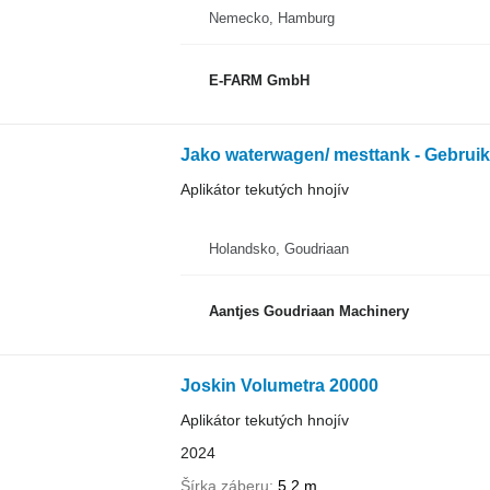
Nemecko, Hamburg
E-FARM GmbH
Jako waterwagen/ mesttank - Gebruik
Aplikátor tekutých hnojív
Holandsko, Goudriaan
Aantjes Goudriaan Machinery
Joskin Volumetra 20000
Aplikátor tekutých hnojív
2024
Šírka záberu
5,2 m