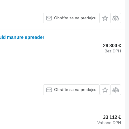
Obráťte sa na predajcu
quid manure spreader
29 300 €
Bez DPH
Obráťte sa na predajcu
33 112 €
Vrátane DPH