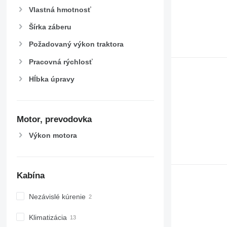
Vlastná hmotnosť
Šírka záberu
Požadovaný výkon traktora
Pracovná rýchlosť
Hĺbka úpravy
Motor, prevodovka
Výkon motora
Kabína
Nezávislé kúrenie
Klimatizácia