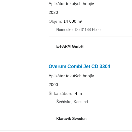
Aplikátor tekutých hnojív
2020
Objem
14 600 m³
Nemecko, De-31188 Holle
E-FARM GmbH
Överum Combi Jet CD 3304
Aplikátor tekutých hnojív
2000
Šírka záberu
4 m
Švédsko, Karlstad
Klaravik Sweden