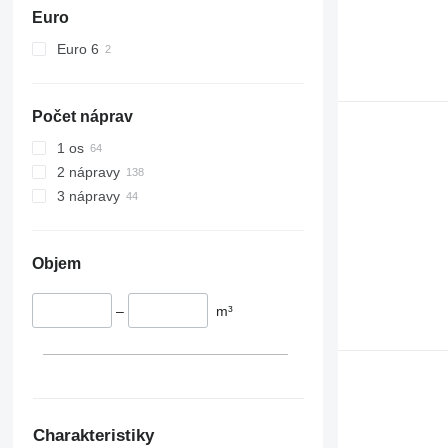
Euro
Euro 6
Počet náprav
1 os
2 nápravy
3 nápravy
Objem
–
m³
Charakteristiky