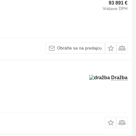
93 891 €
Vrátane DPH
Obráťte sa na predajcu
Dražba