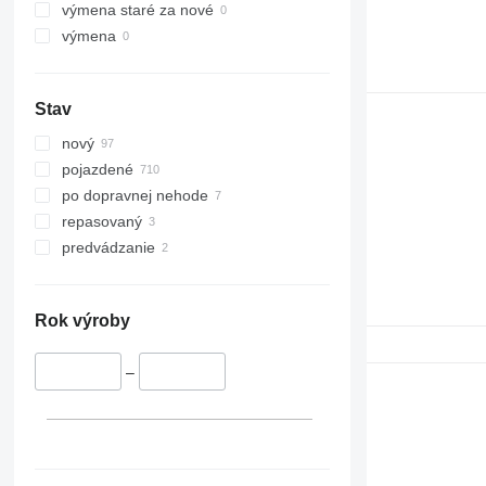
výmena staré za nové
výmena
Stav
nový
pojazdené
po dopravnej nehode
repasovaný
predvádzanie
Rok výroby
–