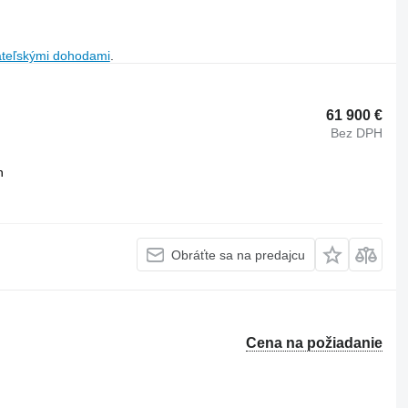
ateľskými dohodami
.
61 900 €
Bez DPH
h
Obráťte sa na predajcu
Cena na požiadanie