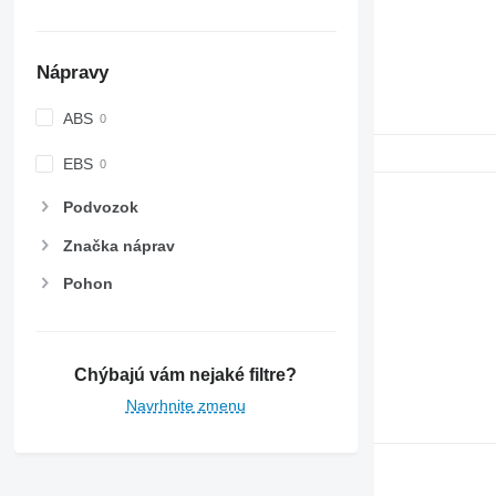
Nápravy
ABS
EBS
Podvozok
Značka náprav
Pohon
Chýbajú vám nejaké filtre?
Navrhnite zmenu