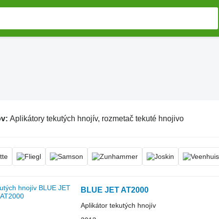
ov:
Aplikátory tekutých hnojív, rozmetač tekuté hnojivo
BLUE JET AT2000
Aplikátor tekutých hnojív