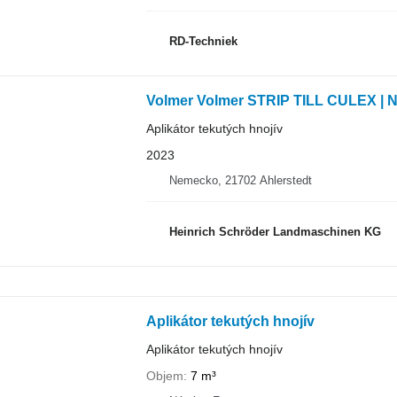
RD-Techniek
Volmer Volmer STRIP TILL CULEX |
Aplikátor tekutých hnojív
2023
Nemecko, 21702 Ahlerstedt
Heinrich Schröder Landmaschinen KG
Aplikátor tekutých hnojív
Aplikátor tekutých hnojív
Objem
7 m³