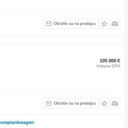
Obráťte sa na predajcu
105 000 €
Vrátane DPH
Obráťte sa na predajcu
 pumptankwagen