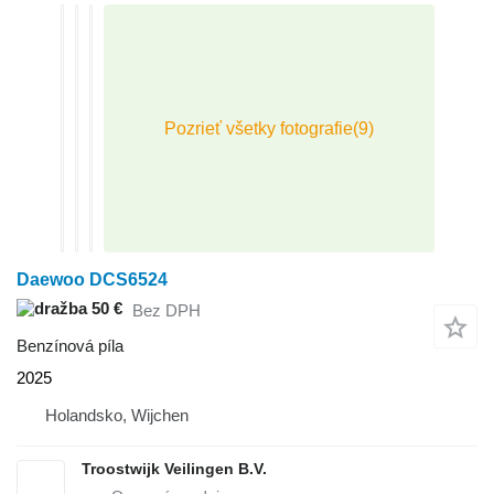
Daewoo DCS6524
50 €
Bez DPH
Benzínová píla
2025
Holandsko, Wijchen
Troostwijk Veilingen B.V.