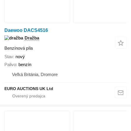
Daewoo DACS4516
Dražba
Benzínová píla
Stav
nový
Palivo
benzín
Veľká Británia, Dromore
EURO AUCTIONS UK Ltd