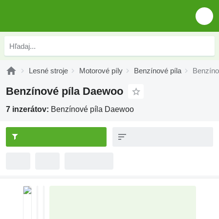
Lesné stroje
Motorové píly
Benzínové píla
Benzíno
Benzínové píla Daewoo
7 inzerátov:
Benzínové píla Daewoo