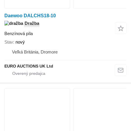
Daewoo DALCHS18-10
Dražba
Benzínová píla
Stav
nový
Veľká Británia, Dromore
EURO AUCTIONS UK Ltd