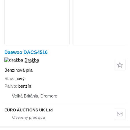
Daewoo DACS4516
Dražba
Benzínová píla
Stav
nový
Palivo
benzín
Veľká Británia, Dromore
EURO AUCTIONS UK Ltd