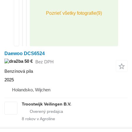
Daewoo DCS6524
50 €
Bez DPH
Benzínová píla
2025
Holandsko, Wijchen
Troostwijk Veilingen B.V.
8
rokov v Agroline