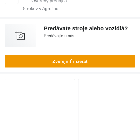
8
rokov v Agroline
Predávate stroje alebo vozidlá?
Predávajte u nás!
Zverejniť inzerát