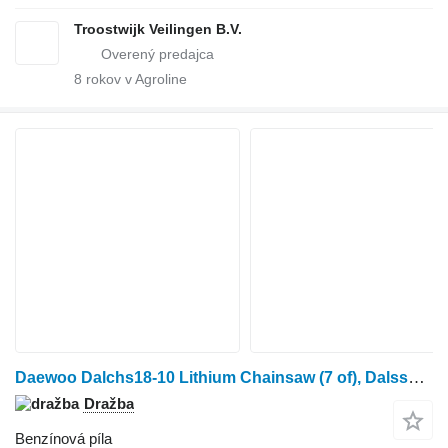
Troostwijk Veilingen B.V.
8
rokov v Agroline
Daewoo Dalchs18-10 Lithium Chainsaw (7 of), Dalss18-1 Lithium Sabre Saw
Dražba
Benzínová píla