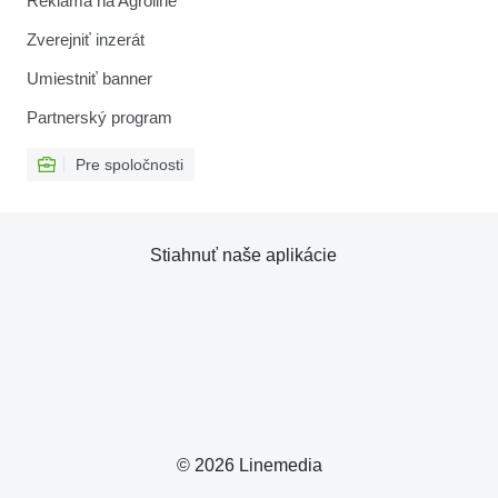
Reklama na Agroline
Zverejniť inzerát
Umiestniť banner
Partnerský program
Pre spoločnosti
Stiahnuť naše aplikácie
© 2026 Linemedia