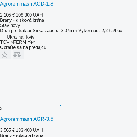
Agroremmash AGD-1,8
2 105 €
108 300 UAH
Brány - disková brána
Stav
nový
Druh
pre traktor
Šírka záberu
2,075 m
Výkonnosť
2,2 ha/hod.
Ukrajina, Kyiv
TOV «FERM Ye»
Obráťte sa na predajcu
2
Agroremmash AGR-3,5
3 565 €
183 400 UAH
Brány - rotačná brána