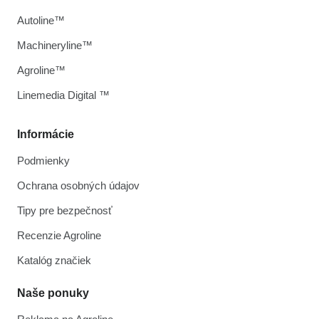
Autoline™
Machineryline™
Agroline™
Linemedia Digital ™
Informácie
Podmienky
Ochrana osobných údajov
Tipy pre bezpečnosť
Recenzie Agroline
Katalóg značiek
Naše ponuky