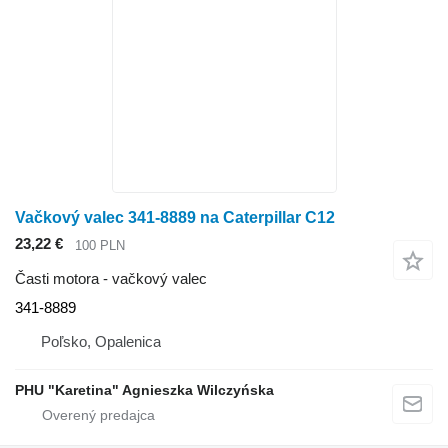
Vačkový valec 341-8889 na Caterpillar C12
23,22 €
100 PLN
Časti motora - vačkový valec
341-8889
Poľsko, Opalenica
PHU "Karetina" Agnieszka Wilczyńska