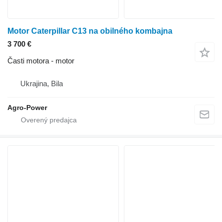
Motor Caterpillar C13 na obilného kombajna
3 700 €
Časti motora - motor
Ukrajina, Bila
Agro-Power