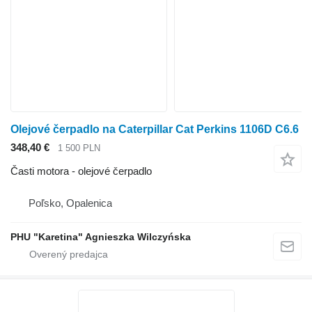
Olejové čerpadlo na Caterpillar Cat Perkins 1106D C6.6
348,40 €
1 500 PLN
Časti motora - olejové čerpadlo
Poľsko, Opalenica
PHU "Karetina" Agnieszka Wilczyńska