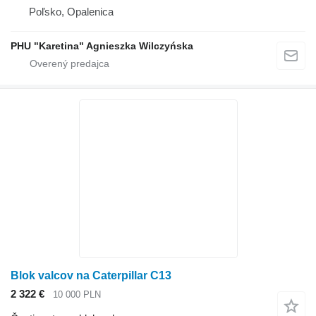
Poľsko, Opalenica
PHU "Karetina" Agnieszka Wilczyńska
Blok valcov na Caterpillar C13
2 322 €
10 000 PLN