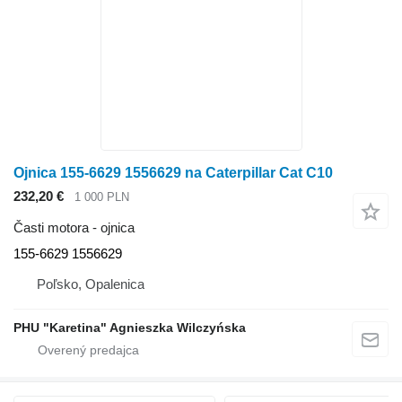
Ojnica 155-6629 1556629 na Caterpillar Cat C10
232,20 €
1 000 PLN
Časti motora - ojnica
155-6629 1556629
Poľsko, Opalenica
PHU "Karetina" Agnieszka Wilczyńska