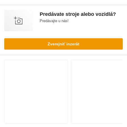
Predávate stroje alebo vozidlá?
Predávajte u nás!
Zverejniť inzerát