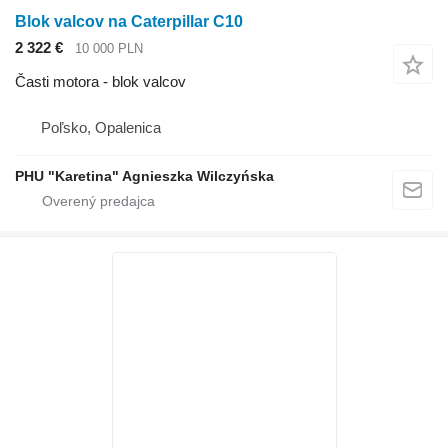
Blok valcov na Caterpillar C10
2 322 €
10 000 PLN
Časti motora - blok valcov
Poľsko, Opalenica
PHU "Karetina" Agnieszka Wilczyńska