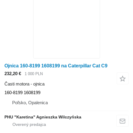
Ojnica 160-8199 1608199 na Caterpillar Cat C9
232,20 €
1 000 PLN
Časti motora - ojnica
160-8199 1608199
Poľsko, Opalenica
PHU "Karetina" Agnieszka Wilczyńska