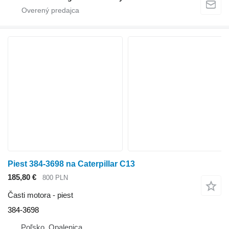
Piest 384-3698 na Caterpillar C13
185,80 €
800 PLN
Časti motora - piest
384-3698
Poľsko, Opalenica