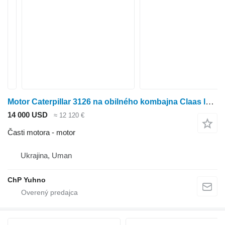
Motor Caterpillar 3126 na obilného kombajna Claas lexion 460 470
14 000 USD
≈ 12 120 €
Časti motora - motor
Ukrajina, Uman
ChP Yuhno