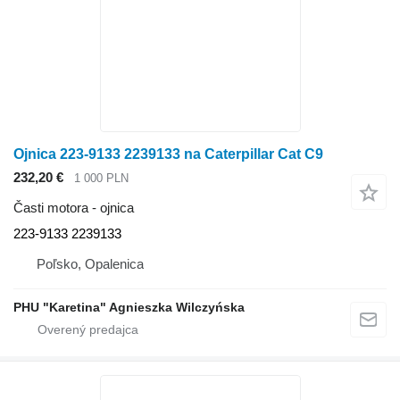
Ojnica 223-9133 2239133 na Caterpillar Cat C9
232,20 €
1 000 PLN
Časti motora - ojnica
223-9133 2239133
Poľsko, Opalenica
PHU "Karetina" Agnieszka Wilczyńska