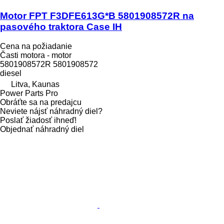
Motor FPT F3DFE613G*B 5801908572R na
pasového traktora Case IH
Cena na požiadanie
Časti motora - motor
5801908572R 5801908572
diesel
Litva, Kaunas
Power Parts Pro
Obráťte sa na predajcu
Neviete nájsť náhradný diel?
Poslať žiadosť ihneď!
Objednať náhradný diel