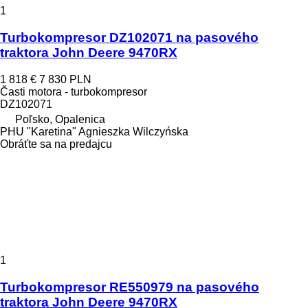
1
Turbokompresor DZ102071 na pasového
traktora John Deere 9470RX
1 818 €
7 830 PLN
Časti motora - turbokompresor
DZ102071
Poľsko, Opalenica
PHU "Karetina" Agnieszka Wilczyńska
Obráťte sa na predajcu
1
Turbokompresor RE550979 na pasového
traktora John Deere 9470RX