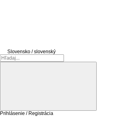
Slovensko / slovenský
Prihlásenie / Registrácia