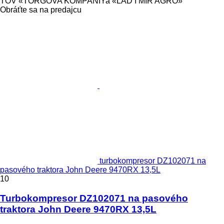
TOV «TORGOVA KOMPANIYa «LAD I MIR AGRO»
Obráťte sa na predajcu
turbokompresor DZ102071 na
pasového traktora John Deere 9470RX 13,5L
10
Turbokompresor DZ102071 na pasového
traktora John Deere 9470RX 13,5L