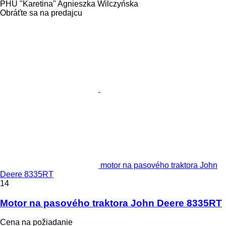
PHU "Karetina" Agnieszka Wilczyńska
Obráťte sa na predajcu
motor na pasového traktora John
Deere 8335RT
14
Motor na pasového traktora John Deere 8335RT
Cena na požiadanie