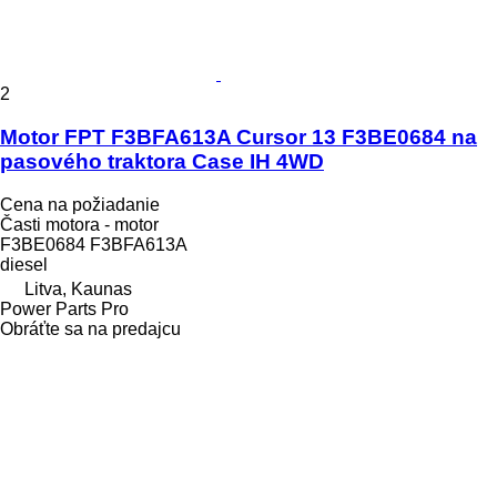
2
Motor FPT F3BFA613A Cursor 13 F3BE0684 na
pasového traktora Case IH 4WD
Cena na požiadanie
Časti motora - motor
F3BE0684 F3BFA613A
diesel
Litva, Kaunas
Power Parts Pro
Obráťte sa na predajcu