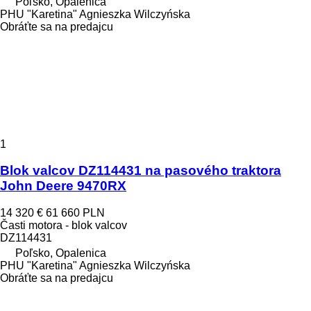
Poľsko, Opalenica
PHU "Karetina" Agnieszka Wilczyńska
Obráťte sa na predajcu
1
Blok valcov DZ114431 na pasového traktora
John Deere 9470RX
14 320 €
61 660 PLN
Časti motora - blok valcov
DZ114431
Poľsko, Opalenica
PHU "Karetina" Agnieszka Wilczyńska
Obráťte sa na predajcu