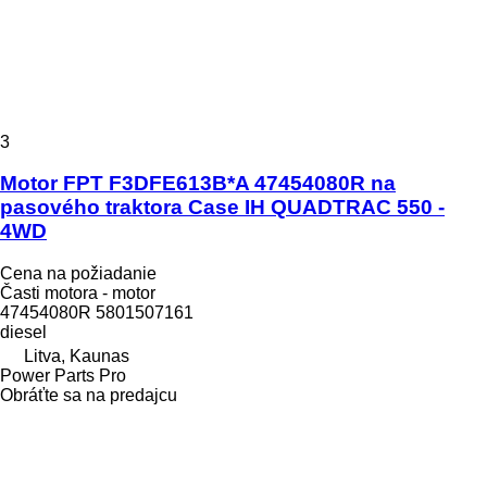
3
Motor FPT F3DFE613B*A 47454080R na
pasového traktora Case IH QUADTRAC 550 -
4WD
Cena na požiadanie
Časti motora - motor
47454080R 5801507161
diesel
Litva, Kaunas
Power Parts Pro
Obráťte sa na predajcu