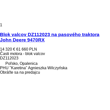
1
Blok valcov DZ112023 na pasového traktora
John Deere 9470RX
14 320 €
61 660 PLN
Časti motora - blok valcov
DZ112023
Poľsko, Opalenica
PHU "Karetina" Agnieszka Wilczyńska
Obráťte sa na predajcu