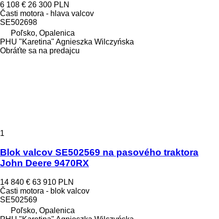
6 108 €
26 300 PLN
Časti motora - hlava valcov
SE502698
Poľsko, Opalenica
PHU "Karetina" Agnieszka Wilczyńska
Obráťte sa na predajcu
1
Blok valcov SE502569 na pasového traktora
John Deere 9470RX
14 840 €
63 910 PLN
Časti motora - blok valcov
SE502569
Poľsko, Opalenica