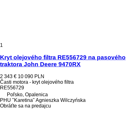
1
Kryt olejového filtra RE556729 na pasového
traktora John Deere 9470RX
2 343 €
10 090 PLN
Časti motora - kryt olejového filtra
RE556729
Poľsko, Opalenica
PHU "Karetina" Agnieszka Wilczyńska
Obráťte sa na predajcu