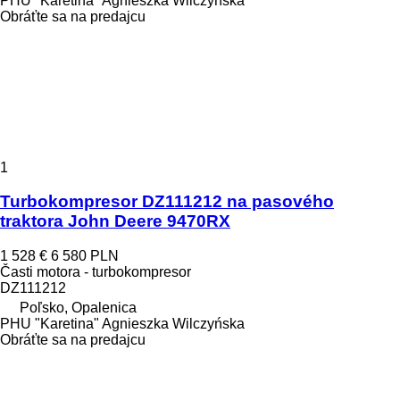
PHU "Karetina" Agnieszka Wilczyńska
Obráťte sa na predajcu
1
Turbokompresor DZ111212 na pasového
traktora John Deere 9470RX
1 528 €
6 580 PLN
Časti motora - turbokompresor
DZ111212
Poľsko, Opalenica
PHU "Karetina" Agnieszka Wilczyńska
Obráťte sa na predajcu