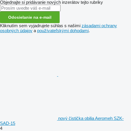
Objednajte si pridávanie nových inzerátov tejto rubriky
Odosielanie na e-mail
Kliknutím sem vyjadrujete súhlas s našimi
zásadami ochrany
osobných údajov
a
používateľskými dohodami
.
nový čistička obilia Aeromeh SZK-
SAD-15
4