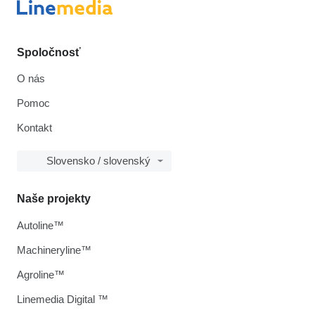
Spoločnosť
O nás
Pomoc
Kontakt
Slovensko / slovenský
Naše projekty
Autoline™
Machineryline™
Agroline™
Linemedia Digital ™