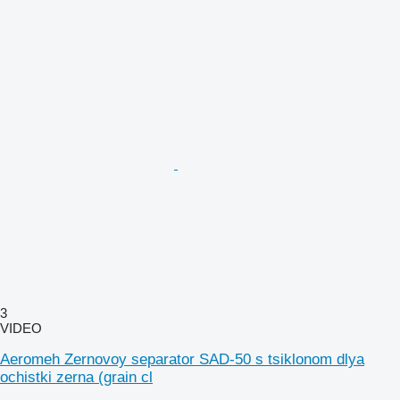
3
VIDEO
Aeromeh Zernovoy separator SAD-50 s tsiklonom dlya
ochistki zerna (grain cl