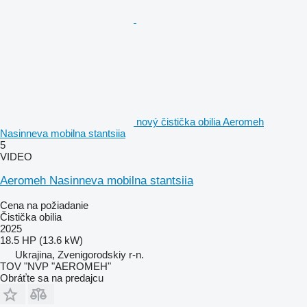
nový čistička obilia Aeromeh
Nasinneva mobilna stantsiia
5
VIDEO
Aeromeh Nasinneva mobilna stantsiia
Cena na požiadanie
Čistička obilia
2025
18.5 HP (13.6 kW)
Ukrajina, Zvenigorodskiy r-n.
TOV "NVP "AEROMEH"
Obráťte sa na predajcu