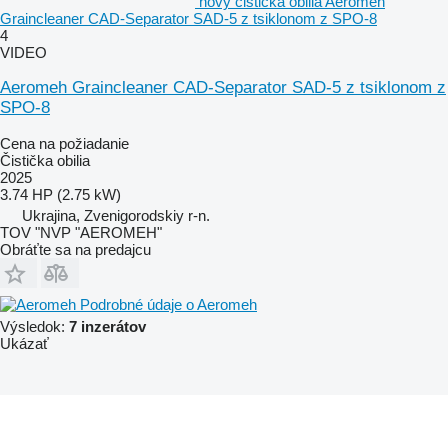
nový čistička obilia Aeromeh
Graincleaner CAD-Separator SAD-5 z tsiklonom z SPO-8
4
VIDEO
Aeromeh Graincleaner CAD-Separator SAD-5 z tsiklonom z
SPO-8
Cena na požiadanie
Čistička obilia
2025
3.74 HP (2.75 kW)
Ukrajina, Zvenigorodskiy r-n.
TOV "NVP "AEROMEH"
Obráťte sa na predajcu
Podrobné údaje o Aeromeh
Výsledok:
7 inzerátov
Ukázať