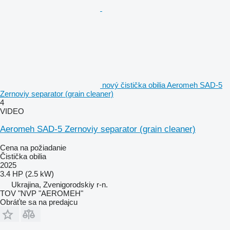
nový čistička obilia Aeromeh SAD-5
Zernoviy separator (grain cleaner)
4
VIDEO
Aeromeh SAD-5 Zernoviy separator (grain cleaner)
Cena na požiadanie
Čistička obilia
2025
3.4 HP (2.5 kW)
Ukrajina, Zvenigorodskiy r-n.
TOV "NVP "AEROMEH"
Obráťte sa na predajcu