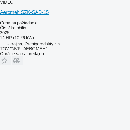
VIDEO
Aeromeh SZK-SAD-15
Cena na požiadanie
Čistička obilia
2025
14 HP (10.29 kW)
Ukrajina, Zvenigorodskiy r-n.
TOV "NVP "AEROMEH"
Obráťte sa na predajcu