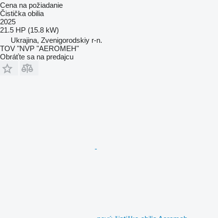
Cena na požiadanie
Čistička obilia
2025
21.5 HP (15.8 kW)
Ukrajina, Zvenigorodskiy r-n.
TOV "NVP "AEROMEH"
Obráťte sa na predajcu