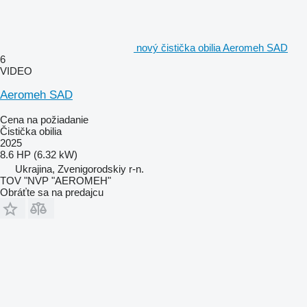
nový čistička obilia Aeromeh SAD
6
VIDEO
Aeromeh SAD
Cena na požiadanie
Čistička obilia
2025
8.6 HP (6.32 kW)
Ukrajina, Zvenigorodskiy r-n.
TOV "NVP "AEROMEH"
Obráťte sa na predajcu