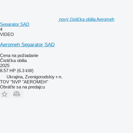
nový čistička obilia Aeromeh
Separator SAD
4
VIDEO
Aeromeh Separator SAD
Cena na požiadanie
Čistička obilia
2025
8.57 HP (6.3 kW)
Ukrajina, Zvenigorodskiy r-n.
TOV "NVP "AEROMEH"
Obráťte sa na predajcu