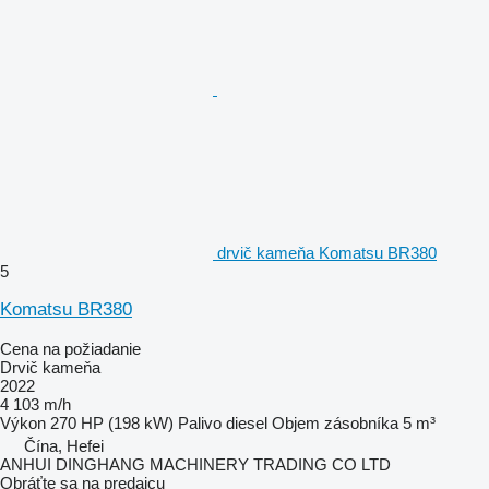
drvič kameňa Komatsu BR380
5
Komatsu BR380
Cena na požiadanie
Drvič kameňa
2022
4 103 m/h
Výkon
270 HP (198 kW)
Palivo
diesel
Objem zásobníka
5 m³
Čína, Hefei
ANHUI DINGHANG MACHINERY TRADING CO LTD
Obráťte sa na predajcu