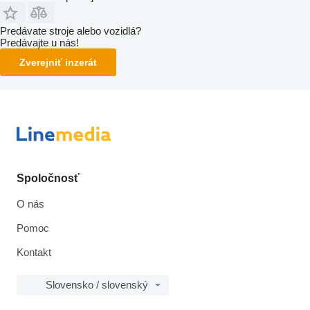
Predávate stroje alebo vozidlá?
Predávajte u nás!
Zverejniť inzerát
Spoločnosť
O nás
Pomoc
Kontakt
Slovensko / slovenský