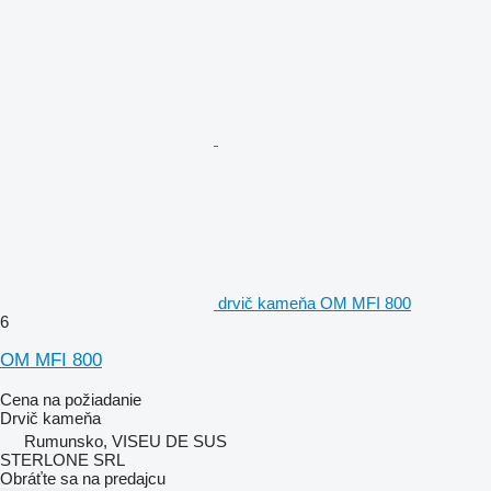
drvič kameňa OM MFI 800
6
OM MFI 800
Cena na požiadanie
Drvič kameňa
Rumunsko, VISEU DE SUS
STERLONE SRL
Obráťte sa na predajcu