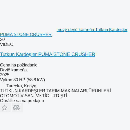
nový drvič kameňa Tutkun Kardeşler
PUMA STONE CRUSHER
20
VIDEO
Tutkun Kardeşler PUMA STONE CRUSHER
Cena na požiadanie
Drvič kameňa
2025
Výkon
80 HP (58.8 kW)
Turecko, Konya
TUTKUN KARDEŞLER TARIM MAKİNALARI ÜRÜNLERİ
OTOMOTİV SAN. Ve TİC. LTD.ŞTİ.
Obráťte sa na predajcu