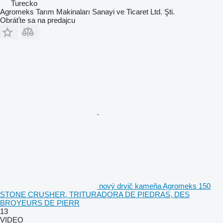
Turecko
Agromeks Tarım Makinaları Sanayi ve Ticaret Ltd. Şti.
Obráťte sa na predajcu
nový drvič kameňa Agromeks 150
STONE CRUSHER, TRITURADORA DE PIEDRAS, DES
BROYEURS DE PIERR
13
VIDEO