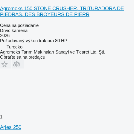
Agromeks 150 STONE CRUSHER, TRITURADORA DE
PIEDRAS, DES BROYEURS DE PIERR
Cena na požiadanie
Drvič kameňa
2026
Požadovaný výkon traktora
80 HP
Turecko
Agromeks Tarım Makinaları Sanayi ve Ticaret Ltd. Şti.
Obráťte sa na predajcu
1
Arjes 250