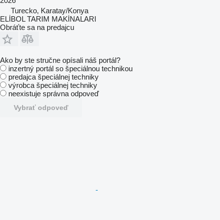
2026
Turecko, Karatay/Konya
ELİBOL TARIM MAKİNALARI
Obráťte sa na predajcu
Ako by ste stručne opísali náš portál?
inzertný portál so špeciálnou technikou
predajca špeciálnej techniky
výrobca špeciálnej techniky
neexistuje správna odpoveď
Vybrať odpoveď