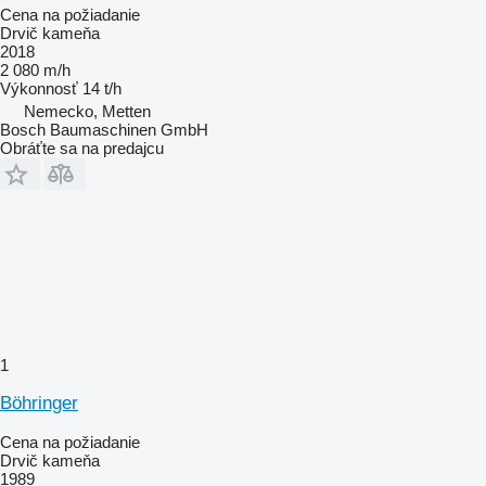
Cena na požiadanie
Drvič kameňa
2018
2 080 m/h
Výkonnosť
14 t/h
Nemecko, Metten
Bosch Baumaschinen GmbH
Obráťte sa na predajcu
1
Böhringer
Cena na požiadanie
Drvič kameňa
1989