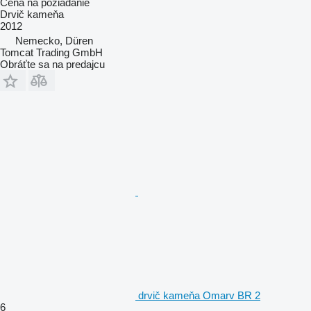
Cena na požiadanie
Drvič kameňa
2012
Nemecko, Düren
Tomcat Trading GmbH
Obráťte sa na predajcu
drvič kameňa Omarv BR 2
6