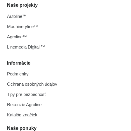
Naše projekty
Autoline™
Machineryline™
Agroline™
Linemedia Digital ™
Informácie
Podmienky
Ochrana osobných údajov
Tipy pre bezpečnosť
Recenzie Agroline
Katalóg značiek
Naše ponuky