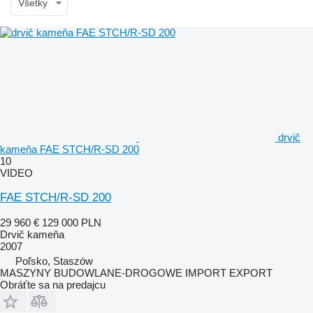
Všetky
drvič
kameňa FAE STCH/R-SD 200
10
VIDEO
FAE STCH/R-SD 200
29 960 €
129 000 PLN
Drvič kameňa
2007
Poľsko, Staszów
MASZYNY BUDOWLANE-DROGOWE IMPORT EXPORT
Obráťte sa na predajcu