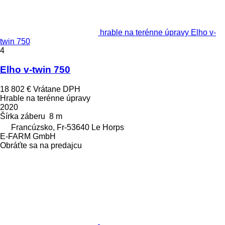
hrable na terénne úpravy Elho v-
twin 750
4
Elho v-twin 750
18 802 €
Vrátane DPH
Hrable na terénne úpravy
2020
Šírka záberu
8 m
Francúzsko, Fr-53640 Le Horps
E-FARM GmbH
Obráťte sa na predajcu