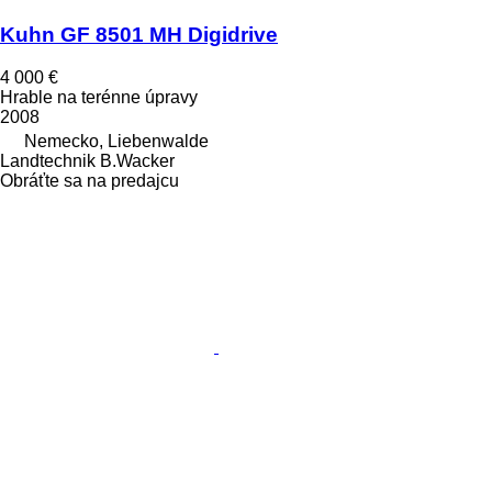
Kuhn GF 8501 MH Digidrive
4 000 €
Hrable na terénne úpravy
2008
Nemecko, Liebenwalde
Landtechnik B.Wacker
Obráťte sa na predajcu