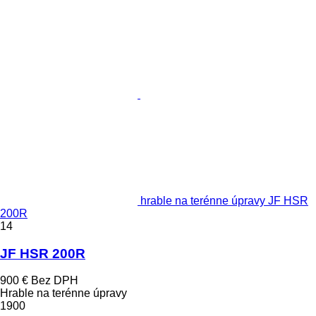
hrable na terénne úpravy JF HSR
200R
14
JF HSR 200R
900 €
Bez DPH
Hrable na terénne úpravy
1900