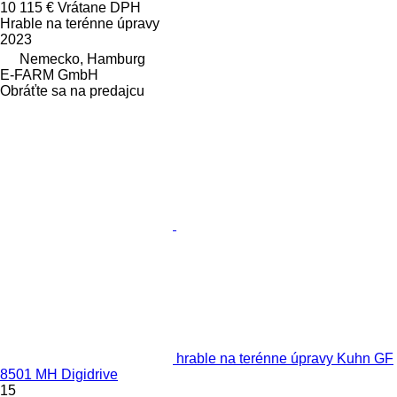
10 115 €
Vrátane DPH
Hrable na terénne úpravy
2023
Nemecko, Hamburg
E-FARM GmbH
Obráťte sa na predajcu
hrable na terénne úpravy Kuhn GF
8501 MH Digidrive
15