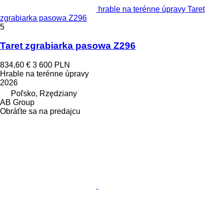
hrable na terénne úpravy Taret
zgrabiarka pasowa Z296
5
Taret zgrabiarka pasowa Z296
834,60 €
3 600 PLN
Hrable na terénne úpravy
2026
Poľsko, Rzędziany
AB Group
Obráťte sa na predajcu