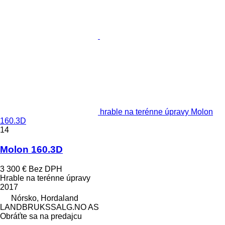
hrable na terénne úpravy Molon
160.3D
14
Molon 160.3D
3 300 €
Bez DPH
Hrable na terénne úpravy
2017
Nórsko, Hordaland
LANDBRUKSSALG.NO AS
Obráťte sa na predajcu