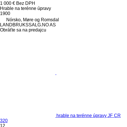
1 000 €
Bez DPH
Hrable na terénne úpravy
1900
Nórsko, Møre og Romsdal
LANDBRUKSSALG.NO AS
Obráťte sa na predajcu
hrable na terénne úpravy JF CR
320
12