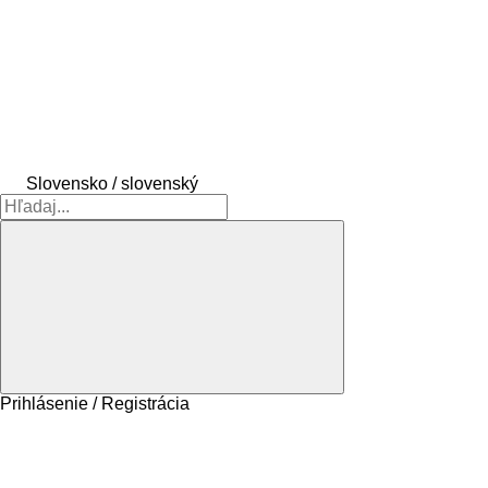
Slovensko / slovenský
Prihlásenie / Registrácia