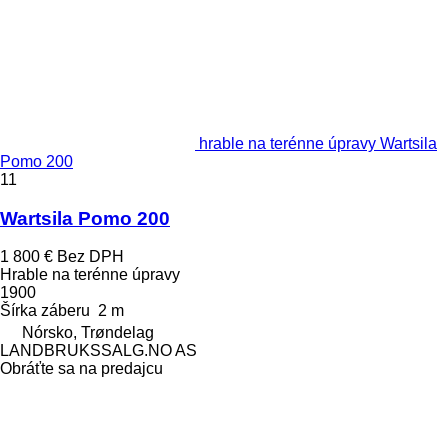
hrable na terénne úpravy Wartsila
Pomo 200
11
Wartsila Pomo 200
1 800 €
Bez DPH
Hrable na terénne úpravy
1900
Šírka záberu
2 m
Nórsko, Trøndelag
LANDBRUKSSALG.NO AS
Obráťte sa na predajcu