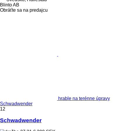
Blinto AB
Obráťte sa na predajcu
hrable na terénne úpravy
Schwadwender
12
Schwadwender