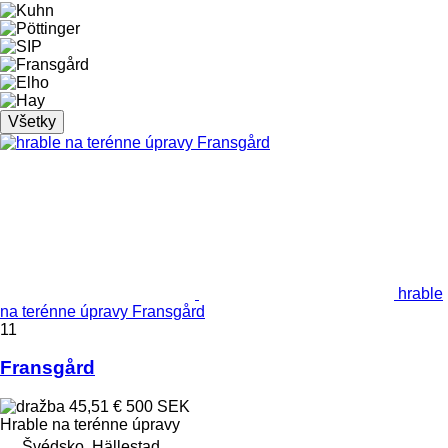
Všetky
hrable
na terénne úpravy Fransgård
11
Fransgård
45,51 €
500 SEK
Hrable na terénne úpravy
Švédsko, Hällestad