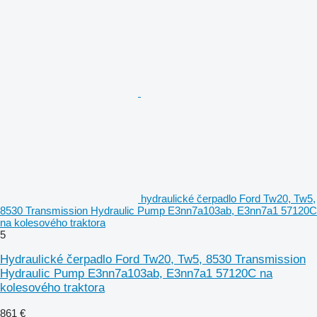
hydraulické čerpadlo Ford Tw20, Tw5,
8530 Transmission Hydraulic Pump E3nn7a103ab, E3nn7a1 57120C
na kolesového traktora
5
Hydraulické čerpadlo Ford Tw20, Tw5, 8530 Transmission
Hydraulic Pump E3nn7a103ab, E3nn7a1 57120C na
kolesového traktora
861 €