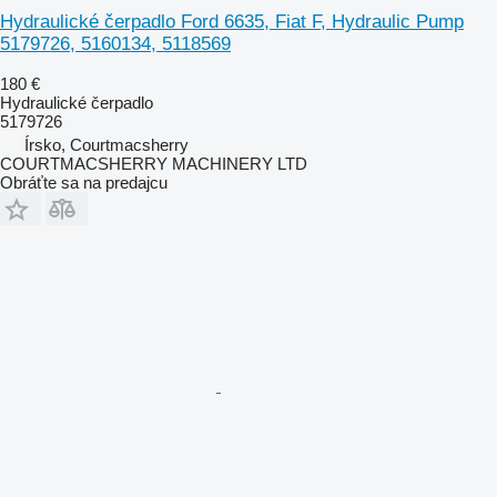
Hydraulické čerpadlo Ford 6635, Fiat F, Hydraulic Pump
5179726, 5160134, 5118569
180 €
Hydraulické čerpadlo
5179726
Írsko, Courtmacsherry
COURTMACSHERRY MACHINERY LTD
Obráťte sa na predajcu