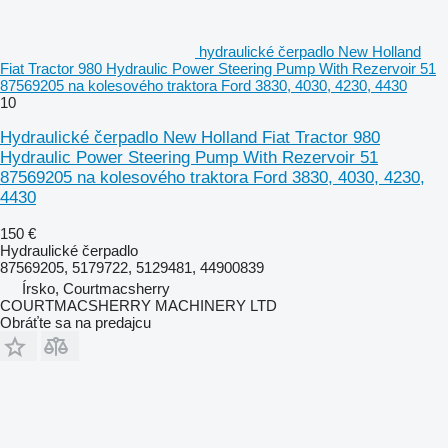
hydraulické čerpadlo New Holland
Fiat Tractor 980 Hydraulic Power Steering Pump With Rezervoir 51
87569205 na kolesového traktora Ford 3830, 4030, 4230, 4430
10
Hydraulické čerpadlo New Holland Fiat Tractor 980
Hydraulic Power Steering Pump With Rezervoir 51
87569205 na kolesového traktora Ford 3830, 4030, 4230,
4430
150 €
Hydraulické čerpadlo
87569205, 5179722, 5129481, 44900839
Írsko, Courtmacsherry
COURTMACSHERRY MACHINERY LTD
Obráťte sa na predajcu