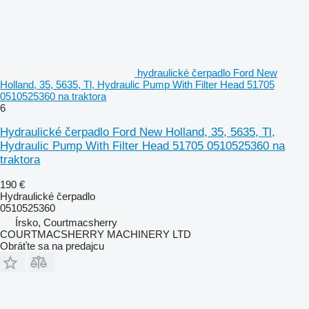
hydraulické čerpadlo Ford New
Holland, 35, 5635, Tl, Hydraulic Pump With Filter Head 51705
0510525360 na traktora
6
Hydraulické čerpadlo Ford New Holland, 35, 5635, Tl,
Hydraulic Pump With Filter Head 51705 0510525360 na
traktora
190 €
Hydraulické čerpadlo
0510525360
Írsko, Courtmacsherry
COURTMACSHERRY MACHINERY LTD
Obráťte sa na predajcu