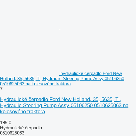
hydraulické čerpadlo Ford New
Holland, 35, 5635, Tl, Hydraulic Steering Pump Assy 05106250
0510625063 na kolesového traktora
7
Hydraulické čerpadlo Ford New Holland, 35, 5635, Tl,
Hydraulic Steering Pump Assy 05106250 0510625063 na
kolesového traktora
195 €
Hydraulické čerpadlo
0510625063