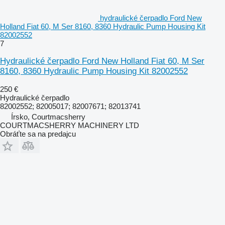
hydraulické čerpadlo Ford New
Holland Fiat 60, M Ser 8160, 8360 Hydraulic Pump Housing Kit
82002552
7
Hydraulické čerpadlo Ford New Holland Fiat 60, M Ser
8160, 8360 Hydraulic Pump Housing Kit 82002552
250 €
Hydraulické čerpadlo
82002552; 82005017; 82007671; 82013741
Írsko, Courtmacsherry
COURTMACSHERRY MACHINERY LTD
Obráťte sa na predajcu