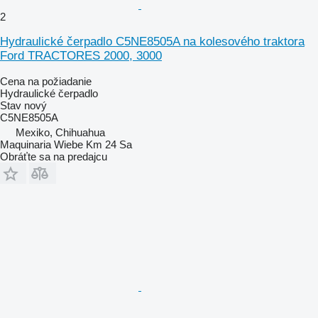
2
Hydraulické čerpadlo C5NE8505A na kolesového traktora
Ford TRACTORES 2000, 3000
Cena na požiadanie
Hydraulické čerpadlo
Stav
nový
C5NE8505A
Mexiko, Chihuahua
Maquinaria Wiebe Km 24 Sa
Obráťte sa na predajcu