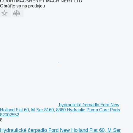
COURTMACSHERRY MACHINERY LTD
Obráťte sa na predajcu
hydraulické čerpadlo Ford New
Holland Fiat 60, M Ser 8160, 8360 Hydraulic Pump Core Parts
82002552
8
Hydraulické čerpadlo Ford New Holland Fiat 60, M Ser