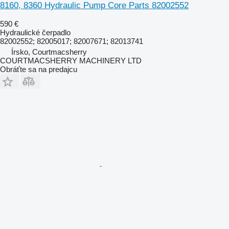
8160, 8360 Hydraulic Pump Core Parts 82002552
590 €
Hydraulické čerpadlo
82002552; 82005017; 82007671; 82013741
Írsko, Courtmacsherry
COURTMACSHERRY MACHINERY LTD
Obráťte sa na predajcu