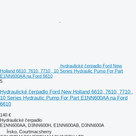
hydraulické čerpadlo Ford New
Holland 6610, 7610, 7710 , 10 Series Hydraulic Pump For Part
E1NN600AA na Ford 6610
5
Hydraulické čerpadlo Ford New Holland 6610, 7610, 7710 ,
10 Series Hydraulic Pump For Part E1NN600AA na Ford
6610
140 €
Hydraulické čerpadlo
E1NN600AA, D3NN600H, E1NN600AB, D3NN600A
Írsko, Courtmacsherry