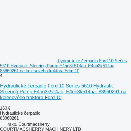
hydraulické čerpadlo Ford 10 Series
5610 Hydraulic Steering Pump E4nn3k514ab, E4nn3k514aa,
83960261 na kolesového traktora Ford 10
4
Hydraulické čerpadlo Ford 10 Series 5610 Hydraulic
Steering Pump E4nn3k514ab, E4nn3k514aa, 83960261 na
kolesového traktora Ford 10
160 €
Hydraulické čerpadlo
83960261
Írsko, Courtmacsherry
COURTMACSHERRY MACHINERY LTD