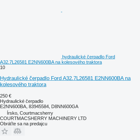
hydraulické čerpadlo Ford
A32.7L26581 E2NN600BA na kolesového traktora
10
Hydraulické čerpadlo Ford A32.7L26581 E2NN600BA na
kolesového traktora
250 €
Hydraulické čerpadlo
E2NN600BA, 83945584, D8NN600GA
Írsko, Courtmacsherry
COURTMACSHERRY MACHINERY LTD
Obráťte sa na predajcu