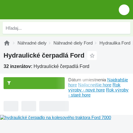
Náhradné diely
Náhradné diely Ford
Hydraulika Ford
Hydraulické čerpadlá Ford
32 inzerátov:
Hydraulické čerpadlá Ford
Dátum umiestnenia
Najdrahšie
hore
Najlacnejšie hore
Rok
výroby - nové hore
Rok výroby
- staré hore