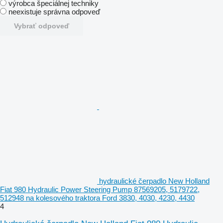
výrobca špeciálnej techniky
neexistuje správna odpoveď
Vybrať odpoveď
hydraulické čerpadlo New Holland
Fiat 980 Hydraulic Power Steering Pump 87569205, 5179722,
512948 na kolesového traktora Ford 3830, 4030, 4230, 4430
4