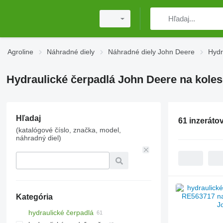
Agroline
Náhradné diely
Náhradné diely John Deere
Hydr
Hydraulické čerpadlá John Deere na koles
Hľadaj
61 inzeráto
(katalógové číslo, značka, model,
náhradný diel)
Kategória
hydraulické čerpadlá