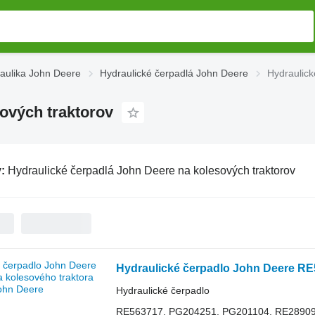
aulika John Deere
Hydraulické čerpadlá John Deere
Hydraulick
ových traktorov
v:
Hydraulické čerpadlá John Deere na kolesových traktorov
Hydraulické čerpadlo John Deere RE
Hydraulické čerpadlo
RE563717, PG204251, PG201104, RE2890