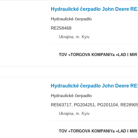
Hydraulické čerpadlo John Deere RE
Hydraulické čerpadlo
RE258468
Ukrajina, m. Kyiv
TOV «TORGOVA KOMPANIYa «LAD I MIR
Hydraulické čerpadlo John Deere RE
Hydraulické čerpadlo
RE563717, PG204251, PG201104, RE2890
Ukrajina, m. Kyiv
TOV «TORGOVA KOMPANIYa «LAD I MIR