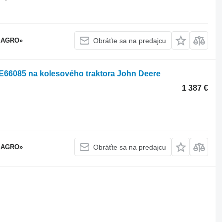
 AGRO»
Obráťte sa na predajcu
E66085 na kolesového traktora John Deere
1 387 €
 AGRO»
Obráťte sa na predajcu