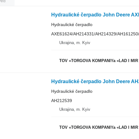
veď
Hydraulické čerpadlo
AXE61624/AH214331/AH214329/AH161250
Ukrajina, m. Kyiv
TOV «TORGOVA KOMPANIYa «LAD I MIR
Hydraulické čerpadlo John Deere AH
Hydraulické čerpadlo
AH212539
Ukrajina, m. Kyiv
TOV «TORGOVA KOMPANIYa «LAD I MIR