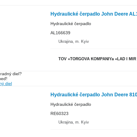
Hydraulické čerpadlo John Deere AL
Hydraulické čerpadlo
AL166639
Ukrajina, m. Kyiv
TOV «TORGOVA KOMPANIYa «LAD I MIR
radný diel?
neď!
ý diel
Hydraulické čerpadlo John Deere 81
Hydraulické čerpadlo
RE60323
Ukrajina, m. Kyiv