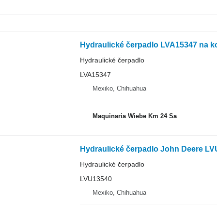
Hydraulické čerpadlo LVA15347 na k
Hydraulické čerpadlo
LVA15347
Mexiko, Chihuahua
Maquinaria Wiebe Km 24 Sa
Hydraulické čerpadlo John Deere LV
Hydraulické čerpadlo
LVU13540
Mexiko, Chihuahua