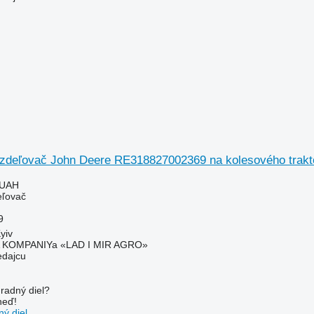
ozdeľovač John Deere RE318827002369 na kolesového trakt
 UAH
eľovač
9
yiv
KOMPANIYa «LAD I MIR AGRO»
edajcu
radný diel?
neď!
ý diel