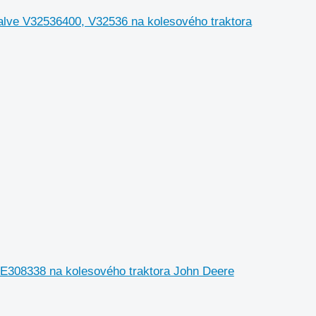
Valve V32536400, V32536 na kolesového traktora
 RE308338 na kolesového traktora John Deere