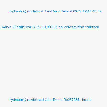
hydraulický rozdeľovač Ford New Holland 6640, Ts110 40, Ts
 Valve Distributor 8 1535108113 na kolesového traktora
hydraulický rozdeľovač John Deere Re257985 , husko