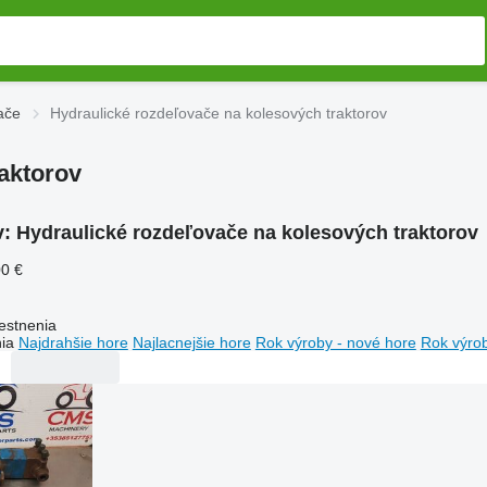
ače
Hydraulické rozdeľovače na kolesových traktorov
aktorov
v:
Hydraulické rozdeľovače na kolesových traktorov
00 €
estnenia
ia
Najdrahšie hore
Najlacnejšie hore
Rok výroby - nové hore
Rok výrob