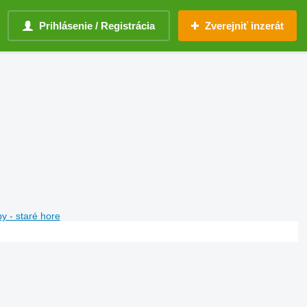
Prihlásenie / Registrácia
Zverejniť inzerát
y - staré hore