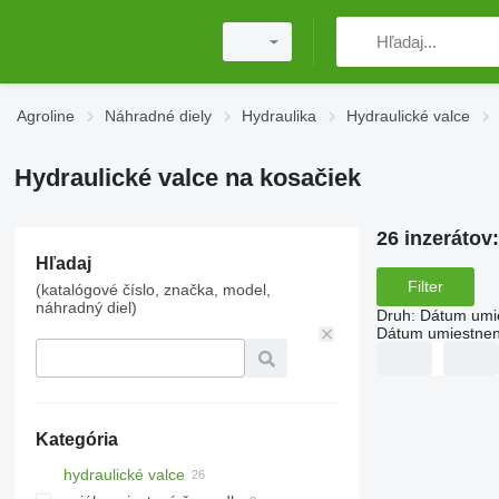
Agroline
Náhradné diely
Hydraulika
Hydraulické valce
Hydraulické valce na kosačiek
26 inzerátov
Hľadaj
Filter
(katalógové číslo, značka, model,
náhradný diel)
Druh
:
Dátum umi
Dátum umiestnen
Kategória
hydraulické valce