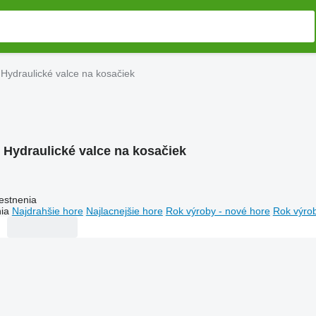
Hydraulické valce na kosačiek
:
Hydraulické valce na kosačiek
estnenia
ia
Najdrahšie hore
Najlacnejšie hore
Rok výroby - nové hore
Rok výrob