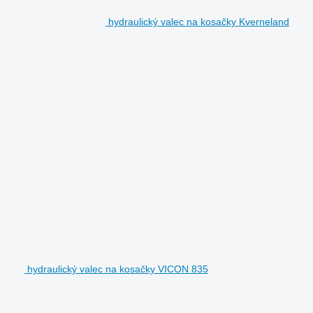
hydraulický valec na kosačky Kverneland
hydraulický valec na kosačky VICON 835