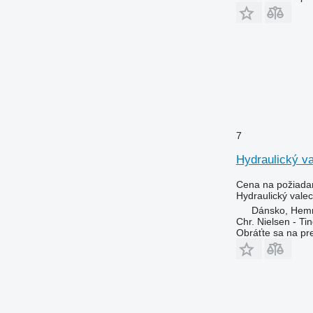
7
Hydraulický v
Cena na požiada
Hydraulický valec
Dánsko, Hem
Chr. Nielsen - T
Obráťte sa na pr