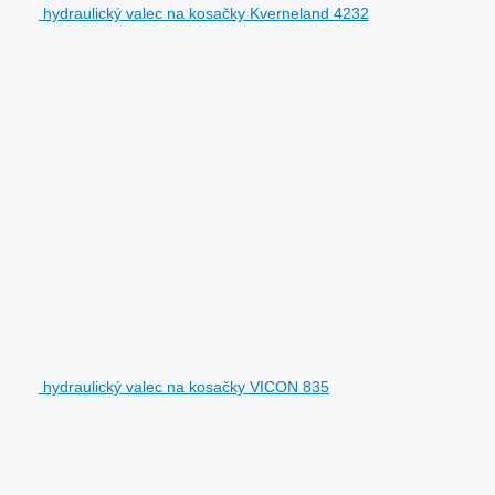
hydraulický valec na kosačky Kverneland 4232
hydraulický valec na kosačky VICON 835