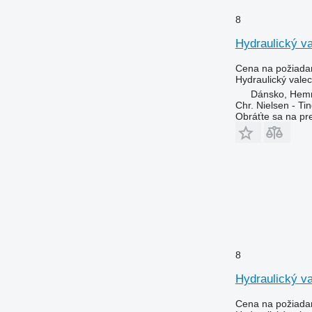
8
Hydraulický v
Cena na požiada
Hydraulický valec
Dánsko, Hem
Chr. Nielsen - T
Obráťte sa na pr
8
Hydraulický v
Cena na požiada