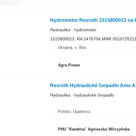
Hydromotor Rexroth 1515800013 na k
Hydraulika - hydromotor
1515800013, RA 2476704,MNR 0510725211
Ukrajina, s. Bila
Agro-Power
Hydraulika - hydraulické čerpadlo
Poľsko, Opalenica
PHU "Karetina" Agnieszka Wilczyńska