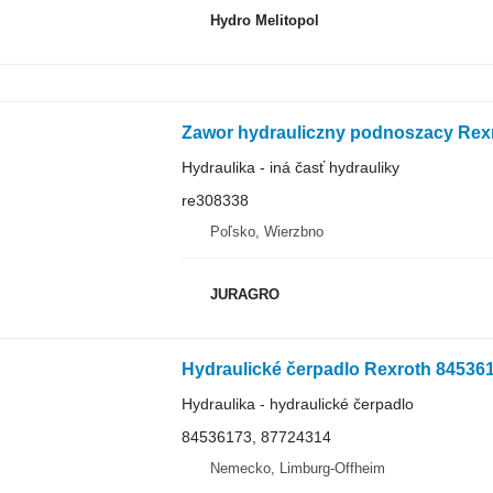
Hydro Melitopol
Zawor hydrauliczny podnoszacy Rexr
Hydraulika - iná časť hydrauliky
re308338
Poľsko, Wierzbno
JURAGRO
Hydraulika - hydraulické čerpadlo
84536173, 87724314
Nemecko, Limburg-Offheim