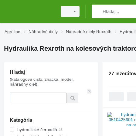
Agroline
Náhradné diely
Náhradné diely Rexroth
Hydrauli
Hydraulika Rexroth na kolesových traktor
Hľadaj
27 inzeráto
(katalógové číslo, značka, model,
náhradný diel)
Kategória
hydraulické čerpadlá