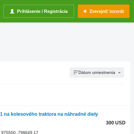
Prihlásenie / Registrácia
Zverejniť inzerát
Dátum umiestnenia
na kolesového traktora na náhradné diely
300 USD
 975550, 798649.17