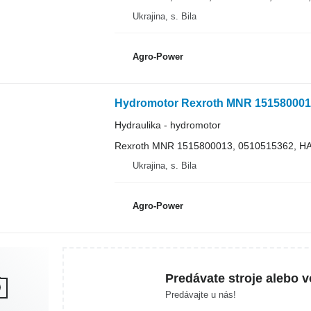
Ukrajina, s. Bila
Agro-Power
Hydraulika - hydromotor
Rexroth MNR 1515800013, 0510515362, H
Ukrajina, s. Bila
Agro-Power
Predávate stroje alebo v
Predávajte u nás!