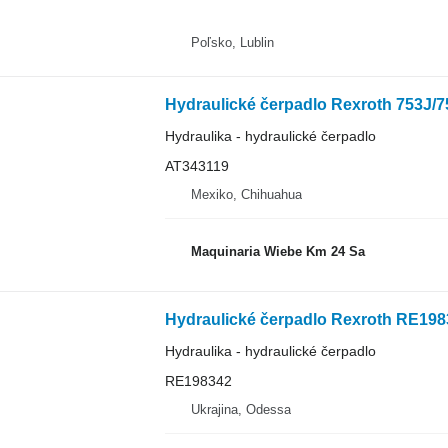
Poľsko, Lublin
Hydraulické čerpadlo Rexroth 753J/7
Hydraulika - hydraulické čerpadlo
AT343119
Mexiko, Chihuahua
Maquinaria Wiebe Km 24 Sa
Hydraulické čerpadlo Rexroth RE198
Hydraulika - hydraulické čerpadlo
RE198342
Ukrajina, Odessa