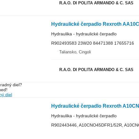
R.A.O. DI POLITA ARMANDO & C. SAS
Hydraulika - hydraulické čerpadlo
R902493583 23W20 84471388 17655716
Taliansko, Cingoli
R.A.O. DI POLITA ARMANDO & C. SAS
radný diel?
neď!
ý diel
Hydraulické čerpadlo Rexroth A10C
Hydraulika - hydraulické čerpadlo
R902443446, A10CNO45DFR1/52R, A10CN