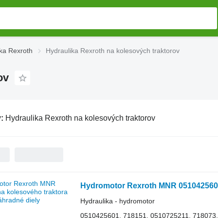
ka Rexroth
Hydraulika Rexroth na kolesových traktorov
ov
v:
Hydraulika Rexroth na kolesových traktorov
Hydromotor Rexroth MNR 0510425601 
Hydraulika - hydromotor
0510425601, 718151, 0510725211, 718073,