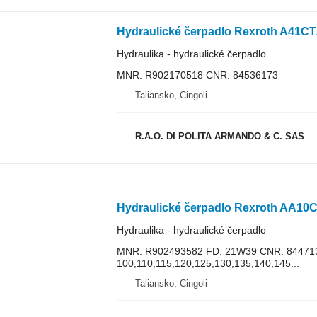
Hydraulika - hydraulické čerpadlo
MNR. R902170518 CNR. 84536173
Taliansko, Cingoli
R.A.O. DI POLITA ARMANDO & C. SAS
Hydraulika - hydraulické čerpadlo
MNR. R902493582 FD. 21W39 CNR. 8447
100,110,115,120,125,130,135,140,145...
Taliansko, Cingoli