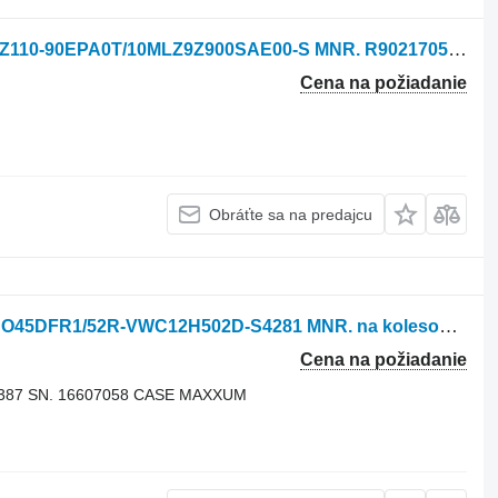
Hydraulické čerpadlo Rexroth A41CTZ110-90EPA0T/10MLZ9Z900SAE00-S MNR. R902170518 na kolesového traktora New Holland T7030,T7040
Cena na požiadanie
Obráťte sa na predajcu
Hydraulické čerpadlo Rexroth AA10CO45DFR1/52R-VWC12H502D-S4281 MNR. na kolesového traktora New Holland T1804B, T6.120,T6.125,T6.140,T6.145,T6.150,T6.155,T6.160,T6.165,T6.175
Cena na požiadanie
1387 SN. 16607058 CASE MAXXUM