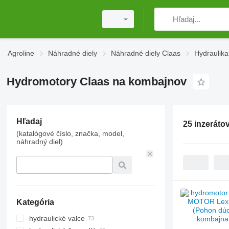
Agroline
Náhradné diely
Náhradné diely Claas
Hydraulika
Hydromotory Claas na kombajnov
Hľadaj
25 inzeráto
(katalógové číslo, značka, model,
náhradný diel)
Kategória
hydraulické valce