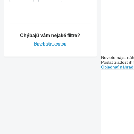
Chýbajú vám nejaké filtre?
Navrhnite zmenu
Neviete nájsť náh
Poslať žiadosť ih
Objednať náhradn