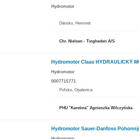
Hydromotor
Dánsko, Hemmet
Chr. Nielsen - Tingheden A/S
Hydromotor
0007715771
Poľsko, Opalenica
PHU "Karetina" Agnieszka Wilczyńska
Hydromotor