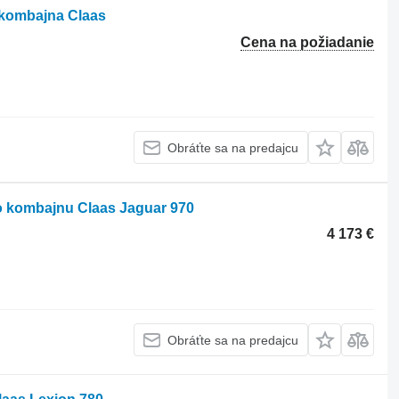
kombajna Claas
Cena na požiadanie
Obráťte sa na predajcu
o kombajnu Claas Jaguar 970
4 173 €
Obráťte sa na predajcu