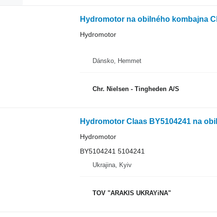
Hydromotor na obilného kombajna 
Hydromotor
Dánsko, Hemmet
Chr. Nielsen - Tingheden A/S
Hydromotor Claas BY5104241 na obi
Hydromotor
BY5104241 5104241
Ukrajina, Kyiv
TOV "ARAKIS UKRAYiNA"