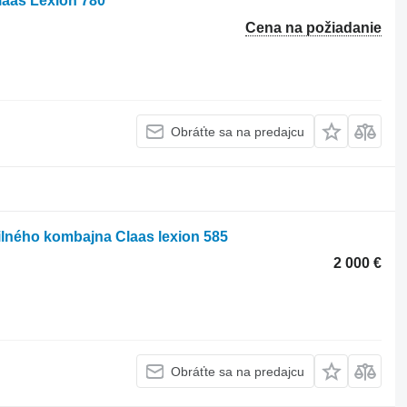
aas Lexion 780
Cena na požiadanie
Obráťte sa na predajcu
lného kombajna Claas lexion 585
2 000 €
Obráťte sa na predajcu