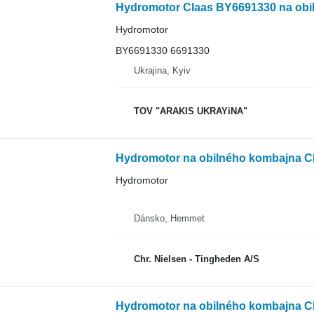
Hydromotor Claas BY6691330 na obi
Hydromotor
BY6691330 6691330
Ukrajina, Kyiv
TOV "ARAKIS UKRAYiNA"
Hydromotor na obilného kombajna Cl
Hydromotor
Dánsko, Hemmet
Chr. Nielsen - Tingheden A/S
Hydromotor na obilného kombajna C