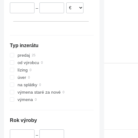
–
Typ inzerátu
predaj
od výrobcu
lízing
úver
na splátky
výmena staré za nové
výmena
Rok výroby
–