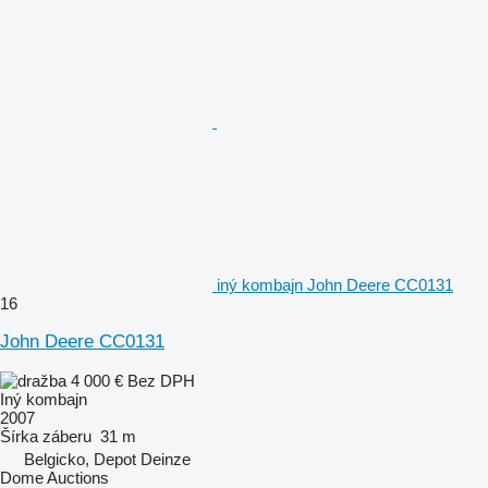
iný kombajn John Deere CC0131
16
John Deere CC0131
4 000 €
Bez DPH
Iný kombajn
2007
Šírka záberu
31 m
Belgicko, Depot Deinze
Dome Auctions