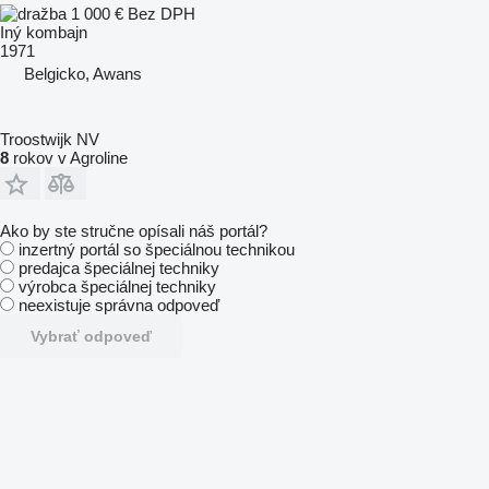
1 000 €
Bez DPH
Iný kombajn
1971
Belgicko, Awans
Troostwijk NV
8
rokov v Agroline
Ako by ste stručne opísali náš portál?
inzertný portál so špeciálnou technikou
predajca špeciálnej techniky
výrobca špeciálnej techniky
neexistuje správna odpoveď
Vybrať odpoveď