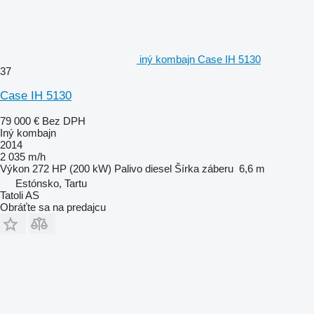
iný kombajn Case IH 5130
37
Case IH 5130
79 000 €
Bez DPH
Iný kombajn
2014
2 035 m/h
Výkon
272 HP (200 kW)
Palivo
diesel
Šírka záberu
6,6 m
Estónsko, Tartu
Tatoli AS
Obráťte sa na predajcu