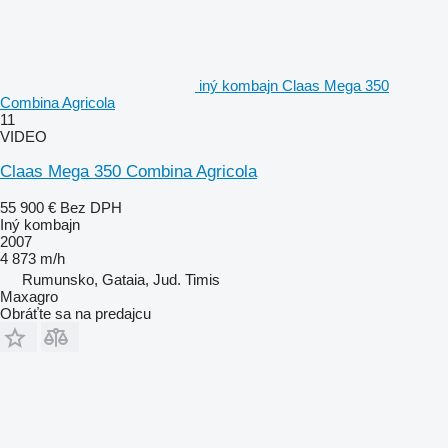
iný kombajn Claas Mega 350
Combina Agricola
11
VIDEO
Claas Mega 350 Combina Agricola
55 900 €
Bez DPH
Iný kombajn
2007
4 873 m/h
Rumunsko, Gataia, Jud. Timis
Maxagro
Obráťte sa na predajcu