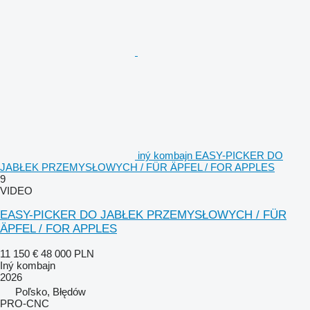
iný kombajn EASY-PICKER DO
JABŁEK PRZEMYSŁOWYCH / FÜR ÄPFEL / FOR APPLES
9
VIDEO
EASY-PICKER DO JABŁEK PRZEMYSŁOWYCH / FÜR
ÄPFEL / FOR APPLES
11 150 €
48 000 PLN
Iný kombajn
2026
Poľsko, Błędów
PRO-CNC