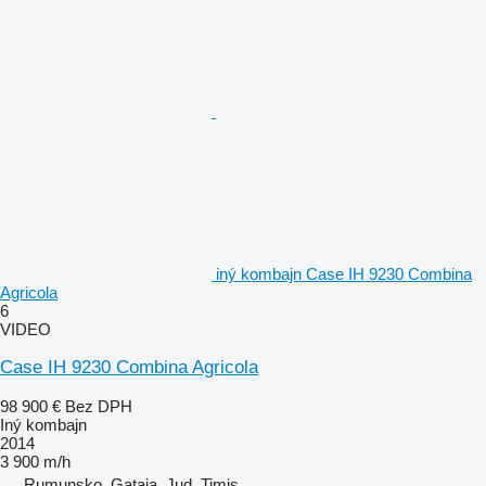
iný kombajn Case IH 9230 Combina
Agricola
6
VIDEO
Case IH 9230 Combina Agricola
98 900 €
Bez DPH
Iný kombajn
2014
3 900 m/h
Rumunsko, Gataia, Jud. Timis