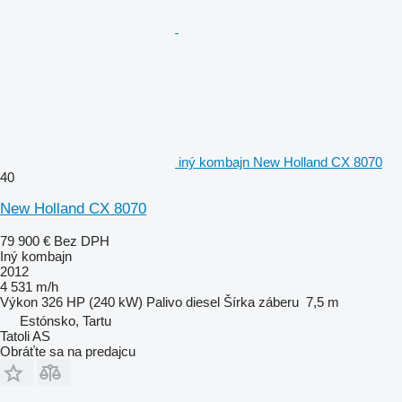
iný kombajn New Holland CX 8070
40
New Holland CX 8070
79 900 €
Bez DPH
Iný kombajn
2012
4 531 m/h
Výkon
326 HP (240 kW)
Palivo
diesel
Šírka záberu
7,5 m
Estónsko, Tartu
Tatoli AS
Obráťte sa na predajcu