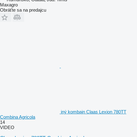
Maxagro
Obráťte sa na predajcu
iný kombajn Claas Lexion 780TT
Combina Agricola
14
VIDEO