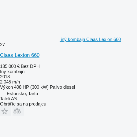
iný kombajn Claas Lexion 660
27
Claas Lexion 660
135 000 €
Bez DPH
Iný kombajn
2018
2 045 m/h
Výkon
408 HP (300 kW)
Palivo
diesel
Estónsko, Tartu
Tatoli AS
Obráťte sa na predajcu