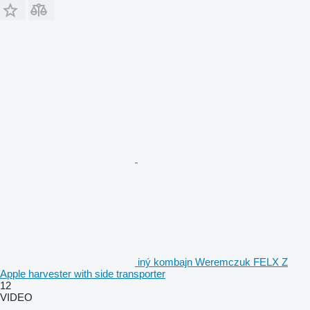
iný kombajn Weremczuk FELX Z
Apple harvester with side transporter
12
VIDEO