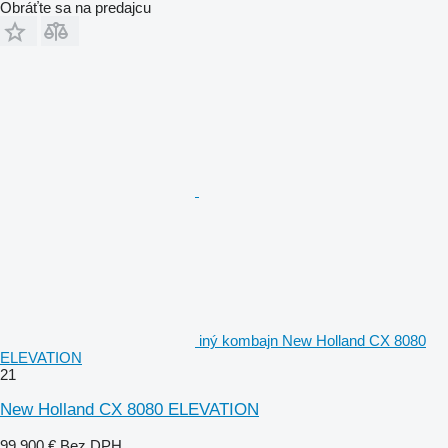
Obráťte sa na predajcu
iný kombajn New Holland CX 8080
ELEVATION
21
New Holland CX 8080 ELEVATION
99 900 €
Bez DPH