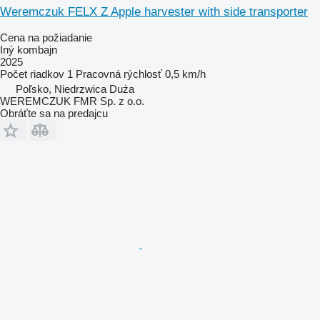
Weremczuk FELX Z Apple harvester with side transporter
Cena na požiadanie
Iný kombajn
2025
Počet riadkov
1
Pracovná rýchlosť
0,5 km/h
Poľsko, Niedrzwica Duża
WEREMCZUK FMR Sp. z o.o.
Obráťte sa na predajcu