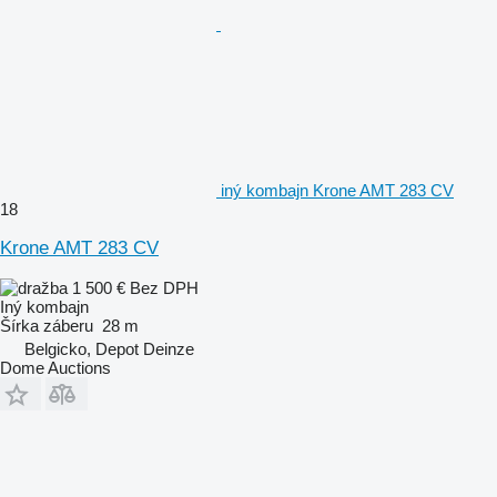
iný kombajn Krone AMT 283 CV
18
Krone AMT 283 CV
1 500 €
Bez DPH
Iný kombajn
Šírka záberu
28 m
Belgicko, Depot Deinze
Dome Auctions