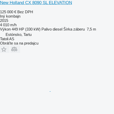
New Holland CX 8090 SL ELEVATION
125 000 €
Bez DPH
Iný kombajn
2015
4 010 m/h
Výkon
449 HP (330 kW)
Palivo
diesel
Šírka záberu
7,5 m
Estónsko, Tartu
Tatoli AS
Obráťte sa na predajcu