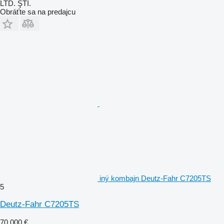
LTD. ŞTİ.
Obráťte sa na predajcu
iný kombajn Deutz-Fahr C7205TS
5
Deutz-Fahr C7205TS
70 000 €