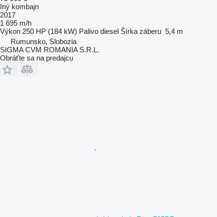
Iný kombajn
2017
1 695 m/h
Výkon
250 HP (184 kW)
Palivo
diesel
Šírka záberu
5,4 m
Rumunsko, Slobozia
SIGMA CVM ROMANIA S.R.L.
Obráťte sa na predajcu