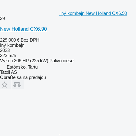
iný kombajn New Holland CX6.90
39
New Holland CX6.90
229 000 €
Bez DPH
Iný kombajn
2023
323 m/h
Výkon
306 HP (225 kW)
Palivo
diesel
Estónsko, Tartu
Tatoli AS
Obráťte sa na predajcu