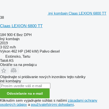
iný kombajn Claas LEXION 6800 TT
38
Claas LEXION 6800 TT
184 900 €
Bez DPH
Iný kombajn
2019
3 022 m/h
Výkon
462 HP (340 kW)
Palivo
diesel
Estónsko, Tartu
Tatoli AS
Obráťte sa na predajcu
Objednajte si pridávanie nových inzerátov tejto rubriky
iné kombajny
Odosielanie na e-mail
Kliknutím sem vyjadrujete súhlas s našimi
zásadami ochrany
osobných údajov
a
používateľskými dohodami
.