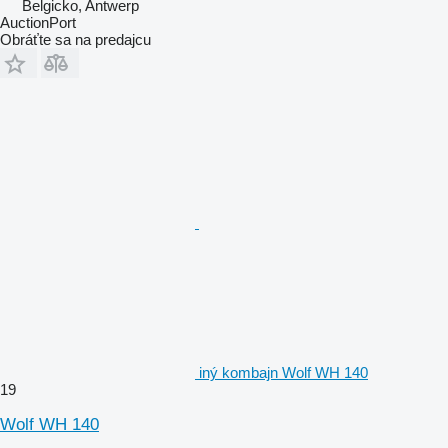
Belgicko, Antwerp
AuctionPort
Obráťte sa na predajcu
iný kombajn Wolf WH 140
19
Wolf WH 140