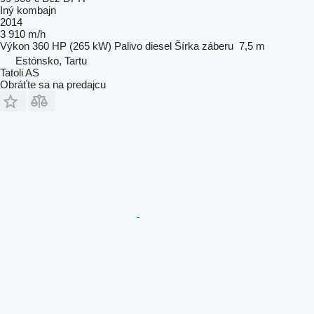
Iný kombajn
2014
3 910 m/h
Výkon
360 HP (265 kW)
Palivo
diesel
Šírka záberu
7,5 m
Estónsko, Tartu
Tatoli AS
Obráťte sa na predajcu