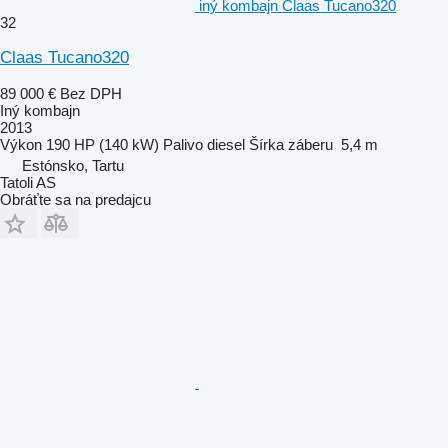
iný kombajn Claas Tucano320
32
Claas Tucano320
89 000 €
Bez DPH
Iný kombajn
2013
Výkon
190 HP (140 kW)
Palivo
diesel
Šírka záberu
5,4 m
Estónsko, Tartu
Tatoli AS
Obráťte sa na predajcu