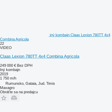
iný kombajn Claas Lexion 780TT 4x4
Combina Agricola
22
VIDEO
Claas Lexion 780TT 4x4 Combina Agricola
249 000 €
Bez DPH
Iný kombajn
2019
1 750 m/h
Rumunsko, Gataia, Jud. Timis
Maxagro
Obráťte sa na predajcu