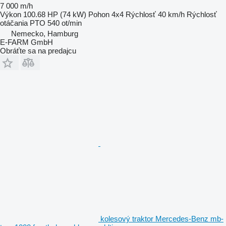
7 000 m/h
Výkon
100.68 HP (74 kW)
Pohon
4x4
Rýchlosť
40 km/h
Rýchlosť
otáčania PTO
540 ot/min
Nemecko, Hamburg
E-FARM GmbH
Obráťte sa na predajcu
kolesový traktor Mercedes-Benz mb-