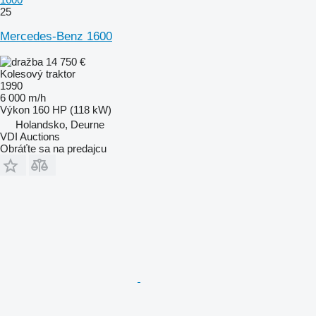
25
Mercedes-Benz 1600
14 750 €
Kolesový traktor
1990
6 000 m/h
Výkon
160 HP (118 kW)
Holandsko, Deurne
VDI Auctions
Obráťte sa na predajcu