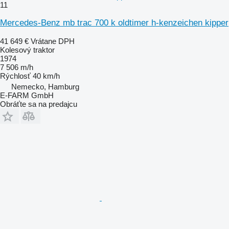
11
Mercedes-Benz mb trac 700 k oldtimer h-kenzeichen kipper
41 649 €
Vrátane DPH
Kolesový traktor
1974
7 506 m/h
Rýchlosť
40 km/h
Nemecko, Hamburg
E-FARM GmbH
Obráťte sa na predajcu