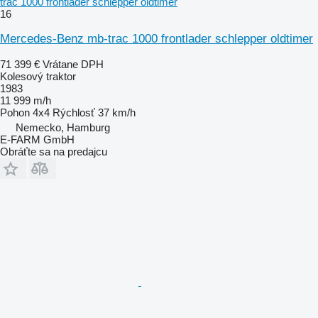
trac 1000 frontlader schlepper oldtimer
16
Mercedes-Benz mb-trac 1000 frontlader schlepper oldtimer
71 399 €
Vrátane DPH
Kolesový traktor
1983
11 999 m/h
Pohon
4x4
Rýchlosť
37 km/h
Nemecko, Hamburg
E-FARM GmbH
Obráťte sa na predajcu