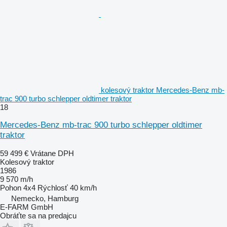
kolesový traktor Mercedes-Benz mb-
trac 900 turbo schlepper oldtimer traktor
18
Mercedes-Benz mb-trac 900 turbo schlepper oldtimer
traktor
59 499 €
Vrátane DPH
Kolesový traktor
1986
9 570 m/h
Pohon
4x4
Rýchlosť
40 km/h
Nemecko, Hamburg
E-FARM GmbH
Obráťte sa na predajcu