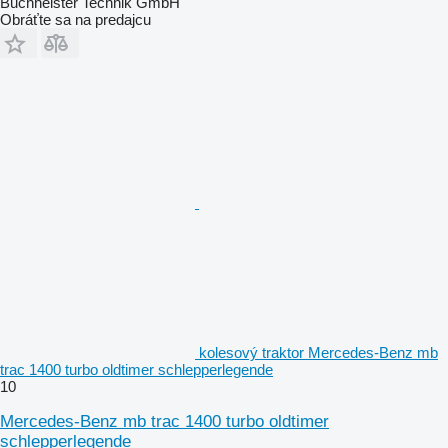
Buchheister Technik GmbH
Obráťte sa na predajcu
kolesový traktor Mercedes-Benz mb
trac 1400 turbo oldtimer schlepperlegende
10
Mercedes-Benz mb trac 1400 turbo oldtimer
schlepperlegende