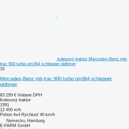
kolesový traktor Mercedes-Benz mb-
trac 900 turbo om364 schlepper oldtimer
15
Mercedes-Benz mb-trac 900 turbo om364 schlepper
oldtimer
83 299 €
Vrátane DPH
Kolesový traktor
1991
12 450 m/h
Pohon
4x4
Rýchlosť
40 km/h
Nemecko, Hamburg
E-FARM GmbH