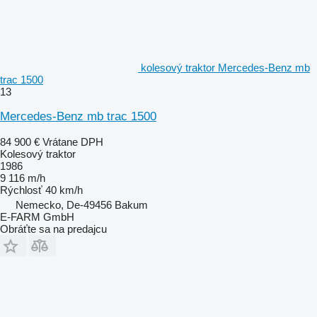
kolesový traktor Mercedes-Benz mb
trac 1500
13
Mercedes-Benz mb trac 1500
84 900 €
Vrátane DPH
Kolesový traktor
1986
9 116 m/h
Rýchlosť
40 km/h
Nemecko, De-49456 Bakum
E-FARM GmbH
Obráťte sa na predajcu