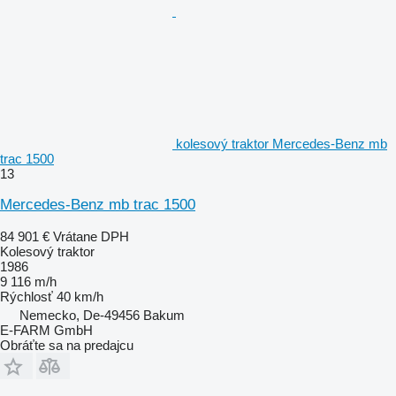
kolesový traktor Mercedes-Benz mb
trac 1500
13
Mercedes-Benz mb trac 1500
84 901 €
Vrátane DPH
Kolesový traktor
1986
9 116 m/h
Rýchlosť
40 km/h
Nemecko, De-49456 Bakum
E-FARM GmbH
Obráťte sa na predajcu