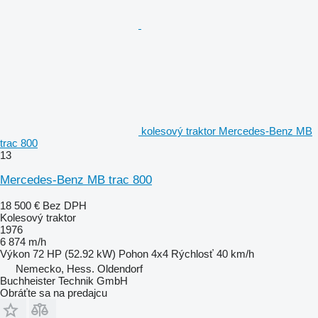
kolesový traktor Mercedes-Benz MB
trac 800
13
Mercedes-Benz MB trac 800
18 500 €
Bez DPH
Kolesový traktor
1976
6 874 m/h
Výkon
72 HP (52.92 kW)
Pohon
4x4
Rýchlosť
40 km/h
Nemecko, Hess. Oldendorf
Buchheister Technik GmbH
Obráťte sa na predajcu