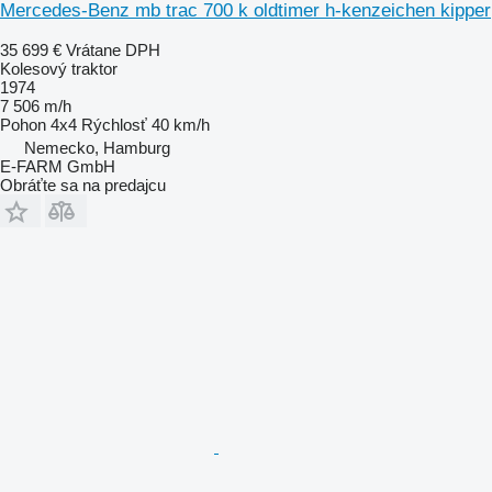
Mercedes-Benz mb trac 700 k oldtimer h-kenzeichen kipper
35 699 €
Vrátane DPH
Kolesový traktor
1974
7 506 m/h
Pohon
4x4
Rýchlosť
40 km/h
Nemecko, Hamburg
E-FARM GmbH
Obráťte sa na predajcu