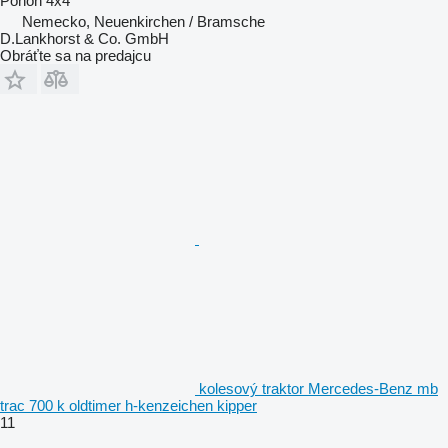
Pohon
4x4
Nemecko, Neuenkirchen / Bramsche
D.Lankhorst & Co. GmbH
Obráťte sa na predajcu
kolesový traktor Mercedes-Benz mb
trac 700 k oldtimer h-kenzeichen kipper
11