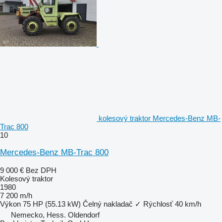
kolesový traktor Mercedes-Benz MB-
Trac 800
10
Mercedes-Benz MB-Trac 800
9 000 €
Bez DPH
Kolesový traktor
1980
7 200 m/h
Výkon
75 HP (55.13 kW)
Čelný nakladač
✓
Rýchlosť
40 km/h
Nemecko, Hess. Oldendorf