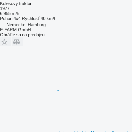
Kolesový traktor
1977
6 955 m/h
Pohon
4x4
Rýchlosť
40 km/h
Nemecko, Hamburg
E-FARM GmbH
Obráťte sa na predajcu