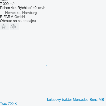
7 000 m/h
Pohon
4x4
Rýchlosť
40 km/h
Nemecko, Hamburg
E-FARM GmbH
Obráťte sa na predajcu
kolesový traktor Mercedes-Benz MB
Trac 700 K