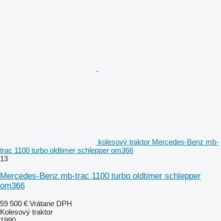
kolesový traktor Mercedes-Benz mb-
trac 1100 turbo oldtimer schlepper om366
13
Mercedes-Benz mb-trac 1100 turbo oldtimer schlepper
om366
59 500 €
Vrátane DPH
Kolesový traktor
1990