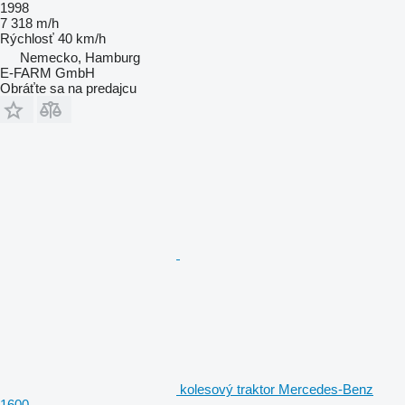
1998
7 318 m/h
Rýchlosť
40 km/h
Nemecko, Hamburg
E-FARM GmbH
Obráťte sa na predajcu
kolesový traktor Mercedes-Benz
1600