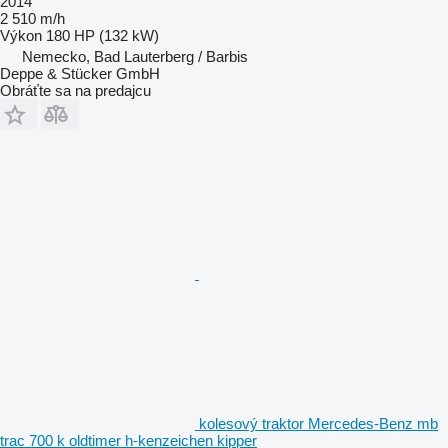
2014
2 510 m/h
Výkon
180 HP (132 kW)
Nemecko, Bad Lauterberg / Barbis
Deppe & Stücker GmbH
Obráťte sa na predajcu
kolesový traktor Mercedes-Benz mb
trac 700 k oldtimer h-kenzeichen kipper