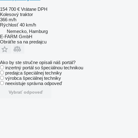
154 700 €
Vrátane DPH
Kolesový traktor
366 m/h
Rýchlosť
40 km/h
Nemecko, Hamburg
E-FARM GmbH
Obráťte sa na predajcu
Ako by ste stručne opísali náš portál?
inzertný portál so špeciálnou technikou
predajca špeciálnej techniky
výrobca špeciálnej techniky
neexistuje správna odpoveď
Vybrať odpoveď