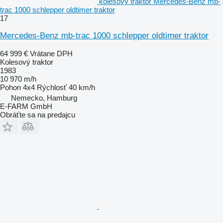
kolesový traktor Mercedes-Benz mb-
trac 1000 schlepper oldtimer traktor
17
Mercedes-Benz mb-trac 1000 schlepper oldtimer traktor
64 999 €
Vrátane DPH
Kolesový traktor
1983
10 970 m/h
Pohon
4x4
Rýchlosť
40 km/h
Nemecko, Hamburg
E-FARM GmbH
Obráťte sa na predajcu