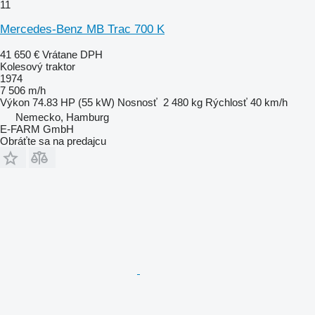
11
Mercedes-Benz MB Trac 700 K
41 650 €
Vrátane DPH
Kolesový traktor
1974
7 506 m/h
Výkon
74.83 HP (55 kW)
Nosnosť
2 480 kg
Rýchlosť
40 km/h
Nemecko, Hamburg
E-FARM GmbH
Obráťte sa na predajcu