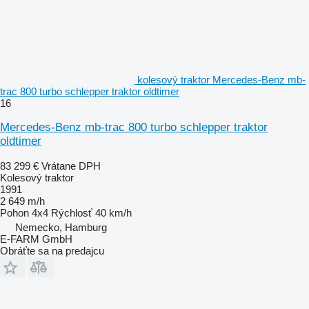
kolesový traktor Mercedes-Benz mb-
trac 800 turbo schlepper traktor oldtimer
16
Mercedes-Benz mb-trac 800 turbo schlepper traktor
oldtimer
83 299 €
Vrátane DPH
Kolesový traktor
1991
2 649 m/h
Pohon
4x4
Rýchlosť
40 km/h
Nemecko, Hamburg
E-FARM GmbH
Obráťte sa na predajcu