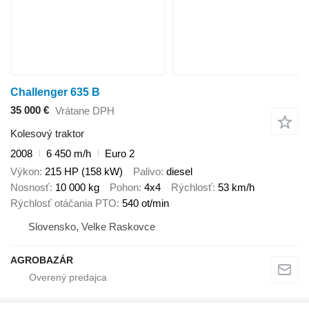
Challenger 635 B
35 000 €
Vrátane DPH
Kolesový traktor
2008
6 450 m/h
Euro 2
Výkon
215 HP (158 kW)
Palivo
diesel
Nosnosť
10 000 kg
Pohon
4x4
Rýchlosť
53 km/h
Rýchlosť otáčania PTO
540 ot/min
Slovensko, Velke Raskovce
AGROBAZÁR