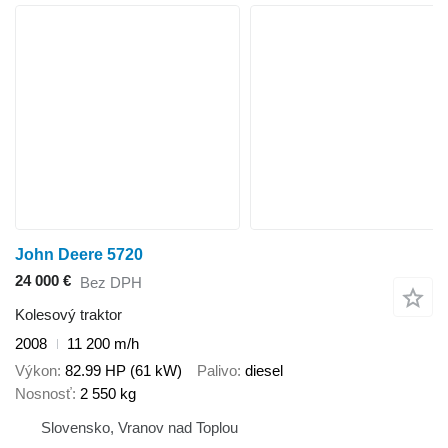
John Deere 5720
24 000 €
Bez DPH
Kolesový traktor
2008
11 200 m/h
Výkon
82.99 HP (61 kW)
Palivo
diesel
Nosnosť
2 550 kg
Slovensko, Vranov nad Toplou