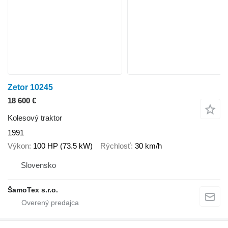
Zetor 10245
18 600 €
Kolesový traktor
1991
Výkon
100 HP (73.5 kW)
Rýchlosť
30 km/h
Slovensko
ŠamoTex s.r.o.