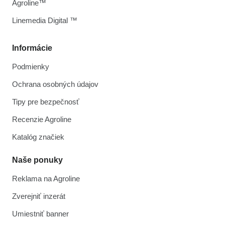
Agroline™
Linemedia Digital ™
Informácie
Podmienky
Ochrana osobných údajov
Tipy pre bezpečnosť
Recenzie Agroline
Katalóg značiek
Naše ponuky
Reklama na Agroline
Zverejniť inzerát
Umiestniť banner