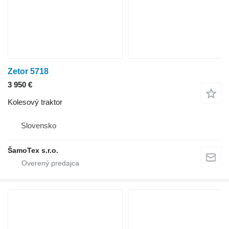
Zetor 5718
3 950 €
Kolesový traktor
Slovensko
ŠamoTex s.r.o.