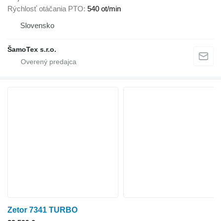
Rýchlosť otáčania PTO
540 ot/min
Slovensko
ŠamoTex s.r.o.
Zetor 7341 TURBO