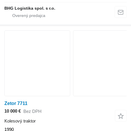
BHG Logistika spol. s r.o.
Zetor 7711
10 000 €
Bez DPH
Kolesový traktor
1990