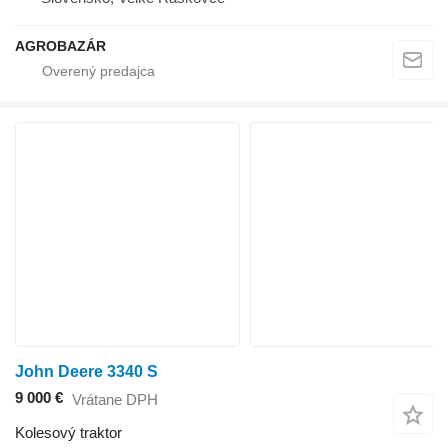
AGROBAZÁR
John Deere 3340 S
9 000 €
Vrátane DPH
Kolesový traktor