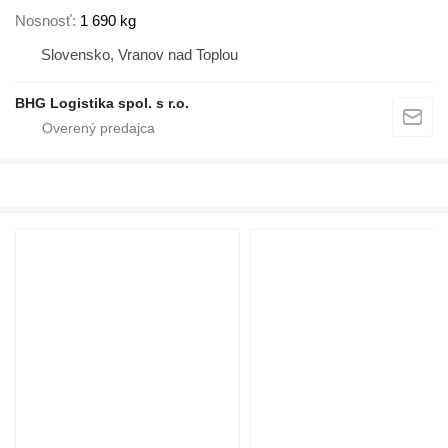
Nosnosť
1 690 kg
Slovensko, Vranov nad Toplou
BHG Logistika spol. s r.o.