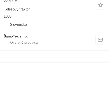
22 500 €
Kolesový traktor
1999
Slovensko
ŠamoTex s.r.o.