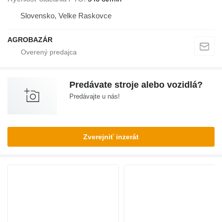
Slovensko, Velke Raskovce
AGROBAZÁR
Predávate stroje alebo vozidlá?
Predávajte u nás!
Zverejniť inzerát