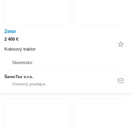
Zetor
2 400 €
Kolesový traktor
Slovensko
ŠamoTex s.r.o.