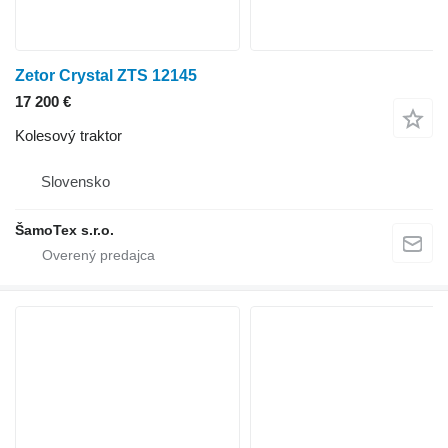
Zetor Crystal ZTS 12145
17 200 €
Kolesový traktor
Slovensko
ŠamoTex s.r.o.