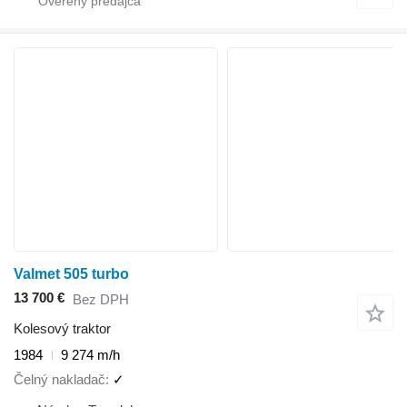
Valmet 505 turbo
13 700 €
Bez DPH
Kolesový traktor
1984
9 274 m/h
Čelný nakladač
✓