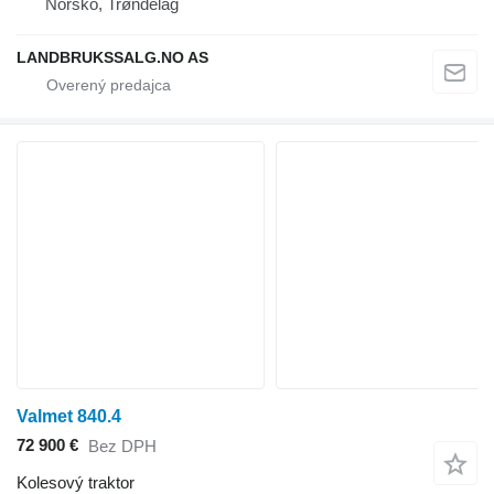
Nórsko, Trøndelag
LANDBRUKSSALG.NO AS
Valmet 840.4
72 900 €
Bez DPH
Kolesový traktor