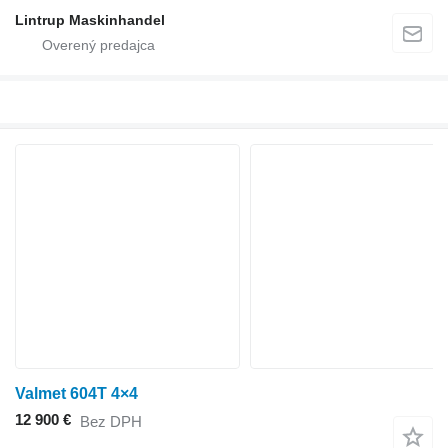
Lintrup Maskinhandel
Valmet 604T 4×4
12 900 €
Bez DPH