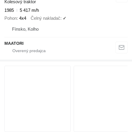
Kolesový traktor
1985
5 417 m/h
Pohon
4x4
Čelný nakladač
✓
Fínsko, Kolho
MAATORI