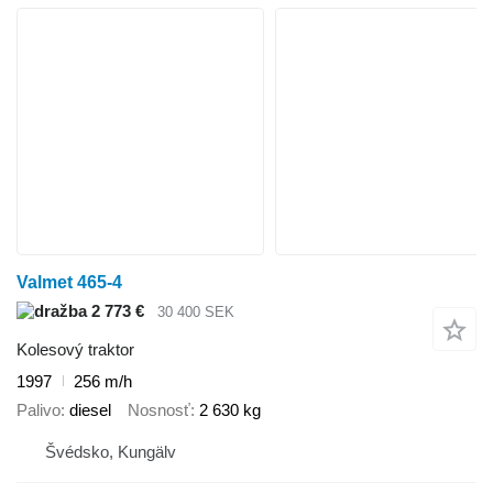
Valmet 465-4
2 773 €
30 400 SEK
Kolesový traktor
1997
256 m/h
Palivo
diesel
Nosnosť
2 630 kg
Švédsko, Kungälv