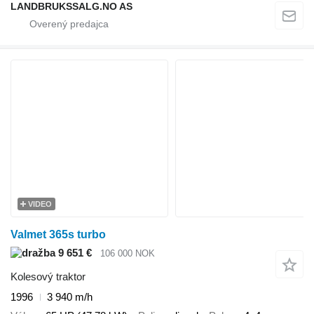
LANDBRUKSSALG.NO AS
VIDEO
Valmet 365s turbo
9 651 €
106 000 NOK
Kolesový traktor
1996
3 940 m/h