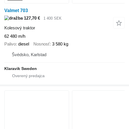
Valmet 703
127,70 €
1 400 SEK
Kolesový traktor
62 480 m/h
Palivo
diesel
Nosnosť
3 580 kg
Švédsko, Karlstad
Klaravik Sweden