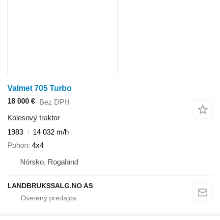
Valmet 705 Turbo
18 000 €
Bez DPH
Kolesový traktor
1983
14 032 m/h
Pohon
4x4
Nórsko, Rogaland
LANDBRUKSSALG.NO AS