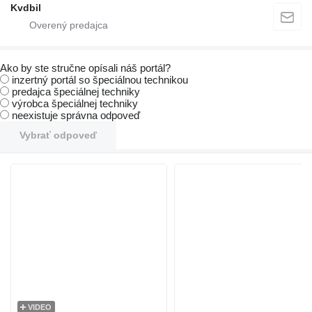
Kvdbil
Ako by ste stručne opísali náš portál?
inzertný portál so špeciálnou technikou
predajca špeciálnej techniky
výrobca špeciálnej techniky
neexistuje správna odpoveď
Vybrať odpoveď
VIDEO