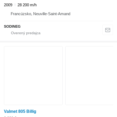
2009
28 200 m/h
Francúzsko, Neuville-Saint-Amand
SODINEG
Valmet 805 Billig