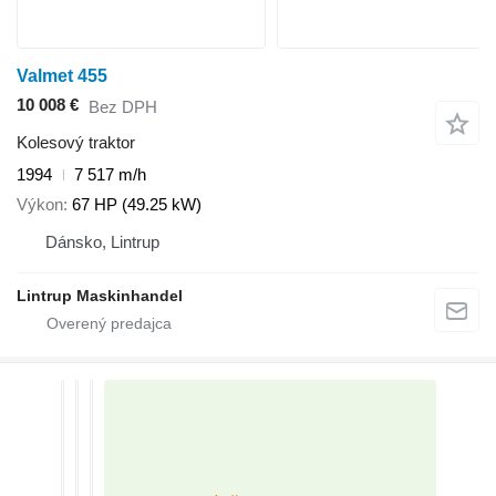
Valmet 455
10 008 €
Bez DPH
Kolesový traktor
1994
7 517 m/h
Výkon
67 HP (49.25 kW)
Dánsko, Lintrup
Lintrup Maskinhandel