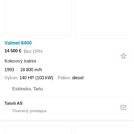
Valmet 8400
14 500 €
Bez DPH
Kolesový traktor
1993
18 800 m/h
Výkon
140 HP (103 kW)
Palivo
diesel
Estónsko, Tartu
Tatoli AS