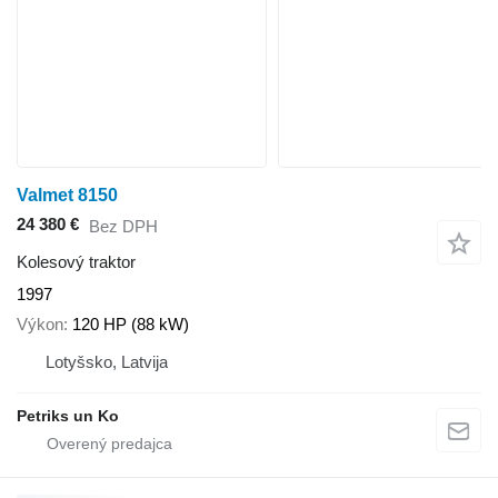
Valmet 8150
24 380 €
Bez DPH
Kolesový traktor
1997
Výkon
120 HP (88 kW)
Lotyšsko, Latvija
Petriks un Ko