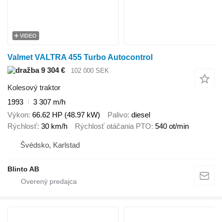
VIDEO
Valmet VALTRA 455 Turbo Autocontrol
9 304 €
102 000 SEK
Kolesový traktor
1993
3 307 m/h
Výkon
66.62 HP (48.97 kW)
Palivo
diesel
Rýchlosť
30 km/h
Rýchlosť otáčania PTO
540 ot/min
Švédsko, Karlstad
Blinto AB