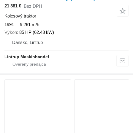
21 381 €
Bez DPH
Kolesový traktor
1991
9 261 m/h
Výkon
85 HP (62.48 kW)
Dánsko, Lintrup
Lintrup Maskinhandel