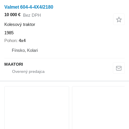
Valmet 604-4-4X4/2180
10 000 €
Bez DPH
Kolesový traktor
1985
Pohon
4x4
Fínsko, Kolari
MAATORI