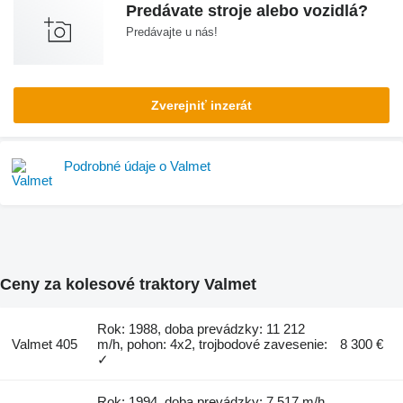
Predávate stroje alebo vozidlá?
Predávajte u nás!
Zverejniť inzerát
Podrobné údaje o Valmet
Ceny za kolesové traktory Valmet
Rok: 1988, doba prevádzky: 11 212
Valmet 405
m/h, pohon: 4x2, trojbodové zavesenie:
8 300 €
✓
Rok: 1994, doba prevádzky: 7 517 m/h,