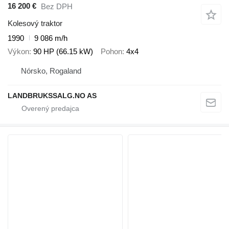
16 200 €
Bez DPH
Kolesový traktor
1990
9 086 m/h
Výkon
90 HP (66.15 kW)
Pohon
4x4
Nórsko, Rogaland
LANDBRUKSSALG.NO AS