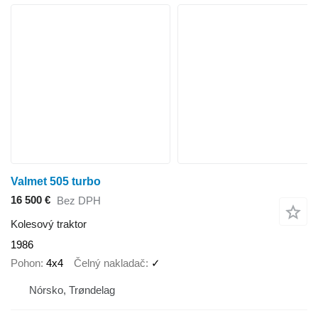
Valmet 505 turbo
16 500 €
Bez DPH
Kolesový traktor
1986
Pohon
4x4
Čelný nakladač
✓
Nórsko, Trøndelag