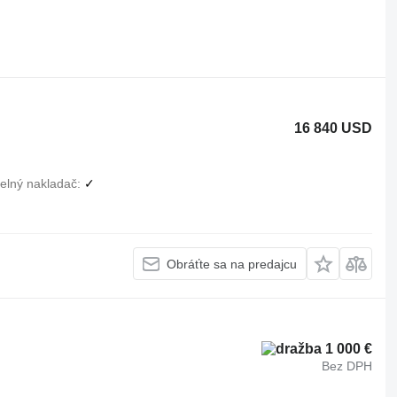
16 840 USD
elný nakladač
✓
Obráťte sa na predajcu
1 000 €
Bez DPH