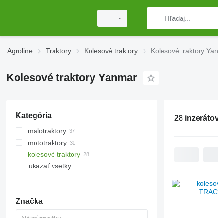
Agroline
Traktory
Kolesové traktory
Kolesové traktory Ya
Kolesové traktory Yanmar
Kategória
28 inzeráto
malotraktory
mototraktory
kolesové traktory
ukázať všetky
Značka