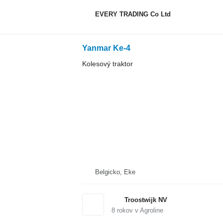
EVERY TRADING Co Ltd
Yanmar Ke-4
Kolesový traktor
Belgicko, Eke
Troostwijk NV
8
rokov v Agroline