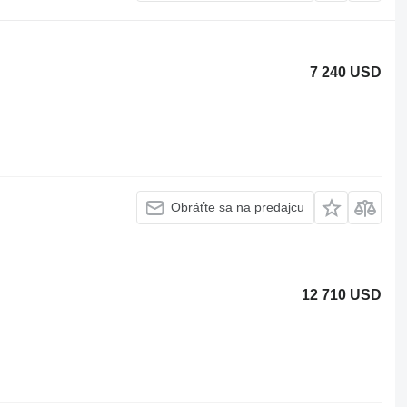
7 240 USD
Obráťte sa na predajcu
12 710 USD