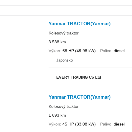
Yanmar TRACTOR(Yanmar)
Kolesový traktor
3 538 km
Výkon
68 HP (49.98 kW)
Palivo
diesel
Japonsko
EVERY TRADING Co Ltd
Yanmar TRACTOR(Yanmar)
Kolesový traktor
1 693 km
Výkon
45 HP (33.08 kW)
Palivo
diesel