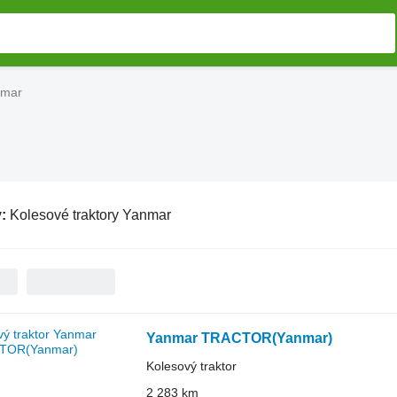
nmar
v:
Kolesové traktory Yanmar
Yanmar TRACTOR(Yanmar)
Kolesový traktor
2 283 km