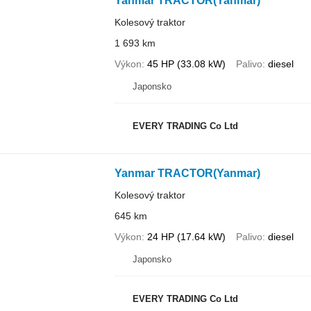
Yanmar TRACTOR(Yanmar)
Kolesový traktor
1 693 km
Výkon
45 HP (33.08 kW)
Palivo
diesel
Japonsko
EVERY TRADING Co Ltd
Yanmar TRACTOR(Yanmar)
Kolesový traktor
645 km
Výkon
24 HP (17.64 kW)
Palivo
diesel
Japonsko
EVERY TRADING Co Ltd