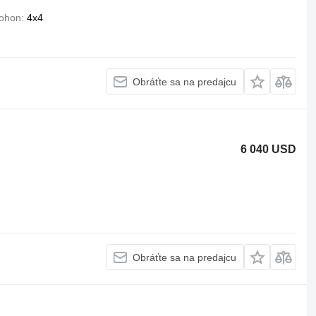
ohon
4x4
Obráťte sa na predajcu
6 040 USD
Obráťte sa na predajcu