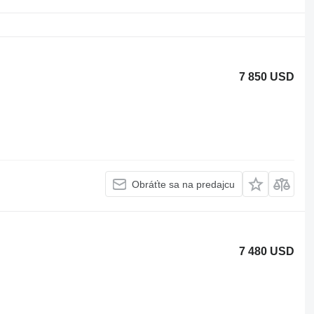
7 850 USD
Obráťte sa na predajcu
7 480 USD