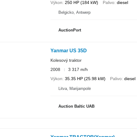
Výkon
250 HP (184 kW)
Palivo
diesel
Belgicko, Antwerp
AuctionPort
Yanmar US 35D
Kolesový traktor
2008
3 317 m/h
Výkon
35.35 HP (25.98 kW)
Palivo
diesel
Litva, Marijampolė
Auction Baltic UAB