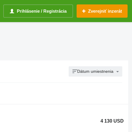
Prihlásenie / Registrácia
Zverejniť inzerát
Dátum umiestnenia
4 130 USD