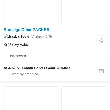
Sonstige/Other PACKER
100 €
Vrátane DPH
Krúžkový valec
Nemecko
AGRAVIS Technik Center GmbH Auction