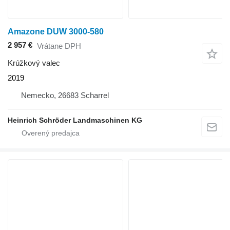
Amazone DUW 3000-580
2 957 €
Vrátane DPH
Krúžkový valec
2019
Nemecko, 26683 Scharrel
Heinrich Schröder Landmaschinen KG