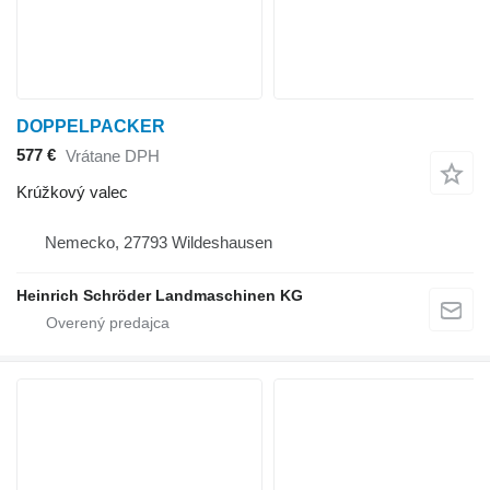
DOPPELPACKER
577 €
Vrátane DPH
Krúžkový valec
Nemecko, 27793 Wildeshausen
Heinrich Schröder Landmaschinen KG