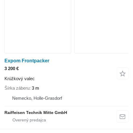
Expom Frontpacker
3 200 €
Krúžkový valec
Šírka záberu
3 m
Nemecko, Holle-Grasdorf
Raiffeisen Technik Mitte GmbH