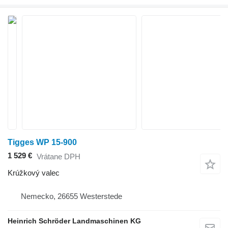
Tigges WP 15-900
1 529 €
Vrátane DPH
Krúžkový valec
Nemecko, 26655 Westerstede
Heinrich Schröder Landmaschinen KG