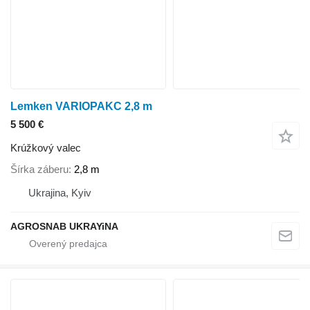
Lemken VARIOPAKC 2,8 m
5 500 €
Krúžkový valec
Šírka záberu
2,8 m
Ukrajina, Kyiv
AGROSNAB UKRAYiNA