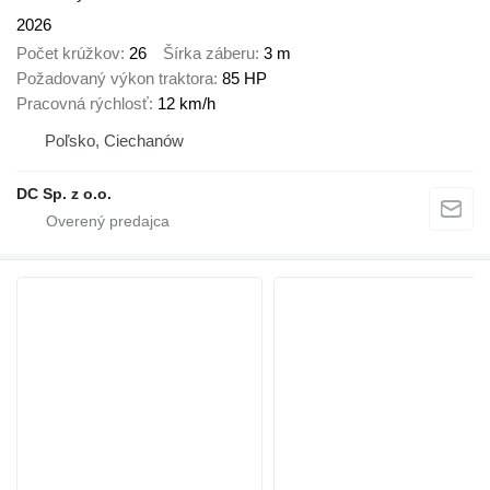
2026
Počet krúžkov
26
Šírka záberu
3 m
Požadovaný výkon traktora
85 HP
Pracovná rýchlosť
12 km/h
Poľsko, Ciechanów
DC Sp. z o.o.