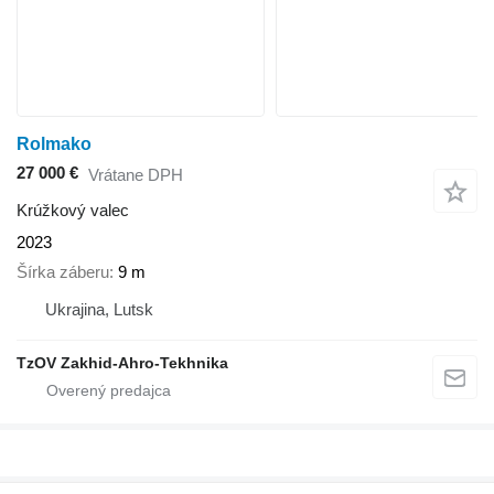
Rolmako
27 000 €
Vrátane DPH
Krúžkový valec
2023
Šírka záberu
9 m
Ukrajina, Lutsk
TzOV Zakhid-Ahro-Tekhnika