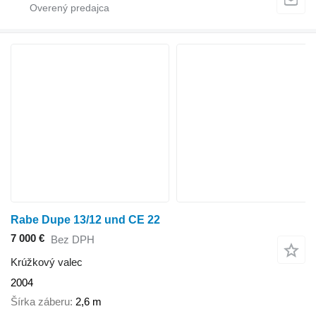
Rabe Dupe 13/12 und CE 22
7 000 €
Bez DPH
Krúžkový valec
2004
Šírka záberu
2,6 m