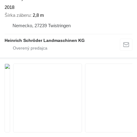
2018
Šírka záberu
2,8 m
Nemecko, 27239 Twistringen
Heinrich Schröder Landmaschinen KG