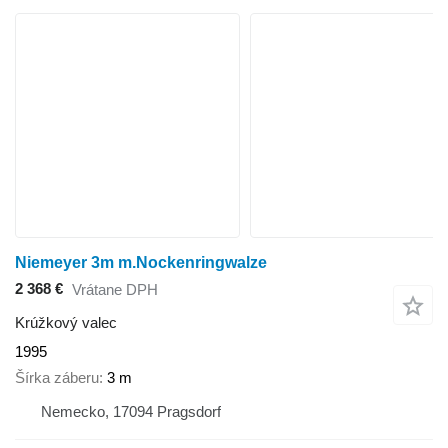
Niemeyer 3m m.Nockenringwalze
2 368 €
Vrátane DPH
Krúžkový valec
1995
Šírka záberu
3 m
Nemecko, 17094 Pragsdorf