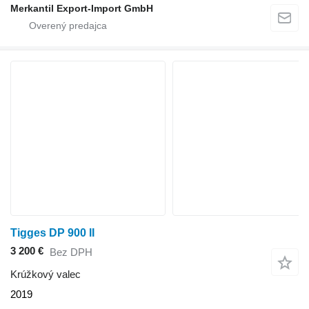
Merkantil Export-Import GmbH
Tigges DP 900 II
3 200 €
Bez DPH
Krúžkový valec
2019