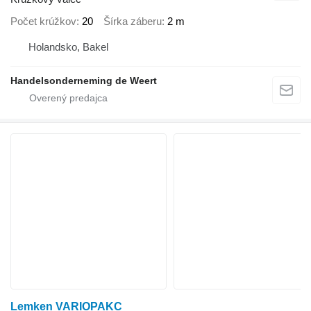
Počet krúžkov
20
Šírka záberu
2 m
Holandsko, Bakel
Handelsonderneming de Weert
Lemken VARIOPAKC