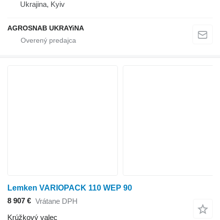
Ukrajina, Kyiv
AGROSNAB UKRAYiNA
Lemken VARIOPACK 110 WEP 90
8 907 €
Vrátane DPH
Krúžkový valec