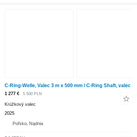
C-Ring-Welle, Valec 3 m x 500 mm / C-Ring Shaft, valec
1 277 €
5 500 PLN
Krúžkový valec
2025
Poľsko, Nądnia