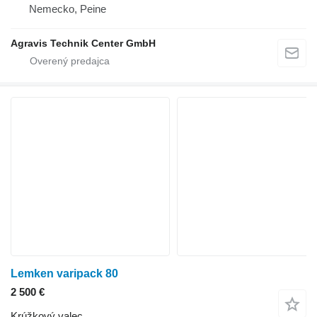
Nemecko, Peine
Agravis Technik Center GmbH
Lemken varipack 80
2 500 €
Krúžkový valec