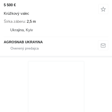
5 500 €
Krúžkový valec
Šírka záberu
2,5 m
Ukrajina, Kyiv
AGROSNAB UKRAYiNA