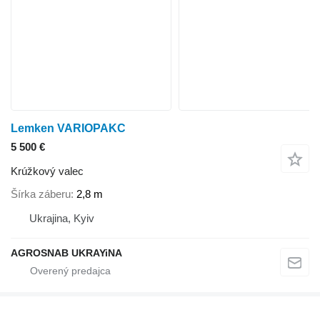
Lemken VARIOPAKC
5 500 €
Krúžkový valec
Šírka záberu
2,8 m
Ukrajina, Kyiv
AGROSNAB UKRAYiNA