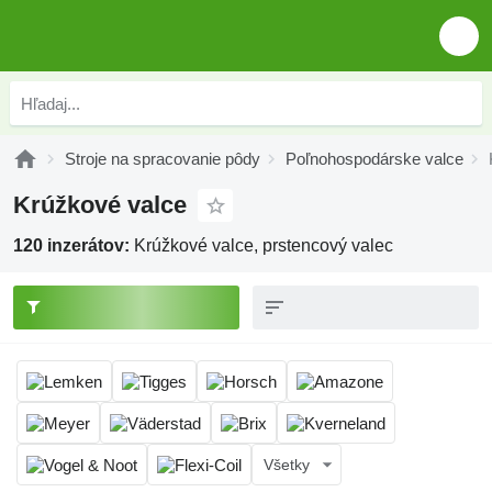
Stroje na spracovanie pôdy
Poľnohospodárske valce
Krúžkové valce
120 inzerátov:
Krúžkové valce, prstencový valec
Všetky