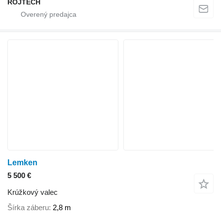
ROJTECH
Lemken
5 500 €
Krúžkový valec
Šírka záberu
2,8 m