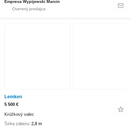
Empresa Wypijewski Marcin
Lemken
5 500 €
Krúžkový valec
Šírka záberu
2,8 m