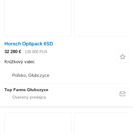
Horsch Optipack 6SD
32 280 €
139 000 PLN
Krúžkový valec
Poľsko, Głubczyce
Top Farms Głubczyce