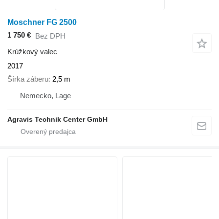
Moschner FG 2500
1 750 €
Bez DPH
Krúžkový valec
2017
Šírka záberu
2,5 m
Nemecko, Lage
Agravis Technik Center GmbH