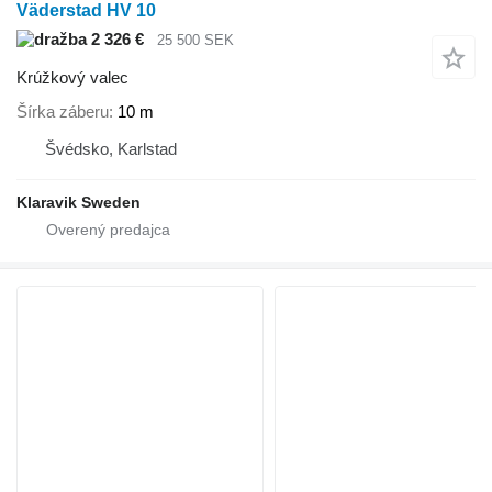
Väderstad HV 10
2 326 €
25 500 SEK
Krúžkový valec
Šírka záberu
10 m
Švédsko, Karlstad
Klaravik Sweden