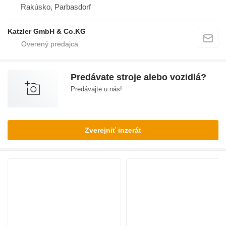
Rakúsko, Parbasdorf
Katzler GmbH & Co.KG
Predávate stroje alebo vozidlá?
Predávajte u nás!
Zverejniť inzerát