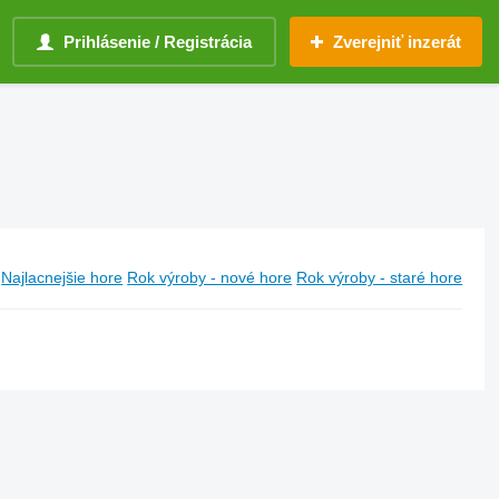
Prihlásenie / Registrácia
Zverejniť inzerát
Najlacnejšie hore
Rok výroby - nové hore
Rok výroby - staré hore