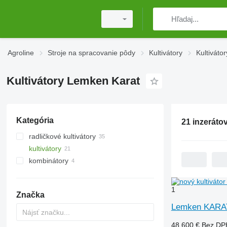
Agroline
Stroje na spracovanie pôdy
Kultivátory
Kultiváto
Kultivátory Lemken Karat
Kategória
21 inzeráto
radličkové kultivátory
kultivátory
kombinátory
1
Značka
Lemken KARA
48 600 €
Bez DP