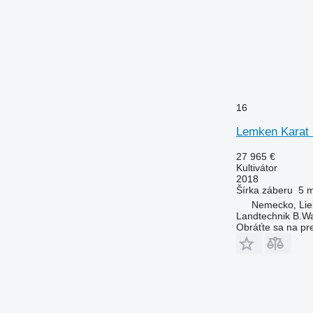
16
Lemken Karat
27 965 €
Kultivátor
2018
Šírka záberu
5 
Nemecko, Li
Landtechnik B.W
Obráťte sa na pr