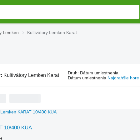
ry Lemken
Kultivátory Lemken Karat
Druh
:
Dátum umiestnenia
v:
Kultivátory Lemken Karat
Dátum umiestnenia
Najdrahšie hore
T 10/400 KUA
H