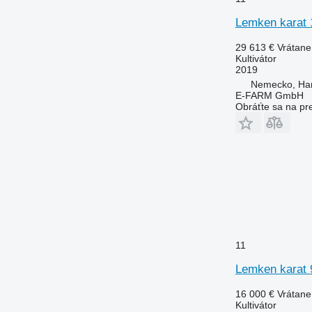
Lemken karat 
29 613 €
Vrátan
Kultivátor
2019
Nemecko, Ha
E-FARM GmbH
Obráťte sa na pr
11
Lemken karat 
16 000 €
Vrátan
Kultivátor