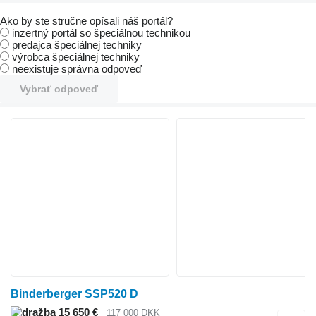
Ako by ste stručne opísali náš portál?
inzertný portál so špeciálnou technikou
predajca špeciálnej techniky
výrobca špeciálnej techniky
neexistuje správna odpoveď
Vybrať odpoveď
Binderberger SSP520 D
15 650 €
117 000 DKK