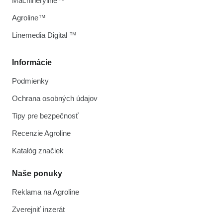
Machineryline™
Agroline™
Linemedia Digital ™
Informácie
Podmienky
Ochrana osobných údajov
Tipy pre bezpečnosť
Recenzie Agroline
Katalóg značiek
Naše ponuky
Reklama na Agroline
Zverejniť inzerát