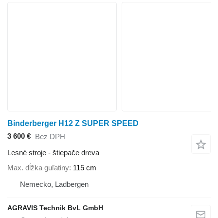
Binderberger H12 Z SUPER SPEED
3 600 €
Bez DPH
Lesné stroje - štiepače dreva
Max. dĺžka guľatiny
115 cm
Nemecko, Ladbergen
AGRAVIS Technik BvL GmbH