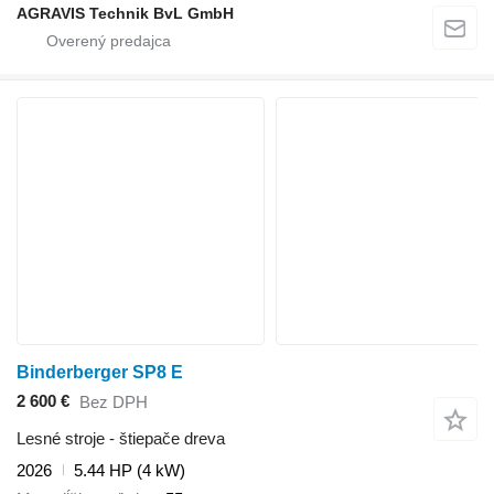
AGRAVIS Technik BvL GmbH
Binderberger SP8 E
2 600 €
Bez DPH
Lesné stroje - štiepače dreva
2026
5.44 HP (4 kW)