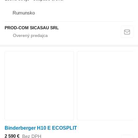
Rumunsko
PROD-COM SICASAU SRL
Binderberger H10 E ECOSPLIT
2 590 €
Bez DPH