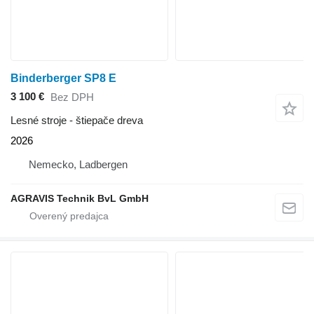
Binderberger SP8 E
3 100 €
Bez DPH
Lesné stroje - štiepače dreva
2026
Nemecko, Ladbergen
AGRAVIS Technik BvL GmbH