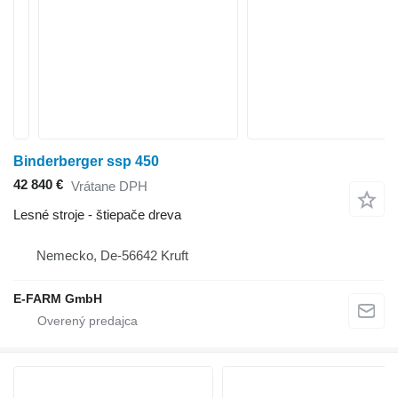
Binderberger ssp 450
42 840 €
Vrátane DPH
Lesné stroje - štiepače dreva
Nemecko, De-56642 Kruft
E-FARM GmbH