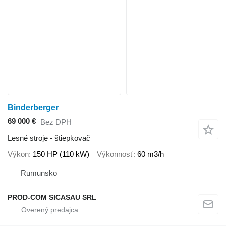
Binderberger
69 000 €
Bez DPH
Lesné stroje - štiepkovač
Výkon
150 HP (110 kW)
Výkonnosť
60 m3/h
Rumunsko
PROD-COM SICASAU SRL