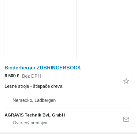
Binderberger ZUBRINGERBOCK
6 500 €
Bez DPH
Lesné stroje - štiepače dreva
Nemecko, Ladbergen
AGRAVIS Technik BvL GmbH