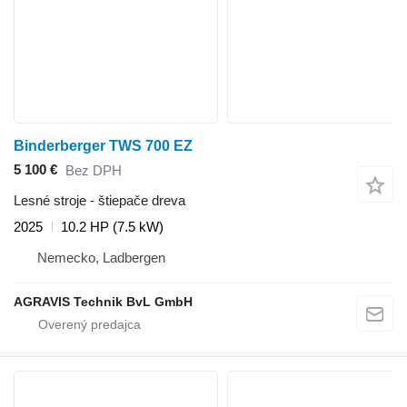
Binderberger TWS 700 EZ
5 100 €
Bez DPH
Lesné stroje - štiepače dreva
2025
10.2 HP (7.5 kW)
Nemecko, Ladbergen
AGRAVIS Technik BvL GmbH