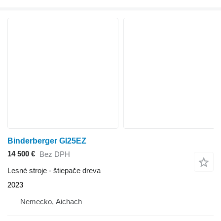
Binderberger GI25EZ
14 500 €
Bez DPH
Lesné stroje - štiepače dreva
2023
Nemecko, Aichach