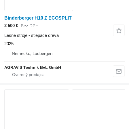
Binderberger H10 Z ECOSPLIT
2 500 €
Bez DPH
Lesné stroje - štiepače dreva
2025
Nemecko, Ladbergen
AGRAVIS Technik BvL GmbH