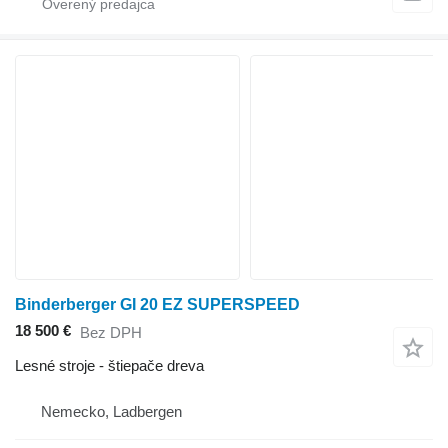
Binderberger GI 20 EZ SUPERSPEED
18 500 €
Bez DPH
Lesné stroje - štiepače dreva
Nemecko, Ladbergen