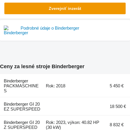
Zverejniť inzerát
Podrobné údaje o Binderberger
Ceny za lesné stroje Binderberger
Binderberger
PACKMASCHINE
Rok: 2018
5 450 €
S
Binderberger GI 20
18 500 €
EZ SUPERSPEED
Binderberger GI 20
Rok: 2023, výkon: 40.82 HP
8 832 €
Z SUPERSPEED
(30 kW)