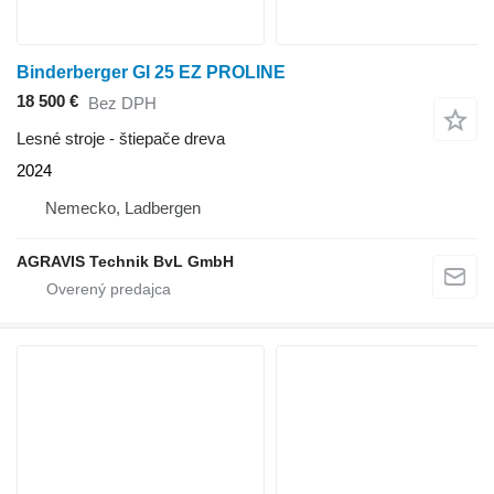
Binderberger GI 25 EZ PROLINE
18 500 €
Bez DPH
Lesné stroje - štiepače dreva
2024
Nemecko, Ladbergen
AGRAVIS Technik BvL GmbH