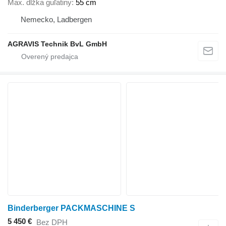
Max. dĺžka guľatiny
55 cm
Nemecko, Ladbergen
AGRAVIS Technik BvL GmbH
Binderberger PACKMASCHINE S
5 450 €
Bez DPH