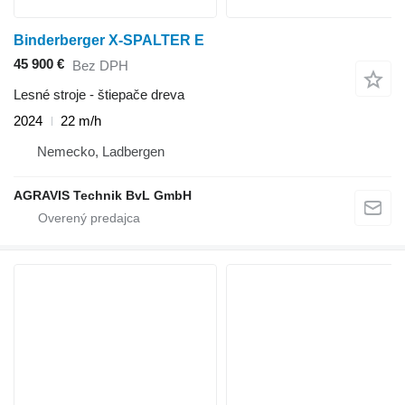
Binderberger X-SPALTER E
45 900 €
Bez DPH
Lesné stroje - štiepače dreva
2024
22 m/h
Nemecko, Ladbergen
AGRAVIS Technik BvL GmbH