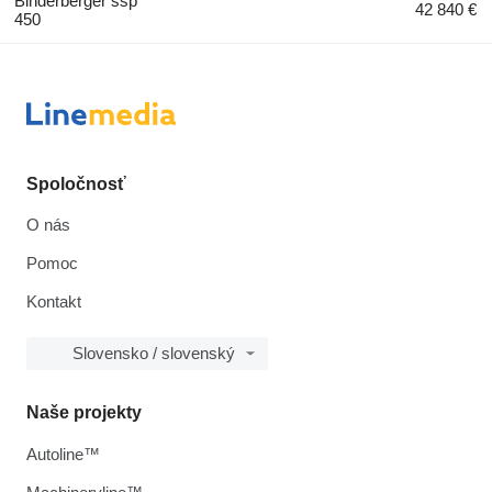
Binderberger ssp
42 840 €
450
Spoločnosť
O nás
Pomoc
Kontakt
Slovensko / slovenský
Naše projekty
Autoline™