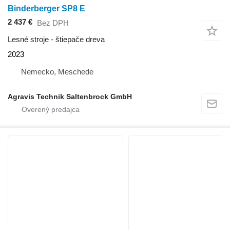
Binderberger SP8 E
2 437 €
Bez DPH
Lesné stroje - štiepače dreva
2023
Nemecko, Meschede
Agravis Technik Saltenbrock GmbH