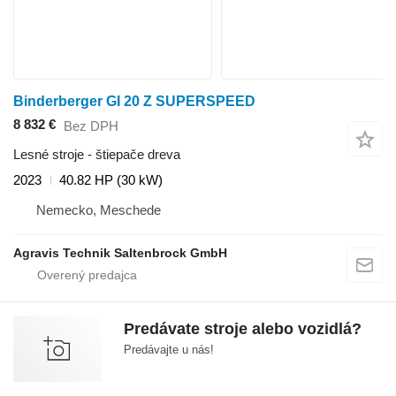
Binderberger GI 20 Z SUPERSPEED
8 832 €
Bez DPH
Lesné stroje - štiepače dreva
2023
40.82 HP (30 kW)
Nemecko, Meschede
Agravis Technik Saltenbrock GmbH
Predávate stroje alebo vozidlá?
Predávajte u nás!