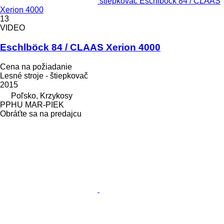
štiepkovač Eschlböck 84 / CLAAS
Xerion 4000
13
VIDEO
Eschlböck 84 / CLAAS Xerion 4000
Cena na požiadanie
Lesné stroje - štiepkovač
2015
Poľsko, Krzykosy
PPHU MAR-PIEK
Obráťte sa na predajcu