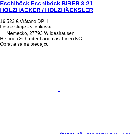
Eschlböck Eschlböck BIBER 3-21
HOLZHACKER / HOLZHÄCKSLER
16 523 €
Vrátane DPH
Lesné stroje - štiepkovač
Nemecko, 27793 Wildeshausen
Heinrich Schröder Landmaschinen KG
Obráťte sa na predajcu