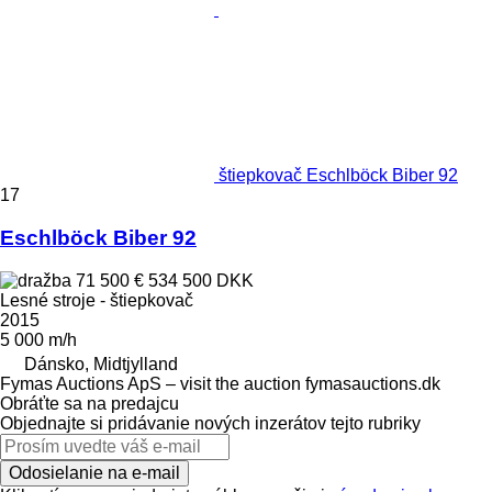
štiepkovač Eschlböck Biber 92
17
Eschlböck Biber 92
71 500 €
534 500 DKK
Lesné stroje - štiepkovač
2015
5 000 m/h
Dánsko, Midtjylland
Fymas Auctions ApS – visit the auction fymasauctions.dk
Obráťte sa na predajcu
Objednajte si pridávanie nových inzerátov tejto rubriky
Odosielanie na e-mail