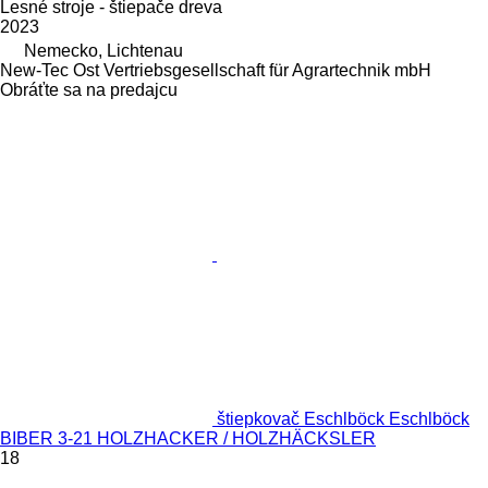
Lesné stroje - štiepače dreva
2023
Nemecko, Lichtenau
New-Tec Ost Vertriebsgesellschaft für Agrartechnik mbH
Obráťte sa na predajcu
štiepkovač Eschlböck Eschlböck
BIBER 3-21 HOLZHACKER / HOLZHÄCKSLER
18