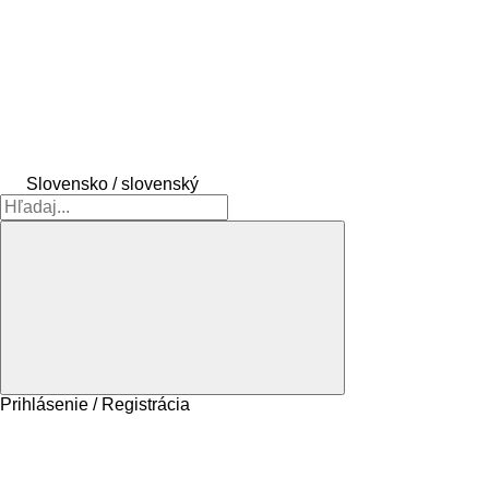
Slovensko / slovenský
Prihlásenie / Registrácia