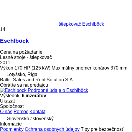
štiepkovač Eschlböck
14
Eschlböck
Cena na požiadanie
Lesné stroje - štiepkovač
2011
Výkon
170 HP (125 kW)
Maximálny priemer konárov
370 mm
Lotyšsko, Riga
Baltic Sales and Rent Solution SIA
Obráťte sa na predajcu
Podrobné údaje o Eschlböck
Výsledok:
6 inzerátov
Ukázať
Spoločnosť
O nás
Pomoc
Kontakt
Slovensko / slovenský
Informácie
Podmienky
Ochrana osobných údajov
Tipy pre bezpečnosť