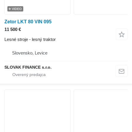
VIDEO
Zetor LKT 80 VIN 095
11 500 €
Lesné stroje - lesný traktor
Slovensko, Levice
SLOVAK FINANCE s.r.o.