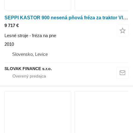
SEPPI KASTOR 900 nesená pňová fréza za traktor VIN 003
9 717 €
Lesné stroje - fréza na pne
2010
Slovensko, Levice
SLOVAK FINANCE s.r.o.