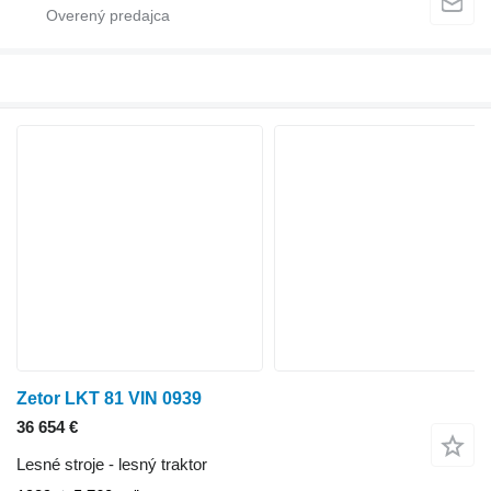
Zetor LKT 81 VIN 0939
36 654 €
Lesné stroje - lesný traktor