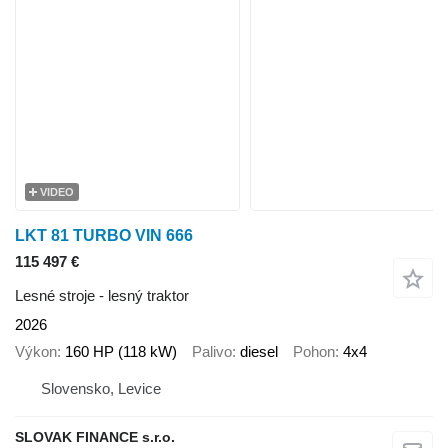
VIDEO
LKT 81 TURBO VIN 666
115 497 €
Lesné stroje - lesný traktor
2026
Výkon
160 HP (118 kW)
Palivo
diesel
Pohon
4x4
Slovensko, Levice
SLOVAK FINANCE s.r.o.