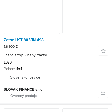
Zetor LKT 80 VIN 498
15 900 €
Lesné stroje - lesný traktor
1979
Pohon
4x4
Slovensko, Levice
SLOVAK FINANCE s.r.o.