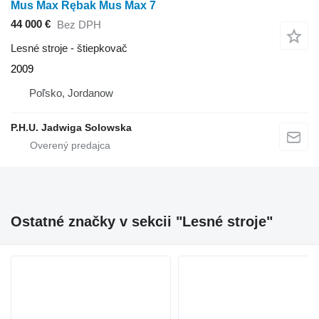
Mus Max Rębak Mus Max 7
44 000 €
Bez DPH
Lesné stroje - štiepkovač
2009
Poľsko, Jordanow
P.H.U. Jadwiga Solowska
Ostatné značky v sekcii "Lesné stroje"