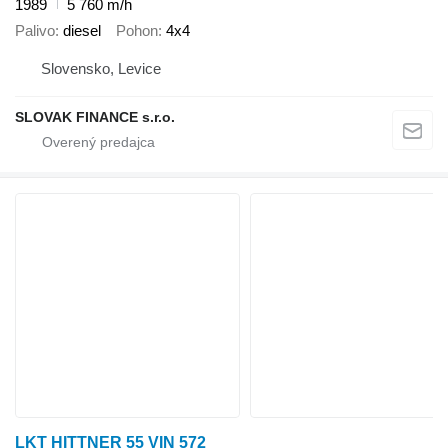
1989
5 760 m/h
Palivo
diesel
Pohon
4x4
Slovensko, Levice
SLOVAK FINANCE s.r.o.
LKT HITTNER 55 VIN 572