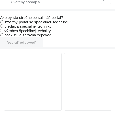
Ako by ste stručne opísali náš portál?
inzertný portál so špeciálnou technikou
predajca špeciálnej techniky
výrobca špeciálnej techniky
neexistuje správna odpoveď
Vybrať odpoveď