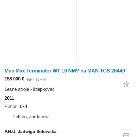
Mus Max Terminator WT 10 NMV na MAN TGS 26440
158 000 €
Bez DPH
Lesné stroje - štiepkovač
2011
Pohon
6x4
Poľsko, Jordanow
P.H.U. Jadwiga Solowska