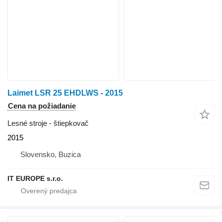
Laimet LSR 25 EHDLWS - 2015
Cena na požiadanie
Lesné stroje - štiepkovač
2015
Slovensko, Buzica
IT EUROPE s.r.o.