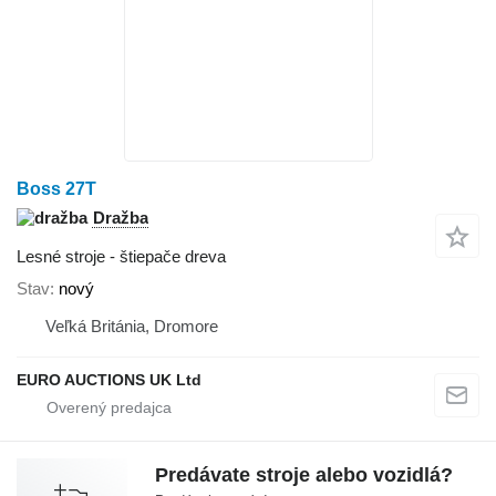
Boss 27T
Dražba
Lesné stroje - štiepače dreva
Stav
nový
Veľká Británia, Dromore
EURO AUCTIONS UK Ltd
Predávate stroje alebo vozidlá?