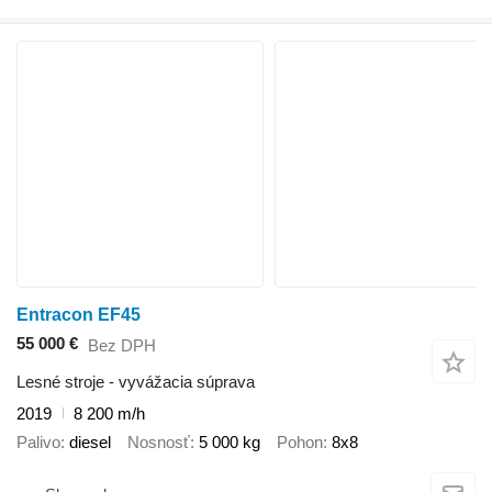
Entracon EF45
55 000 €
Bez DPH
Lesné stroje - vyvážacia súprava
2019
8 200 m/h
Palivo
diesel
Nosnosť
5 000 kg
Pohon
8x8