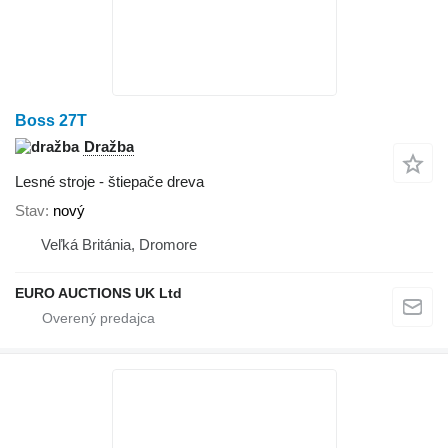
Boss 27T
Dražba
Lesné stroje - štiepače dreva
Stav
nový
Veľká Británia, Dromore
EURO AUCTIONS UK Ltd