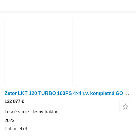
Zetor LKT 120 TURBO 160PS 4×4 r.v. kompletná GO 2023 VIN 019
122 877 €
Lesné stroje - lesný traktor
2023
Pohon
4x4