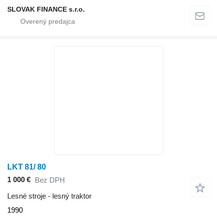
SLOVAK FINANCE s.r.o.
LKT 81/ 80
1 000 €
Bez DPH
Lesné stroje - lesný traktor
1990