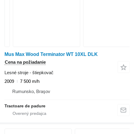
Mus Max Wood Terminator WT 10XL DLK
Cena na požiadanie
Lesné stroje - štiepkovač
2009
7 500 m/h
Rumunsko, Braşov
Tractoare de padure