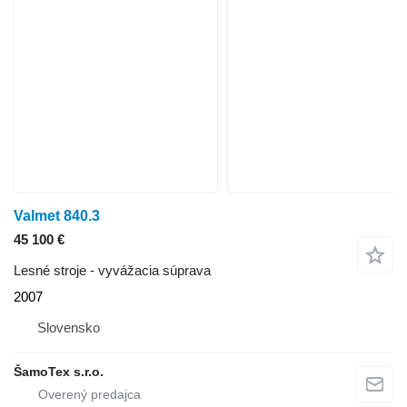
Valmet 840.3
45 100 €
Lesné stroje - vyvážacia súprava
2007
Slovensko
ŠamoTex s.r.o.