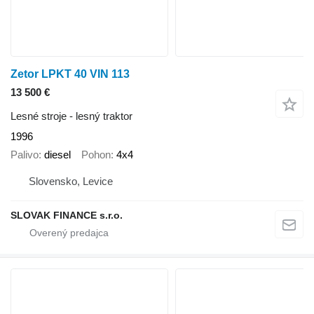
Zetor LPKT 40 VIN 113
13 500 €
Lesné stroje - lesný traktor
1996
Palivo
diesel
Pohon
4x4
Slovensko, Levice
SLOVAK FINANCE s.r.o.