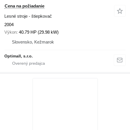
Cena na požiadanie
Lesné stroje - štiepkovač
2004
Výkon
40.79 HP (29.98 kW)
Slovensko, Kežmarok
Optimall, s.r.o.