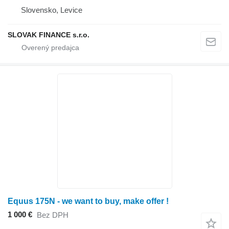
Slovensko, Levice
SLOVAK FINANCE s.r.o.
Equus 175N - we want to buy, make offer !
1 000 €
Bez DPH