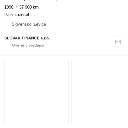
1998
37 000 km
Palivo
diesel
Slovensko, Levice
SLOVAK FINANCE s.r.o.