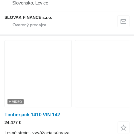
Slovensko, Levice
SLOVAK FINANCE s.r.o.
VIDEO
Timberjack 1410 VIN 142
24 477 €
Lesné stroje - vyvážacia súprava