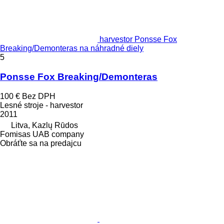
harvestor Ponsse Fox
Breaking/Demonteras na náhradné diely
5
Ponsse Fox Breaking/Demonteras
100 €
Bez DPH
Lesné stroje - harvestor
2011
Litva, Kazlų Rūdos
Fomisas UAB company
Obráťte sa na predajcu