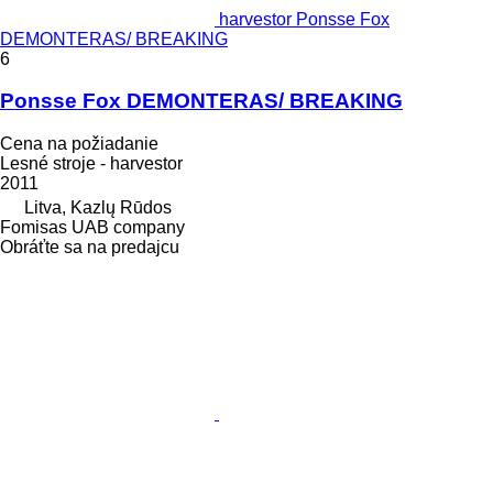
harvestor Ponsse Fox
DEMONTERAS/ BREAKING
6
Ponsse Fox DEMONTERAS/ BREAKING
Cena na požiadanie
Lesné stroje - harvestor
2011
Litva, Kazlų Rūdos
Fomisas UAB company
Obráťte sa na predajcu