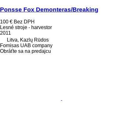
Ponsse Fox Demonteras/Breaking
100 €
Bez DPH
Lesné stroje - harvestor
2011
Litva, Kazlų Rūdos
Fomisas UAB company
Obráťte sa na predajcu