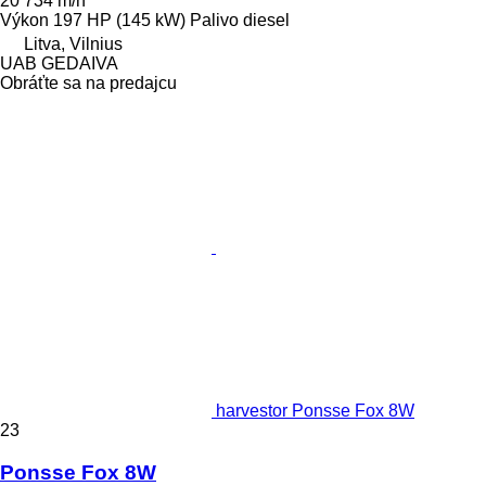
20 734 m/h
Výkon
197 HP (145 kW)
Palivo
diesel
Litva, Vilnius
UAB GEDAIVA
Obráťte sa na predajcu
harvestor Ponsse Fox 8W
23
Ponsse Fox 8W