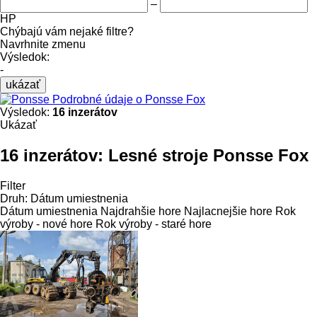
–
HP
Chýbajú vám nejaké filtre?
Navrhnite zmenu
Výsledok:
-
ukázať
Podrobné údaje o Ponsse Fox
Výsledok:
16 inzerátov
Ukázať
16 inzerátov:
Lesné stroje Ponsse Fox
Filter
Druh
:
Dátum umiestnenia
Dátum umiestnenia
Najdrahšie hore
Najlacnejšie hore
Rok
výroby - nové hore
Rok výroby - staré hore