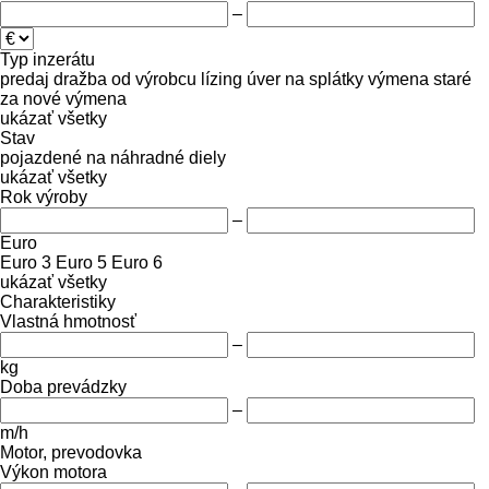
–
Typ inzerátu
predaj
dražba
od výrobcu
lízing
úver
na splátky
výmena staré
za nové
výmena
ukázať všetky
Stav
pojazdené
na náhradné diely
ukázať všetky
Rok výroby
–
Euro
Euro 3
Euro 5
Euro 6
ukázať všetky
Charakteristiky
Vlastná hmotnosť
–
kg
Doba prevádzky
–
m/h
Motor, prevodovka
Výkon motora