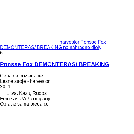
harvestor Ponsse Fox
DEMONTERAS/ BREAKING na náhradné diely
6
Ponsse Fox DEMONTERAS/ BREAKING
Cena na požiadanie
Lesné stroje - harvestor
2011
Litva, Kazlų Rūdos
Fomisas UAB company
Obráťte sa na predajcu