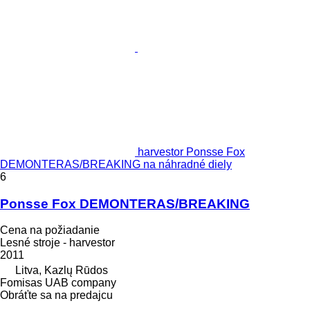
harvestor Ponsse Fox
DEMONTERAS/BREAKING na náhradné diely
6
Ponsse Fox DEMONTERAS/BREAKING
Cena na požiadanie
Lesné stroje - harvestor
2011
Litva, Kazlų Rūdos
Fomisas UAB company
Obráťte sa na predajcu