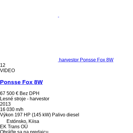
harvestor Ponsse Fox 8W
12
VIDEO
Ponsse Fox 8W
67 500 €
Bez DPH
Lesné stroje - harvestor
2013
16 030 m/h
Výkon
197 HP (145 kW)
Palivo
diesel
Estónsko, Kiisa
EK Trans OÜ
Obráťte sa na predajcu