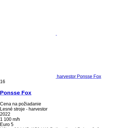
harvestor Ponsse Fox
16
Ponsse Fox
Cena na požiadanie
Lesné stroje - harvestor
2022
1 100 m/h
Euro 5