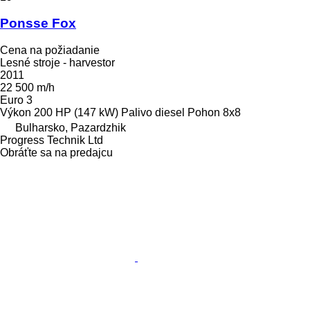
Ponsse Fox
Cena na požiadanie
Lesné stroje - harvestor
2011
22 500 m/h
Euro 3
Výkon
200 HP (147 kW)
Palivo
diesel
Pohon
8x8
Bulharsko, Pazardzhik
Progress Technik Ltd
Obráťte sa na predajcu