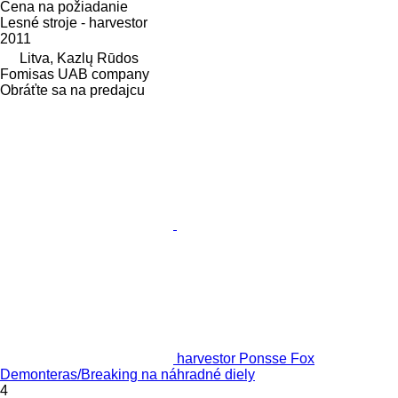
Cena na požiadanie
Lesné stroje - harvestor
2011
Litva, Kazlų Rūdos
Fomisas UAB company
Obráťte sa na predajcu
harvestor Ponsse Fox
Demonteras/Breaking na náhradné diely
4