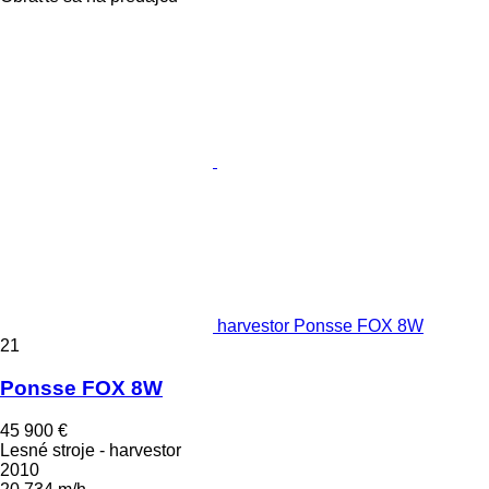
harvestor Ponsse FOX 8W
21
Ponsse FOX 8W
45 900 €
Lesné stroje - harvestor
2010