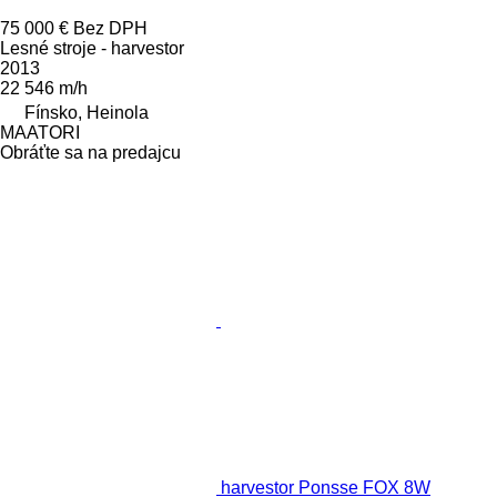
75 000 €
Bez DPH
Lesné stroje - harvestor
2013
22 546 m/h
Fínsko, Heinola
MAATORI
Obráťte sa na predajcu
harvestor Ponsse FOX 8W