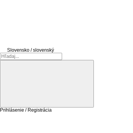
Slovensko / slovenský
Prihlásenie / Registrácia