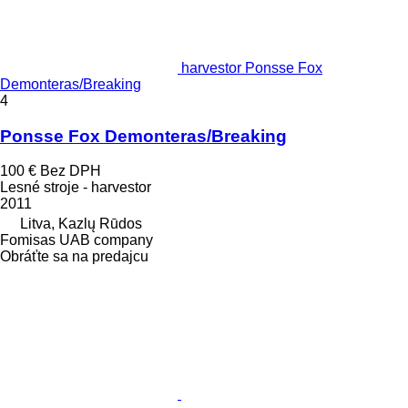
harvestor Ponsse Fox
Demonteras/Breaking
4
Ponsse Fox Demonteras/Breaking
100 €
Bez DPH
Lesné stroje - harvestor
2011
Litva, Kazlų Rūdos
Fomisas UAB company
Obráťte sa na predajcu