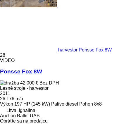
harvestor Ponsse Fox 8W
28
VIDEO
Ponsse Fox 8W
42 000 €
Bez DPH
Lesné stroje - harvestor
2011
26 176 m/h
Výkon
197 HP (145 kW)
Palivo
diesel
Pohon
8x8
Litva, Ignalina
Auction Baltic UAB
Obráťte sa na predajcu