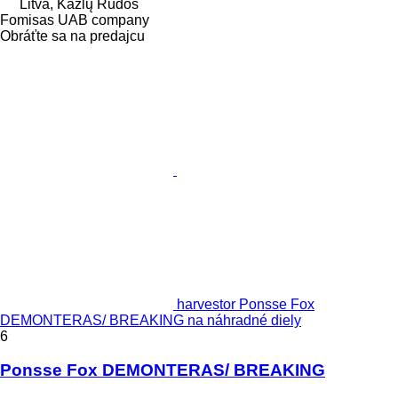
Litva, Kazlų Rūdos
Fomisas UAB company
Obráťte sa na predajcu
harvestor Ponsse Fox
DEMONTERAS/ BREAKING na náhradné diely
6
Ponsse Fox DEMONTERAS/ BREAKING