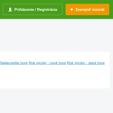
Prihlásenie / Registrácia
Zverejniť inzerát
Najlacnejšie hore
Rok výroby - nové hore
Rok výroby - staré hore