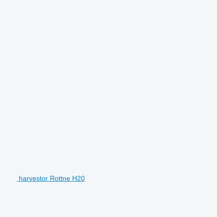
harvestor Rottne H20