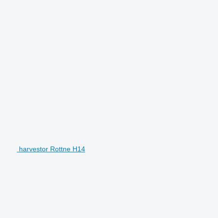
harvestor Rottne H14