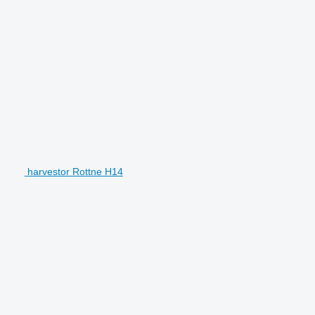
harvestor Rottne H14