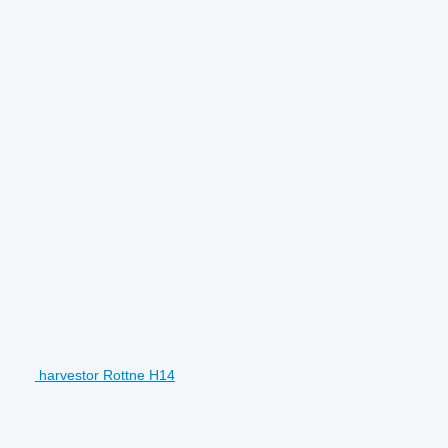
harvestor Rottne H14