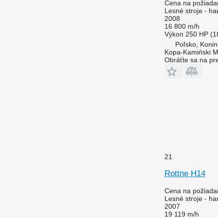
Cena na požiada
Lesné stroje - ha
2008
16 800 m/h
Výkon
250 HP (1
Poľsko, Konin
Kopa-Kamiński M
Obráťte sa na pr
21
Rottne H14
Cena na požiada
Lesné stroje - ha
2007
19 119 m/h