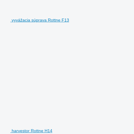
vyvážacia súprava Rottne F13
harvestor Rottne H14