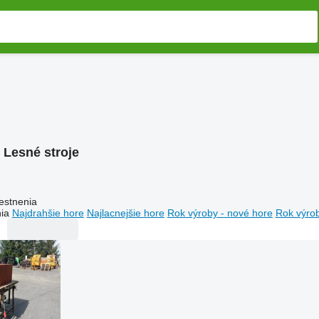
:
Lesné stroje
estnenia
ia
Najdrahšie hore
Najlacnejšie hore
Rok výroby - nové hore
Rok výrob