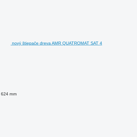
nový štiepače dreva AMR QUATROMAT SAT 4
 624 mm