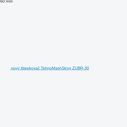
160 mm
nový štiepkovač TehnoMashStroy ZUBR-30