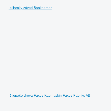
piliarsky závod Bankhamer
štiepače dreva Faxes Kapmaskin Faxes Fabriks AB