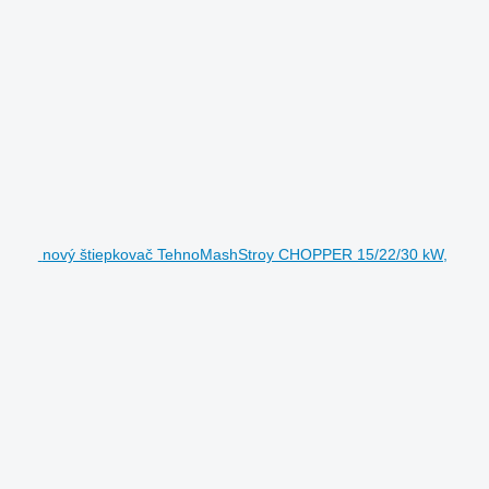
nový štiepkovač TehnoMashStroy CHOPPER 15/22/30 kW,