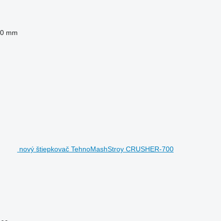
00 mm
nový štiepkovač TehnoMashStroy CRUSHER-700