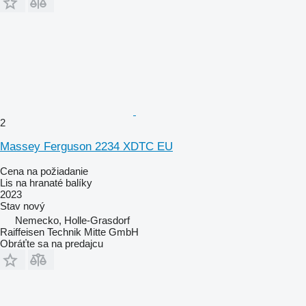
2
Massey Ferguson 2234 XDTC EU
Cena na požiadanie
Lis na hranaté balíky
2023
Stav
nový
Nemecko, Holle-Grasdorf
Raiffeisen Technik Mitte GmbH
Obráťte sa na predajcu