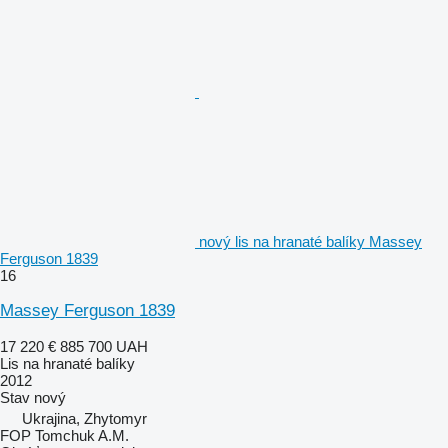
nový lis na hranaté balíky Massey
Ferguson 1839
16
Massey Ferguson 1839
17 220 €
885 700 UAH
Lis na hranaté balíky
2012
Stav
nový
Ukrajina, Zhytomyr
FOP Tomchuk A.M.