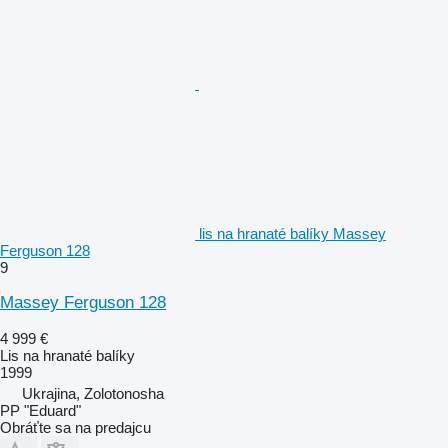
lis na hranaté balíky Massey
Ferguson 128
9
Massey Ferguson 128
4 999 €
Lis na hranaté balíky
1999
Ukrajina, Zolotonosha
PP "Eduard"
Obráťte sa na predajcu