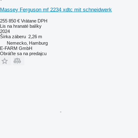
Massey Ferguson mf 2234 xdtc mit schneidwerk
255 850 €
Vrátane DPH
Lis na hranaté balíky
2024
Šírka záberu
2,26 m
Nemecko, Hamburg
E-FARM GmbH
Obráťte sa na predajcu