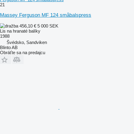
21
Massey Ferguson MF 124 småbalspress
456,10 €
5 000 SEK
Lis na hranaté balíky
1988
Švédsko, Sandviken
Blinto AB
Obráťte sa na predajcu