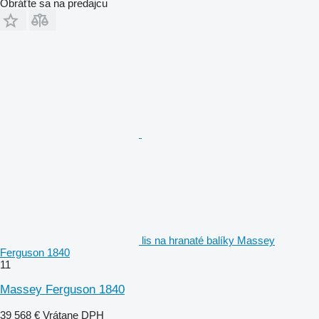
Obráťte sa na predajcu
lis na hranaté balíky Massey
Ferguson 1840
11
Massey Ferguson 1840
39 568 €
Vrátane DPH