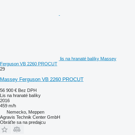
lis na hranaté balíky Massey
Ferguson VB 2260 PROCUT
29
Massey Ferguson VB 2260 PROCUT
56 900 €
Bez DPH
Lis na hranaté balíky
2016
459 m/h
Nemecko, Meppen
Agravis Technik Center GmbH
Obráťte sa na predajcu