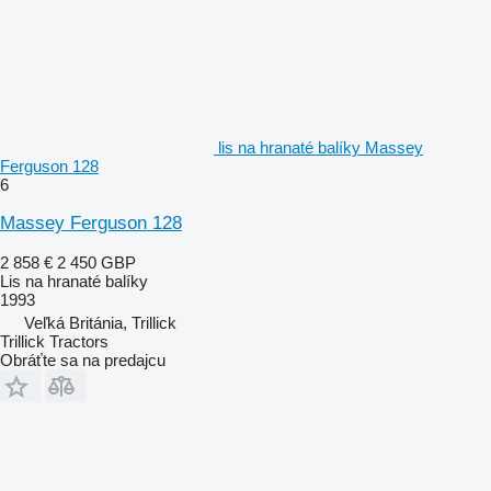
lis na hranaté balíky Massey
Ferguson 128
6
Massey Ferguson 128
2 858 €
2 450 GBP
Lis na hranaté balíky
1993
Veľká Británia, Trillick
Trillick Tractors
Obráťte sa na predajcu