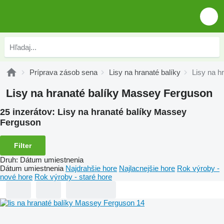
Príprava zásob sena
Lisy na hranaté balíky
Lisy na h
Lisy na hranaté balíky Massey Ferguson
25 inzerátov:
Lisy na hranaté balíky Massey
Ferguson
Filter
Druh
:
Dátum umiestnenia
Dátum umiestnenia
Najdrahšie hore
Najlacnejšie hore
Rok výroby -
nové hore
Rok výroby - staré hore