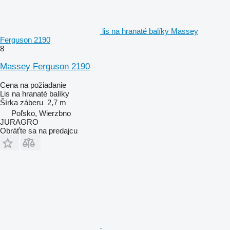
lis na hranaté balíky Massey
Ferguson 2190
8
Massey Ferguson 2190
Cena na požiadanie
Lis na hranaté balíky
Šírka záberu
2,7 m
Poľsko, Wierzbno
JURAGRO
Obráťte sa na predajcu