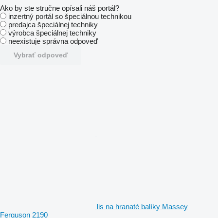
Ako by ste stručne opísali náš portál?
inzertný portál so špeciálnou technikou
predajca špeciálnej techniky
výrobca špeciálnej techniky
neexistuje správna odpoveď
Vybrať odpoveď
lis na hranaté balíky Massey
Ferguson 2190