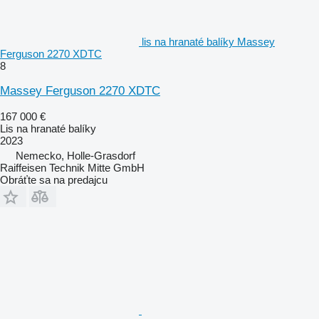
lis na hranaté balíky Massey
Ferguson 2270 XDTC
8
Massey Ferguson 2270 XDTC
167 000 €
Lis na hranaté balíky
2023
Nemecko, Holle-Grasdorf
Raiffeisen Technik Mitte GmbH
Obráťte sa na predajcu