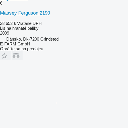
6
Massey Ferguson 2190
28 653 €
Vrátane DPH
Lis na hranaté balíky
2009
Dánsko, Dk-7200 Grindsted
E-FARM GmbH
Obráťte sa na predajcu