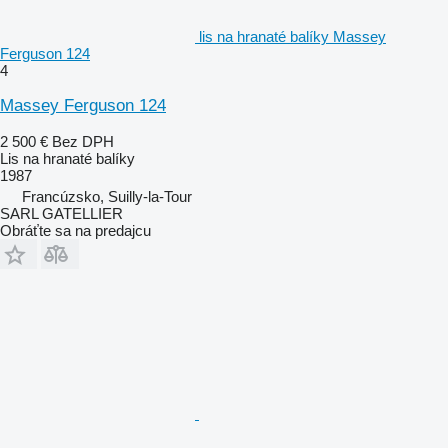
lis na hranaté balíky Massey
Ferguson 124
4
Massey Ferguson 124
2 500 €
Bez DPH
Lis na hranaté balíky
1987
Francúzsko, Suilly-la-Tour
SARL GATELLIER
Obráťte sa na predajcu