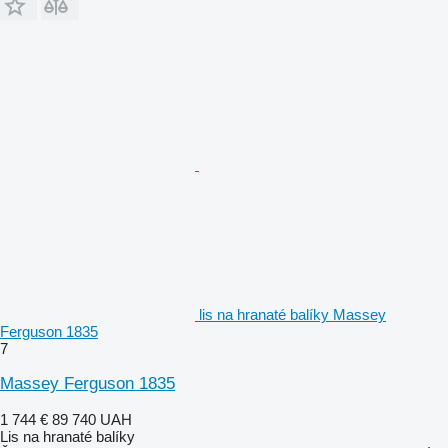
lis na hranaté balíky Massey
Ferguson 1835
7
Massey Ferguson 1835
1 744 €
89 740 UAH
Lis na hranaté balíky