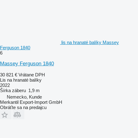
lis na hranaté balíky Massey
Ferguson 1840
6
Massey Ferguson 1840
30 821 €
Vrátane DPH
Lis na hranaté balíky
2022
Šírka záberu
1,9 m
Nemecko, Kunde
Merkantil Export-Import GmbH
Obráťte sa na predajcu