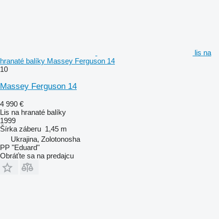
lis na
hranaté balíky Massey Ferguson 14
10
Massey Ferguson 14
4 990 €
Lis na hranaté balíky
1999
Šírka záberu
1,45 m
Ukrajina, Zolotonosha
PP "Eduard"
Obráťte sa na predajcu