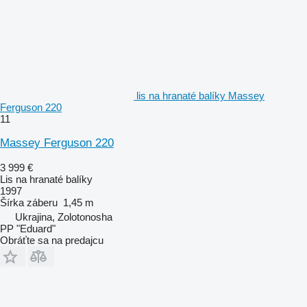
lis na hranaté balíky Massey
Ferguson 220
11
Massey Ferguson 220
3 999 €
Lis na hranaté balíky
1997
Šírka záberu
1,45 m
Ukrajina, Zolotonosha
PP "Eduard"
Obráťte sa na predajcu