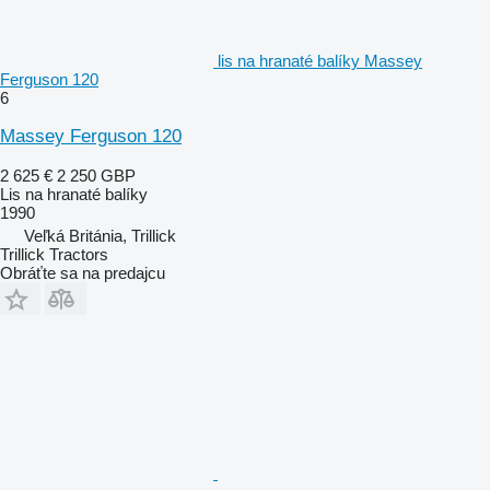
lis na hranaté balíky Massey
Ferguson 120
6
Massey Ferguson 120
2 625 €
2 250 GBP
Lis na hranaté balíky
1990
Veľká Británia, Trillick
Trillick Tractors
Obráťte sa na predajcu