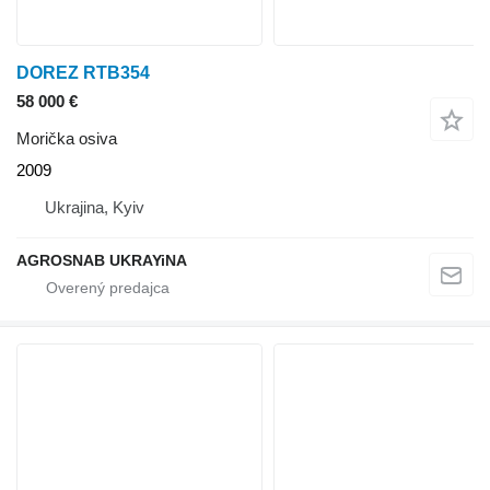
DOREZ RTB354
58 000 €
Morička osiva
2009
Ukrajina, Kyiv
AGROSNAB UKRAYiNA