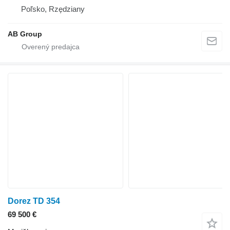
Poľsko, Rzędziany
AB Group
Dorez TD 354
69 500 €