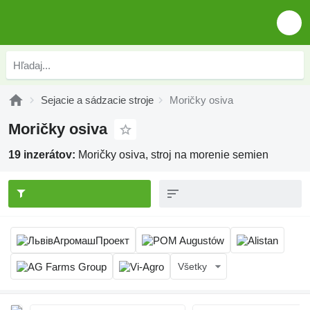
Sejacie a sádzacie stroje
Moričky osiva
Moričky osiva
19 inzerátov:
Moričky osiva, stroj na morenie semien
Všetky