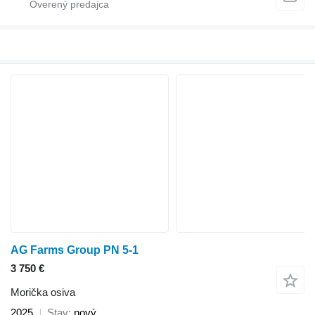
AG Farms Group PN 5-1
3 750 €
Morička osiva
2025
Stav
nový