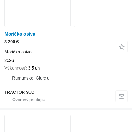
Morička osiva
3 200 €
Morička osiva
2026
Výkonnosť
3,5 t/h
Rumunsko, Giurgiu
TRACTOR SUD