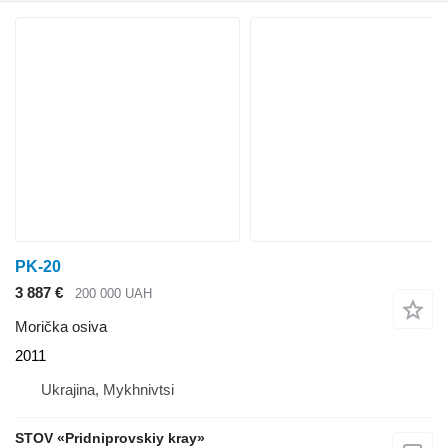
PK-20
3 887 €
200 000 UAH
Morička osiva
2011
Ukrajina, Mykhnivtsi
STOV «Pridniprovskiy kray»