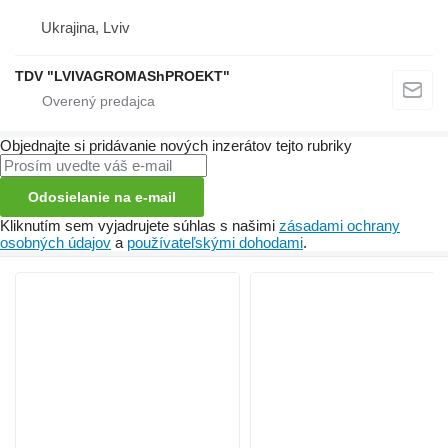
Ukrajina, Lviv
TDV "LVIVAGROMAShPROEKT"
Objednajte si pridávanie nových inzerátov tejto rubriky
Odosielanie na e-mail
Kliknutím sem vyjadrujete súhlas s našimi
zásadami ochrany
osobných údajov
a
používateľskými dohodami
.