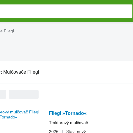
e Fliegl
v:
Mulčovače Fliegl
Fliegl »Tornado«
Traktorový mulčovač
2026
Stav
nový