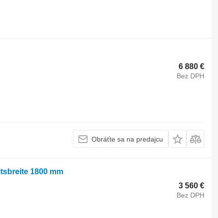
6 880 €
Bez DPH
Obráťte sa na predajcu
itsbreite 1800 mm
3 560 €
Bez DPH