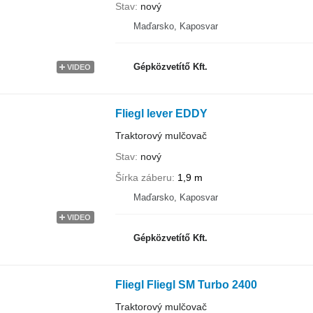
Stav
nový
Maďarsko, Kaposvar
Gépközvetítő Kft.
VIDEO
Fliegl lever EDDY
Traktorový mulčovač
Stav
nový
Šírka záberu
1,9 m
Maďarsko, Kaposvar
VIDEO
Gépközvetítő Kft.
Fliegl Fliegl SM Turbo 2400
Traktorový mulčovač