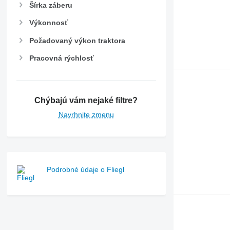
Šírka záberu
Výkonnosť
Požadovaný výkon traktora
Pracovná rýchlosť
Chýbajú vám nejaké filtre?
Navrhnite zmenu
Podrobné údaje o Fliegl