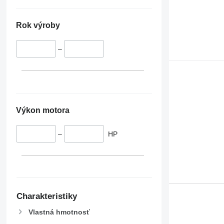
Rok výroby
–
Výkon motora
–
HP
Charakteristiky
Vlastná hmotnosť