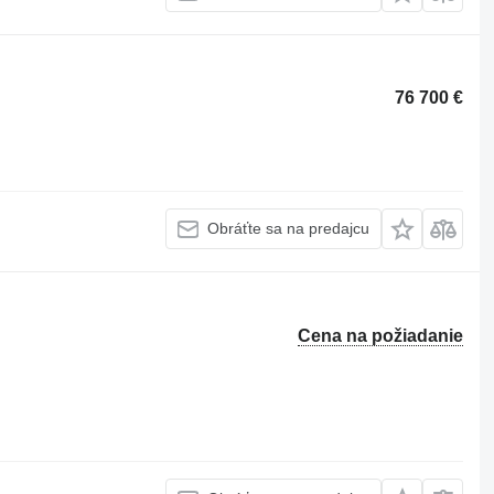
76 700 €
Obráťte sa na predajcu
Cena na požiadanie