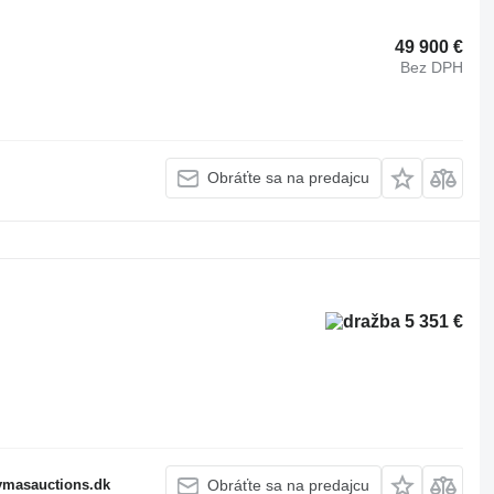
49 900 €
Bez DPH
Obráťte sa na predajcu
5 351 €
fymasauctions.dk
Obráťte sa na predajcu