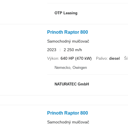
OTP Leasing
Prinoth Raptor 800
Samochodný mulčovač
2023
2 250 m/h
Výkon
640 HP (470 kW)
Palivo
diesel
Ší
Nemecko, Owingen
NATURATEC GmbH
Prinoth Raptor 800
Samochodný mulčovač