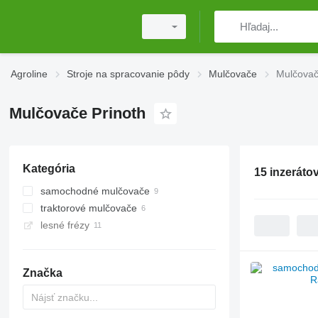
Agroline
Stroje na spracovanie pôdy
Mulčovače
Mulčovač
Mulčovače Prinoth
Kategória
15 inzeráto
samochodné mulčovače
traktorové mulčovače
lesné frézy
Značka