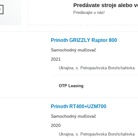
Predávate stroje alebo v
Predávajte u nás!
Prinoth GRIZZLY Raptor 800
Samochodný mulčovač
2021
Ukrajina, s. Petropavlivska Borshchahivka
OTP Leasing
Prinoth RT400+UZM700
Samochodný mulčovač
2020
Ukrajina, s. Petropavlivska Borshchahivka