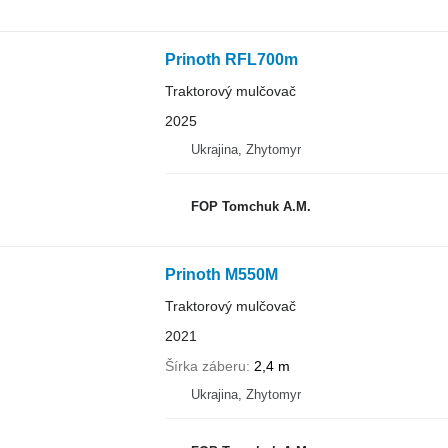
Prinoth RFL700m
Traktorový mulčovač
2025
Ukrajina, Zhytomyr
FOP Tomchuk A.M.
Prinoth M550M
Traktorový mulčovač
2021
Šírka záberu
2,4 m
Ukrajina, Zhytomyr