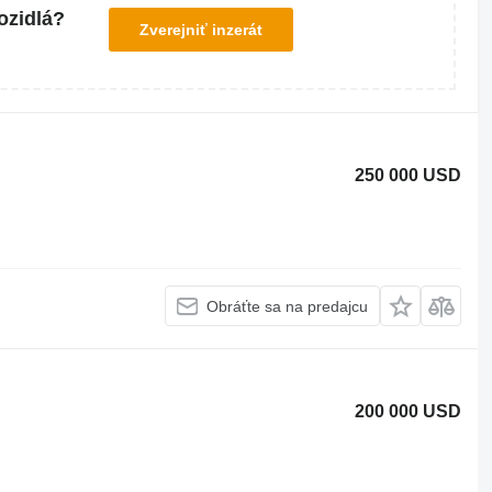
ozidlá?
Zverejniť inzerát
250 000 USD
Obráťte sa na predajcu
200 000 USD