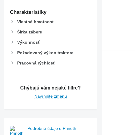
Charakteristiky
Vlastná hmotnosť
Šírka záberu
Výkonnosť
Požadovaný výkon traktora
Pracovná rýchlosť
Chýbajú vám nejaké filtre?
Navrhnite zmenu
Podrobné údaje o Prinoth