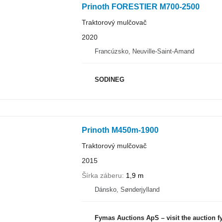
Prinoth FORESTIER M700-2500
Traktorový mulčovač
2020
Francúzsko, Neuville-Saint-Amand
SODINEG
Prinoth M450m-1900
Traktorový mulčovač
2015
Šírka záberu
1,9 m
Dánsko, Sønderjylland
Fymas Auctions ApS – visit the auction 