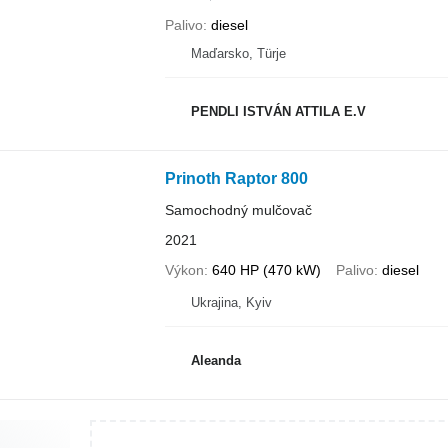
Palivo
diesel
Maďarsko, Türje
PENDLI ISTVÁN ATTILA E.V
Prinoth Raptor 800
Samochodný mulčovač
2021
Výkon
640 HP (470 kW)
Palivo
diesel
Ukrajina, Kyiv
Aleanda