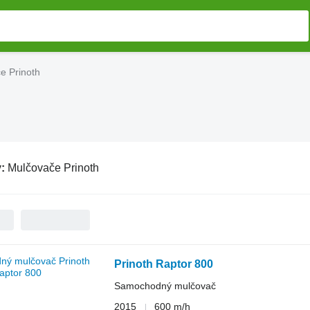
e Prinoth
v:
Mulčovače Prinoth
Prinoth Raptor 800
Samochodný mulčovač
2015
600 m/h