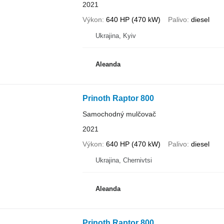
2021
Výkon
640 HP (470 kW)
Palivo
diesel
Ukrajina, Kyiv
Aleanda
Prinoth Raptor 800
Samochodný mulčovač
2021
Výkon
640 HP (470 kW)
Palivo
diesel
Ukrajina, Chernivtsi
Aleanda
Prinoth Raptor 800