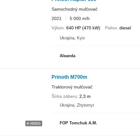
Samochodný mulčovač
2021
5 000 m/h
Výkon
640 HP (470 kW)
Palivo
diesel
Ukrajina, Kyiv
Aleanda
Prinoth M700m
Traktorový mulčovač
Šírka záberu
2,3 m
Ukrajina, Zhytomyr
FOP Tomchuk A.M.
VIDEO