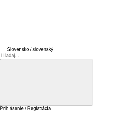
Slovensko / slovenský
Prihlásenie / Registrácia