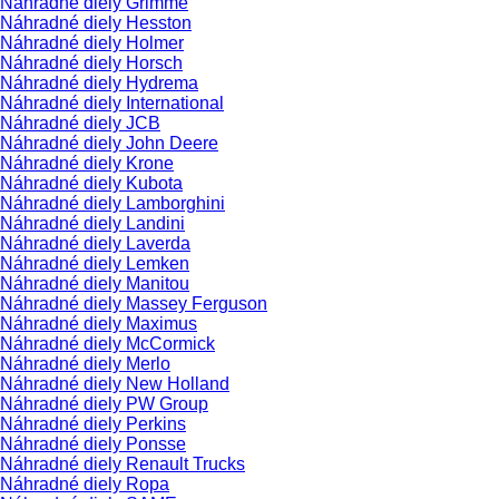
Náhradné diely Grimme
Náhradné diely Hesston
Náhradné diely Holmer
Náhradné diely Horsch
Náhradné diely Hydrema
Náhradné diely International
Náhradné diely JCB
Náhradné diely John Deere
Náhradné diely Krone
Náhradné diely Kubota
Náhradné diely Lamborghini
Náhradné diely Landini
Náhradné diely Laverda
Náhradné diely Lemken
Náhradné diely Manitou
Náhradné diely Massey Ferguson
Náhradné diely Maximus
Náhradné diely McCormick
Náhradné diely Merlo
Náhradné diely New Holland
Náhradné diely PW Group
Náhradné diely Perkins
Náhradné diely Ponsse
Náhradné diely Renault Trucks
Náhradné diely Ropa