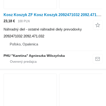
Kosz Koszyk ZF Kosz Koszyk 2092471032 2092.471.032
23,18 €
100 PLN
Náhradný diel - ostatné náhradné diely prevodovky
2092471032 2092.471.032
Poľsko, Opalenica
PHU "Karetina" Agnieszka Wilczyńska