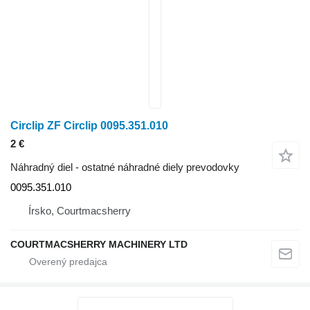
Circlip ZF Circlip 0095.351.010
2 €
Náhradný diel - ostatné náhradné diely prevodovky
0095.351.010
Írsko, Courtmacsherry
COURTMACSHERRY MACHINERY LTD