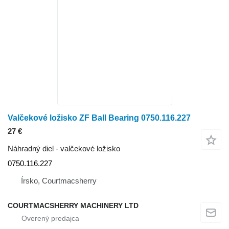
Valčekové ložisko ZF Ball Bearing 0750.116.227
27 €
Náhradný diel - valčekové ložisko
0750.116.227
Írsko, Courtmacsherry
COURTMACSHERRY MACHINERY LTD