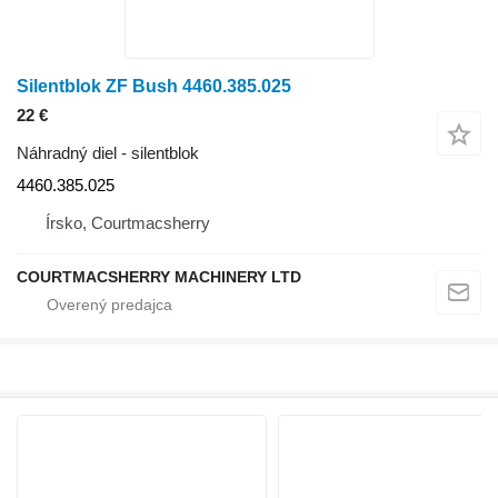
Silentblok ZF Bush 4460.385.025
22 €
Náhradný diel - silentblok
4460.385.025
Írsko, Courtmacsherry
COURTMACSHERRY MACHINERY LTD