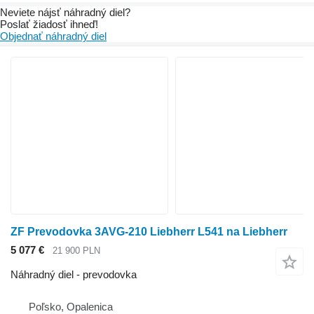
Neviete nájsť náhradný diel?
Poslať žiadosť ihneď!
Objednať náhradný diel
ZF Prevodovka 3AVG-210 Liebherr L541 na Liebherr
5 077 €
21 900 PLN
Náhradný diel - prevodovka
Poľsko, Opalenica