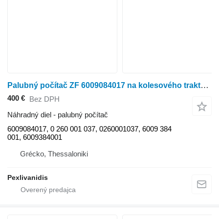
Palubný počítač ZF 6009084017 na kolesového traktora
400 €
Bez DPH
Náhradný diel - palubný počítač
6009084017, 0 260 001 037, 0260001037, 6009 384
001, 6009384001
Grécko, Thessaloniki
Pexlivanidis