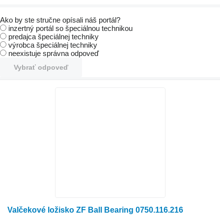
Ako by ste stručne opísali náš portál?
inzertný portál so špeciálnou technikou
predajca špeciálnej techniky
výrobca špeciálnej techniky
neexistuje správna odpoveď
Vybrať odpoveď
Valčekové ložisko ZF Ball Bearing 0750.116.216