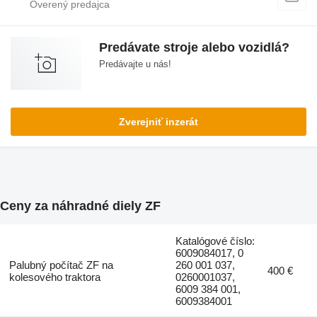
Predávate stroje alebo vozidlá?
Predávajte u nás!
Zverejniť inzerát
Ceny za náhradné diely ZF
Katalógové číslo:
6009084017, 0
Palubný počítač ZF na
260 001 037,
400 €
kolesového traktora
0260001037,
6009 384 001,
6009384001