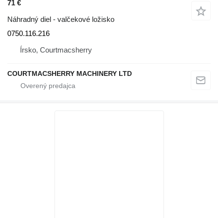
71 €
Náhradný diel - valčekové ložisko
0750.116.216
Írsko, Courtmacsherry
COURTMACSHERRY MACHINERY LTD