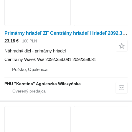
Primárny hriadeľ ZF Centrálny hriadeľ Hriadeľ 2092.359.081 2092359081 Centralny
23,18 €
100 PLN
Náhradný diel - primárny hriadeľ
Centralny Wałek Wał 2092.359.081 2092359081
Poľsko, Opalenica
PHU "Karetina" Agnieszka Wilczyńska