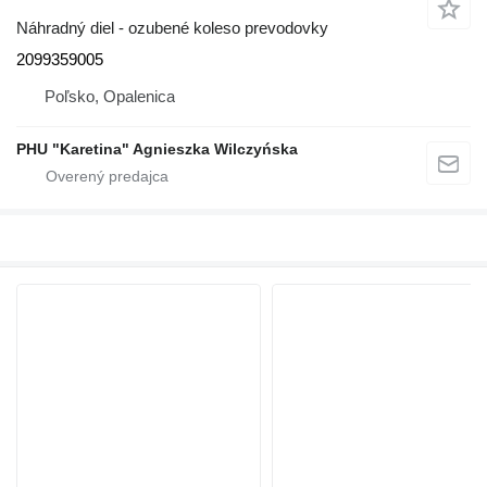
Náhradný diel - ozubené koleso prevodovky
2099359005
Poľsko, Opalenica
PHU "Karetina" Agnieszka Wilczyńska