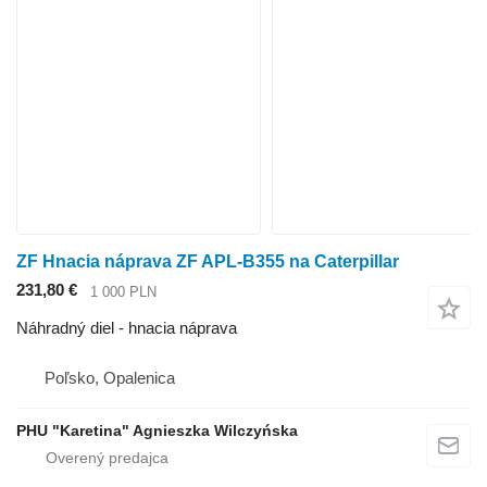
ZF Hnacia náprava ZF APL-B355 na Caterpillar
231,80 €
1 000 PLN
Náhradný diel - hnacia náprava
Poľsko, Opalenica
PHU "Karetina" Agnieszka Wilczyńska