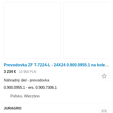
Prevodovka ZF T-7224-L - 24X24 0.900.0955.1 na kolesového traktora
3 234 €
13 950 PLN
Náhradný diel - prevodovka
0.900.0955.1 - ers. 0.900.7306.1
Poľsko, Wierzbno
JURAGRO