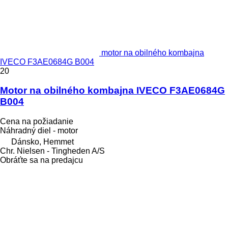
motor na obilného kombajna
IVECO F3AE0684G B004
20
Motor na obilného kombajna IVECO F3AE0684G
B004
Cena na požiadanie
Náhradný diel - motor
Dánsko, Hemmet
Chr. Nielsen - Tingheden A/S
Obráťte sa na predajcu