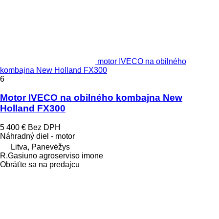
motor IVECO na obilného
kombajna New Holland FX300
6
Motor IVECO na obilného kombajna New
Holland FX300
5 400 €
Bez DPH
Náhradný diel - motor
Litva, Panevėžys
R.Gasiuno agroserviso imone
Obráťte sa na predajcu