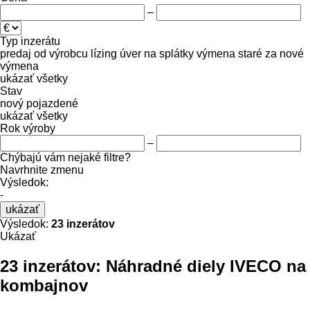
–
Typ inzerátu
predaj
od výrobcu
lízing
úver
na splátky
výmena staré za nové
výmena
ukázať všetky
Stav
nový
pojazdené
ukázať všetky
Rok výroby
–
Chýbajú vám nejaké filtre?
Navrhnite zmenu
Výsledok:
-
ukázať
Výsledok:
23 inzerátov
Ukázať
23 inzerátov:
Náhradné diely IVECO na
kombajnov