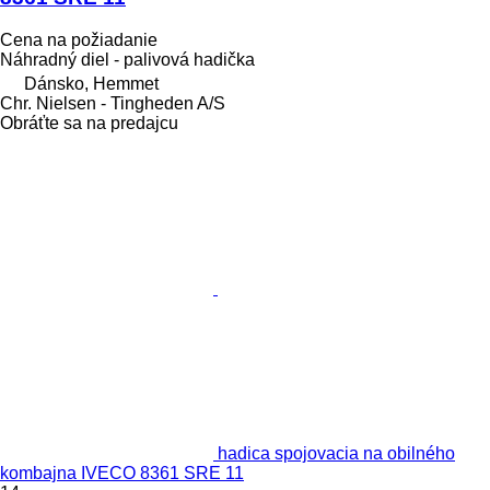
Cena na požiadanie
Náhradný diel - palivová hadička
Dánsko, Hemmet
Chr. Nielsen - Tingheden A/S
Obráťte sa na predajcu
hadica spojovacia na obilného
kombajna IVECO 8361 SRE 11