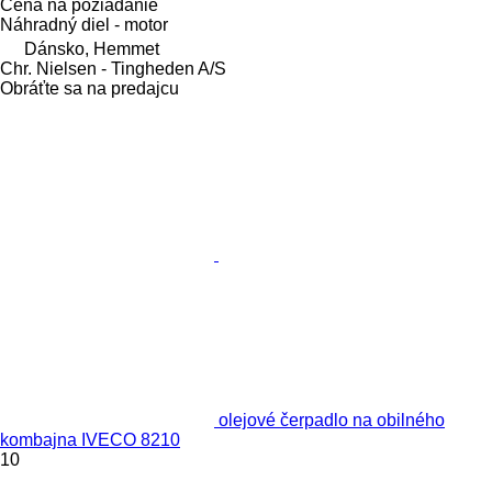
Cena na požiadanie
Náhradný diel - motor
Dánsko, Hemmet
Chr. Nielsen - Tingheden A/S
Obráťte sa na predajcu
olejové čerpadlo na obilného
kombajna IVECO 8210
10