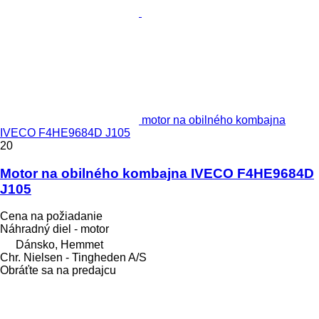
motor na obilného kombajna
IVECO F4HE9684D J105
20
Motor na obilného kombajna IVECO F4HE9684D
J105
Cena na požiadanie
Náhradný diel - motor
Dánsko, Hemmet
Chr. Nielsen - Tingheden A/S
Obráťte sa na predajcu