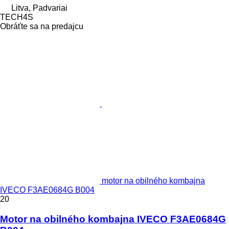
Litva, Padvariai
TECH4S
Obráťte sa na predajcu
motor na obilného kombajna
IVECO F3AE0684G B004
20
Motor na obilného kombajna IVECO F3AE0684G