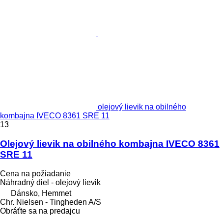
olejový lievik na obilného
kombajna IVECO 8361 SRE 11
13
Olejový lievik na obilného kombajna IVECO 8361
SRE 11
Cena na požiadanie
Náhradný diel - olejový lievik
Dánsko, Hemmet
Chr. Nielsen - Tingheden A/S
Obráťte sa na predajcu