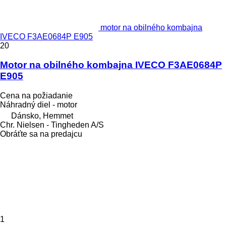
motor na obilného kombajna
IVECO F3AE0684P E905
20
Motor na obilného kombajna IVECO F3AE0684P
E905
Cena na požiadanie
Náhradný diel - motor
Dánsko, Hemmet
Chr. Nielsen - Tingheden A/S
Obráťte sa na predajcu
1