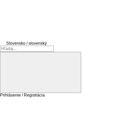
Slovensko / slovenský
Prihlásenie / Registrácia