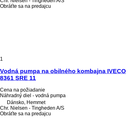
Chr. Nielsen - Tingheden A/S
Obráťte sa na predajcu
1
Vodná pumpa na obilného kombajna IVECO
8361 SRE 11
Cena na požiadanie
Náhradný diel - vodná pumpa
Dánsko, Hemmet
Chr. Nielsen - Tingheden A/S
Obráťte sa na predajcu