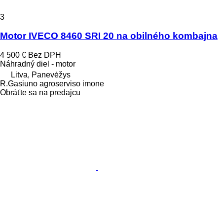
3
Motor IVECO 8460 SRI 20 na obilného kombajna
4 500 €
Bez DPH
Náhradný diel - motor
Litva, Panevėžys
R.Gasiuno agroserviso imone
Obráťte sa na predajcu