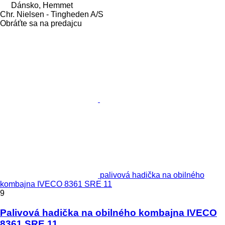
Dánsko, Hemmet
Chr. Nielsen - Tingheden A/S
Obráťte sa na predajcu
palivová hadička na obilného
kombajna IVECO 8361 SRE 11
9
Palivová hadička na obilného kombajna IVECO
8361 SRE 11