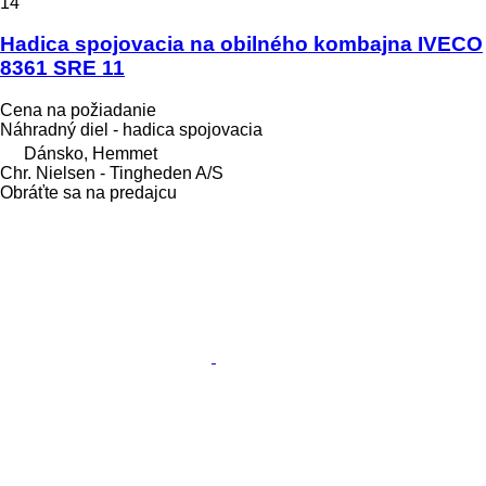
14
Hadica spojovacia na obilného kombajna IVECO
8361 SRE 11
Cena na požiadanie
Náhradný diel - hadica spojovacia
Dánsko, Hemmet
Chr. Nielsen - Tingheden A/S
Obráťte sa na predajcu