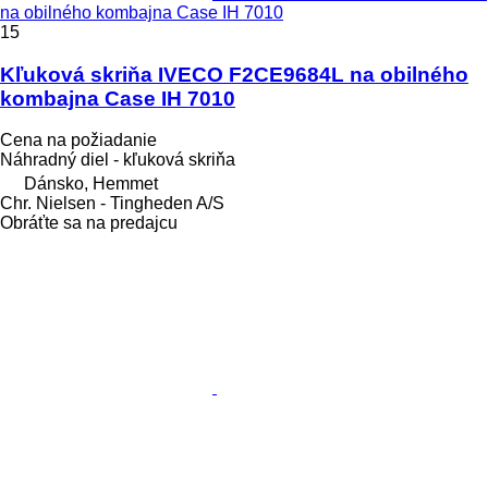
na obilného kombajna Case IH 7010
15
Kľuková skriňa IVECO F2CE9684L na obilného
kombajna Case IH 7010
Cena na požiadanie
Náhradný diel - kľuková skriňa
Dánsko, Hemmet
Chr. Nielsen - Tingheden A/S
Obráťte sa na predajcu