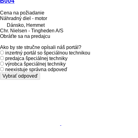
B004
Cena na požiadanie
Náhradný diel - motor
Dánsko, Hemmet
Chr. Nielsen - Tingheden A/S
Obráťte sa na predajcu
Ako by ste stručne opísali náš portál?
inzertný portál so špeciálnou technikou
predajca špeciálnej techniky
výrobca špeciálnej techniky
neexistuje správna odpoveď
Vybrať odpoveď