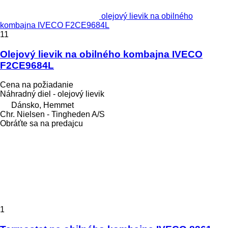
olejový lievik na obilného
kombajna IVECO F2CE9684L
11
Olejový lievik na obilného kombajna IVECO
F2CE9684L
Cena na požiadanie
Náhradný diel - olejový lievik
Dánsko, Hemmet
Chr. Nielsen - Tingheden A/S
Obráťte sa na predajcu
1