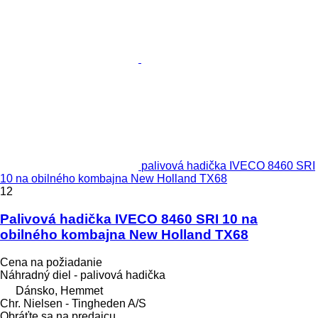
palivová hadička IVECO 8460 SRI
10 na obilného kombajna New Holland TX68
12
Palivová hadička IVECO 8460 SRI 10 na
obilného kombajna New Holland TX68
Cena na požiadanie
Náhradný diel - palivová hadička
Dánsko, Hemmet
Chr. Nielsen - Tingheden A/S
Obráťte sa na predajcu