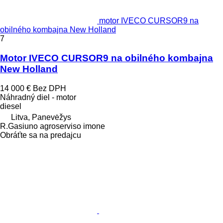
motor IVECO CURSOR9 na
obilného kombajna New Holland
7
Motor IVECO CURSOR9 na obilného kombajna
New Holland
14 000 €
Bez DPH
Náhradný diel - motor
diesel
Litva, Panevėžys
R.Gasiuno agroserviso imone
Obráťte sa na predajcu