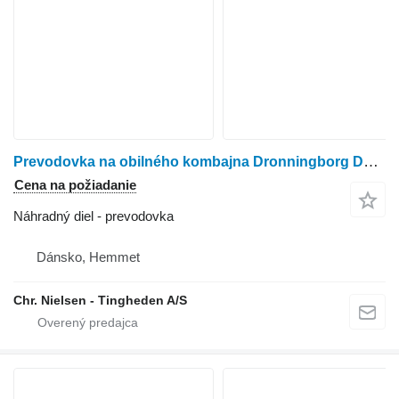
Prevodovka na obilného kombajna Dronningborg D4500
Cena na požiadanie
Náhradný diel - prevodovka
Dánsko, Hemmet
Chr. Nielsen - Tingheden A/S