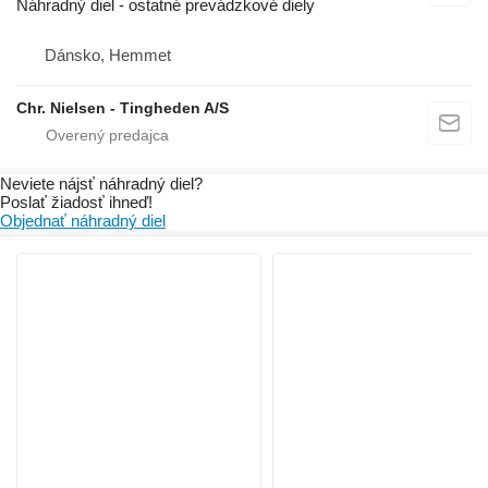
Náhradný diel - ostatné prevádzkové diely
Dánsko, Hemmet
Chr. Nielsen - Tingheden A/S
Neviete nájsť náhradný diel?
Poslať žiadosť ihneď!
Objednať náhradný diel