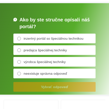
Ako by ste stručne opísali náš
portál?
inzertný portál so špeciálnou technikou
predajca špeciálnej techniky
výrobca špeciálnej techniky
neexistuje správna odpoveď
Vybrať odpoveď