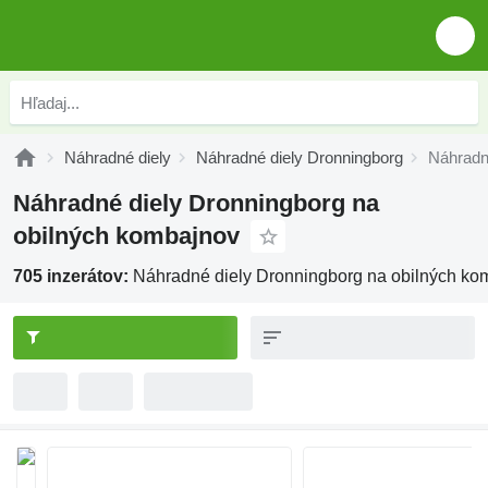
Náhradné diely
Náhradné diely Dronningborg
Náhradn
Náhradné diely Dronningborg na
obilných kombajnov
705 inzerátov:
Náhradné diely Dronningborg na obilných ko