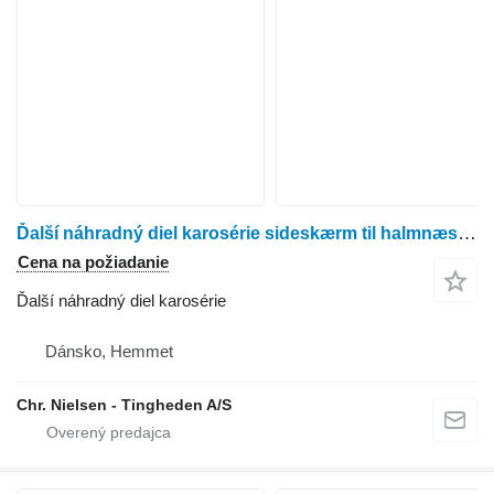
Ďalší náhradný diel karosérie sideskærm til halmnæsen na obilného kombajna Dronningborg 9000
Cena na požiadanie
Ďalší náhradný diel karosérie
Dánsko, Hemmet
Chr. Nielsen - Tingheden A/S