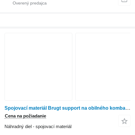
Spojovací materiál Brugt support na obilného kombajna Dronningborg 8900
Cena na požiadanie
Náhradný diel - spojovací materiál