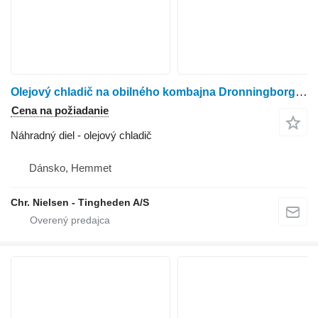
Olejový chladič na obilného kombajna Dronningborg D3000
Cena na požiadanie
Náhradný diel - olejový chladič
Dánsko, Hemmet
Chr. Nielsen - Tingheden A/S