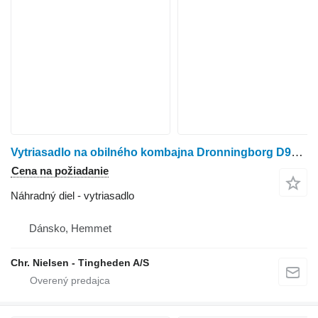
Vytriasadlo na obilného kombajna Dronningborg D9000
Cena na požiadanie
Náhradný diel - vytriasadlo
Dánsko, Hemmet
Chr. Nielsen - Tingheden A/S