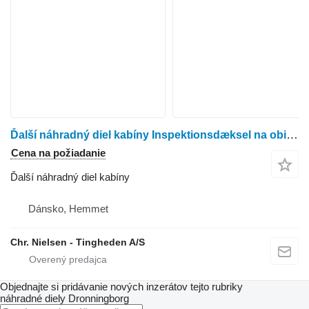
Ďalší náhradný diel kabíny Inspektionsdæksel na obilného kombajna Dronningborg D1650
Cena na požiadanie
Ďalší náhradný diel kabíny
Dánsko, Hemmet
Chr. Nielsen - Tingheden A/S
Objednajte si pridávanie nových inzerátov tejto rubriky
náhradné diely
Dronningborg