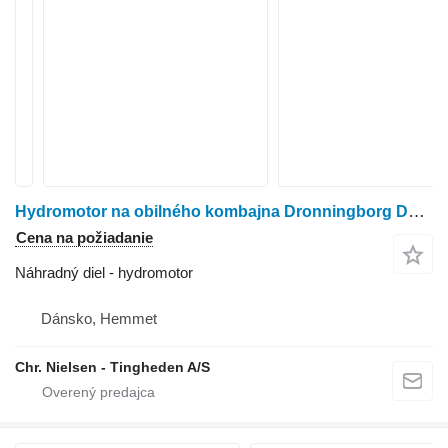
Hydromotor na obilného kombajna Dronningborg D7000S
Cena na požiadanie
Náhradný diel - hydromotor
Dánsko, Hemmet
Chr. Nielsen - Tingheden A/S