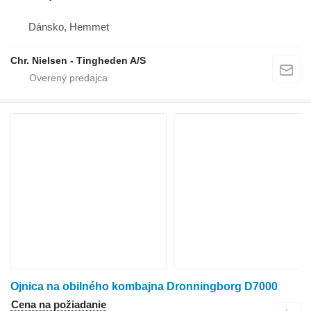
Dánsko, Hemmet
Chr. Nielsen - Tingheden A/S
Ojnica na obilného kombajna Dronningborg D7000
Cena na požiadanie