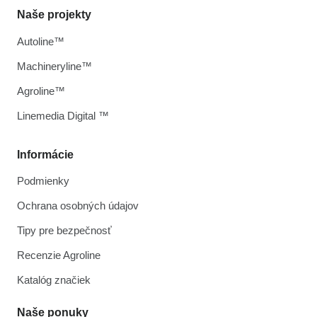
Naše projekty
Autoline™
Machineryline™
Agroline™
Linemedia Digital ™
Informácie
Podmienky
Ochrana osobných údajov
Tipy pre bezpečnosť
Recenzie Agroline
Katalóg značiek
Naše ponuky