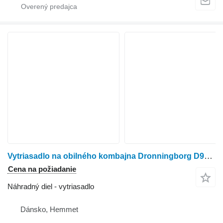
Vytriasadlo na obilného kombajna Dronningborg D9000
Cena na požiadanie
Náhradný diel - vytriasadlo
Dánsko, Hemmet