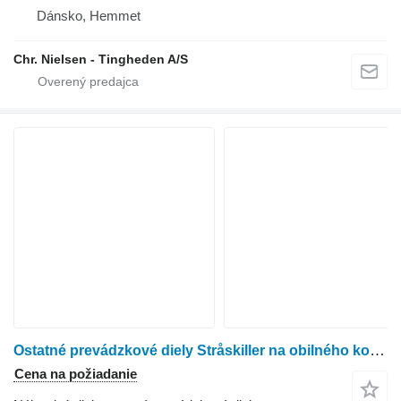
Dánsko, Hemmet
Chr. Nielsen - Tingheden A/S
Ostatné prevádzkové diely Stråskiller na obilného kombajna Dronningborg D1250
Cena na požiadanie