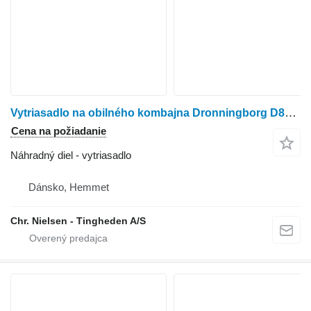
Vytriasadlo na obilného kombajna Dronningborg D8500
Cena na požiadanie
Náhradný diel - vytriasadlo
Dánsko, Hemmet
Chr. Nielsen - Tingheden A/S