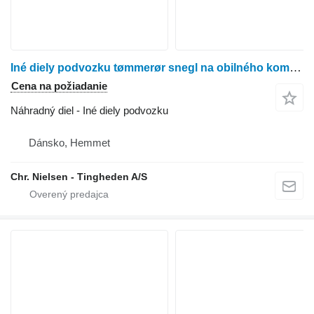
Iné diely podvozku tømmerør snegl na obilného kombajna Dronningborg D7200
Cena na požiadanie
Náhradný diel - Iné diely podvozku
Dánsko, Hemmet
Chr. Nielsen - Tingheden A/S