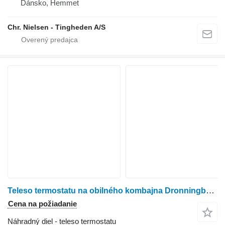
Dánsko, Hemmet
Chr. Nielsen - Tingheden A/S
Teleso termostatu na obilného kombajna Dronningborg D7500
Cena na požiadanie
Náhradný diel - teleso termostatu