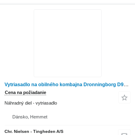
Vytriasadlo na obilného kombajna Dronningborg D9000
Cena na požiadanie
Náhradný diel - vytriasadlo
Dánsko, Hemmet
Chr. Nielsen - Tingheden A/S