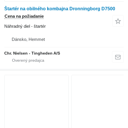
Štartér na obilného kombajna Dronningborg D7500
Cena na požiadanie
Náhradný diel - štartér
Dánsko, Hemmet
Chr. Nielsen - Tingheden A/S