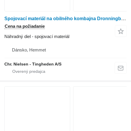
Spojovací materiál na obilného kombajna Dronningborg D8500
Cena na požiadanie
Náhradný diel - spojovací materiál
Dánsko, Hemmet
Chr. Nielsen - Tingheden A/S