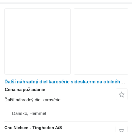
Ďalší náhradný diel karosérie sideskærm na obilného kombajna Dronningborg 9000
Cena na požiadanie
Ďalší náhradný diel karosérie
Dánsko, Hemmet
Chr. Nielsen - Tingheden A/S