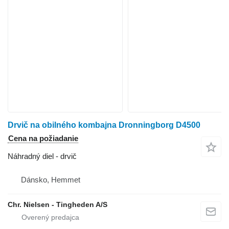
Drvič na obilného kombajna Dronningborg D4500
Cena na požiadanie
Náhradný diel - drvič
Dánsko, Hemmet
Chr. Nielsen - Tingheden A/S