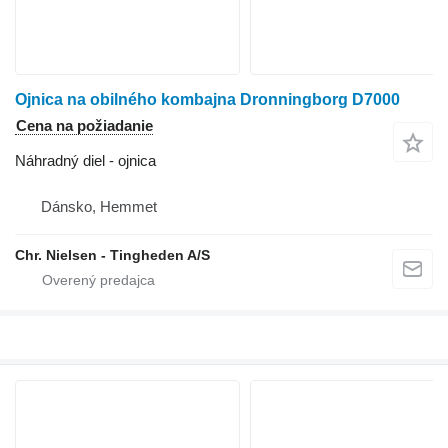
Ojnica na obilného kombajna Dronningborg D7000
Cena na požiadanie
Náhradný diel - ojnica
Dánsko, Hemmet
Chr. Nielsen - Tingheden A/S