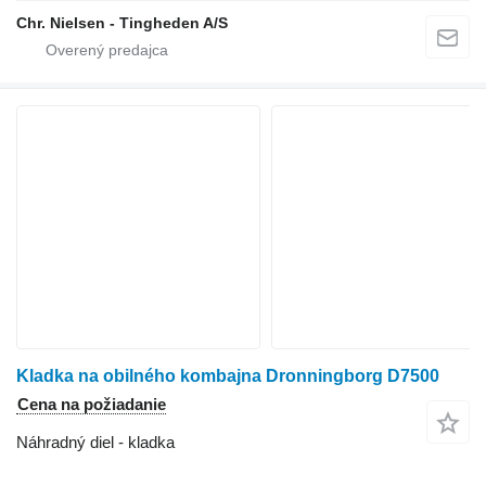
Chr. Nielsen - Tingheden A/S
Kladka na obilného kombajna Dronningborg D7500
Cena na požiadanie
Náhradný diel - kladka