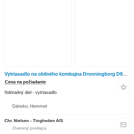
Vytriasadlo na obilného kombajna Dronningborg D9000
Cena na požiadanie
Náhradný diel - vytriasadlo
Dánsko, Hemmet
Chr. Nielsen - Tingheden A/S