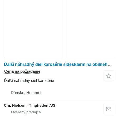
Ďalší náhradný diel karosérie sideskærm na obilného kombajna Dronningborg 9000
Cena na požiadanie
Ďalší náhradný diel karosérie
Dánsko, Hemmet
Chr. Nielsen - Tingheden A/S