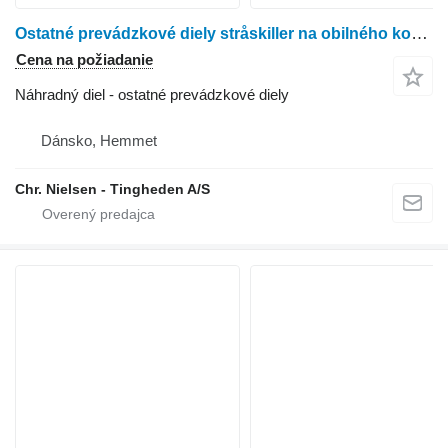
Ostatné prevádzkové diely stråskiller na obilného kombajna Dronningborg D1250
Cena na požiadanie
Náhradný diel - ostatné prevádzkové diely
Dánsko, Hemmet
Chr. Nielsen - Tingheden A/S