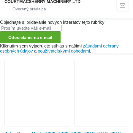
COURTMACSHERRY MACHINERY LTD
Objednajte si pridávanie nových inzerátov tejto rubriky
Odosielanie na e-mail
Kliknutím sem vyjadrujete súhlas s našimi
zásadami ochrany
osobných údajov
a
používateľskými dohodami
.