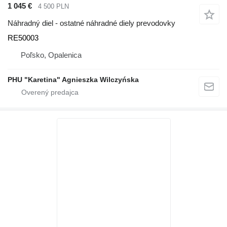
1 045 €
4 500 PLN
Náhradný diel - ostatné náhradné diely prevodovky
RE50003
Poľsko, Opalenica
PHU "Karetina" Agnieszka Wilczyńska