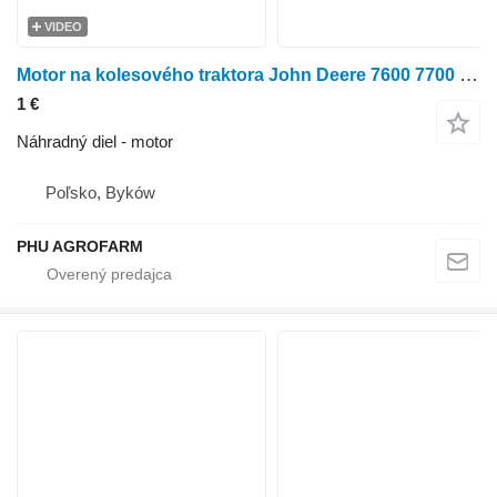
VIDEO
Motor na kolesového traktora John Deere 7600 7700 7800
1 €
Náhradný diel - motor
Poľsko, Byków
PHU AGROFARM