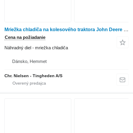
Mriežka chladiča na kolesového traktora John Deere 7800
Cena na požiadanie
Náhradný diel - mriežka chladiča
Dánsko, Hemmet
Chr. Nielsen - Tingheden A/S