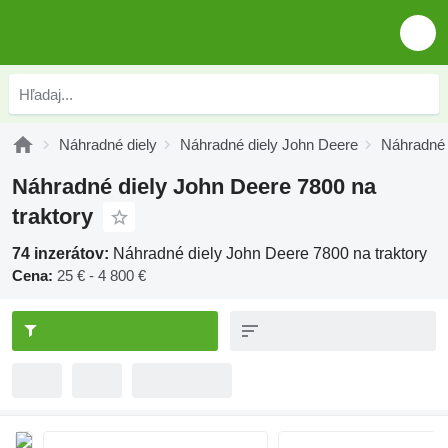
Náhradné diely
Náhradné diely John Deere
Náhradné 
Náhradné diely John Deere 7800 na
traktory
74 inzerátov:
Náhradné diely John Deere 7800 na traktory
Cena:
25 € - 4 800 €