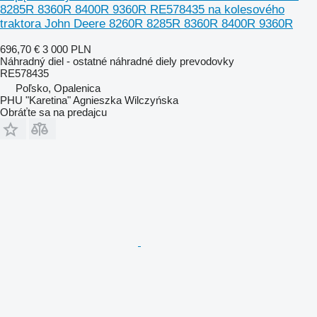
8285R 8360R 8400R 9360R RE578435 na kolesového
traktora John Deere 8260R 8285R 8360R 8400R 9360R
696,70 €
3 000 PLN
Náhradný diel - ostatné náhradné diely prevodovky
RE578435
Poľsko, Opalenica
PHU "Karetina" Agnieszka Wilczyńska
Obráťte sa na predajcu