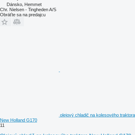
Dánsko, Hemmet
Chr. Nielsen - Tingheden A/S
Obráťte sa na predajcu
olejový chladič na kolesového traktora
New Holland G170
11