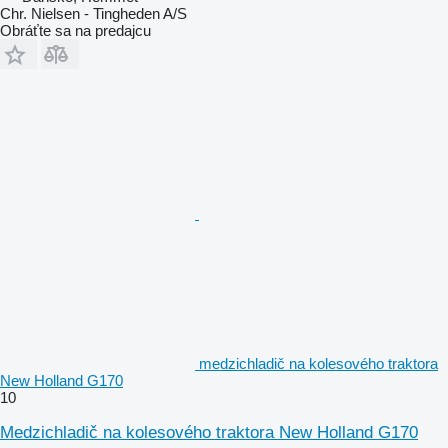
Chr. Nielsen - Tingheden A/S
Obráťte sa na predajcu
medzichladič na kolesového traktora
New Holland G170
10
Medzichladič na kolesového traktora New Holland G170