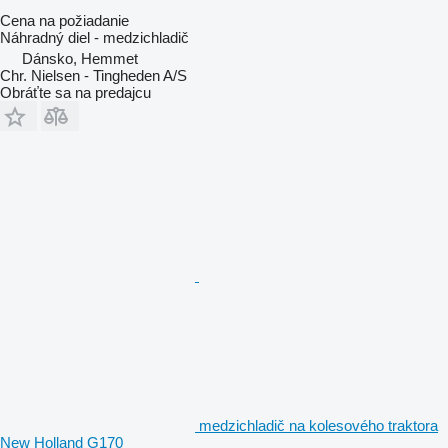
Cena na požiadanie
Náhradný diel - medzichladič
Dánsko, Hemmet
Chr. Nielsen - Tingheden A/S
Obráťte sa na predajcu
medzichladič na kolesového traktora
New Holland G170