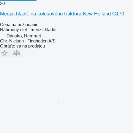
20
Medzichladič na kolesového traktora New Holland G170
Cena na požiadanie
Náhradný diel - medzichladič
Dánsko, Hemmet
Chr. Nielsen - Tingheden A/S
Obráťte sa na predajcu