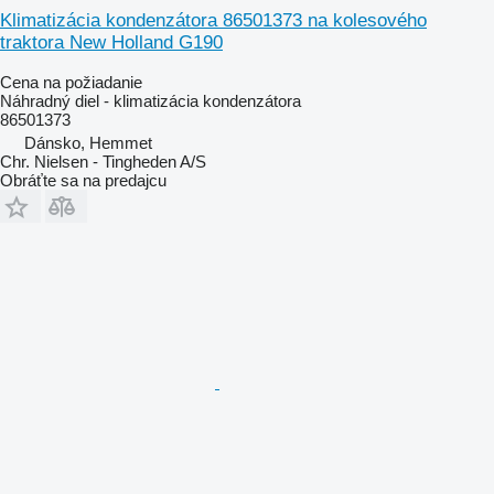
Klimatizácia kondenzátora 86501373 na kolesového
traktora New Holland G190
Cena na požiadanie
Náhradný diel - klimatizácia kondenzátora
86501373
Dánsko, Hemmet
Chr. Nielsen - Tingheden A/S
Obráťte sa na predajcu