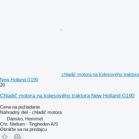
chladič motora na kolesového traktora
New Holland G190
20
Chladič motora na kolesového traktora New Holland G190
Cena na požiadanie
Náhradný diel - chladič motora
Dánsko, Hemmet
Chr. Nielsen - Tingheden A/S
Obráťte sa na predajcu