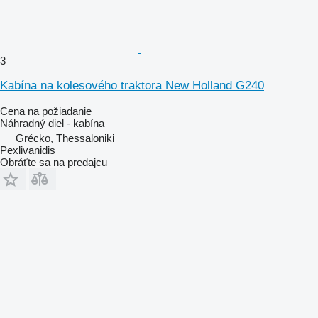
3
Kabína na kolesového traktora New Holland G240
Cena na požiadanie
Náhradný diel - kabína
Grécko, Thessaloniki
Pexlivanidis
Obráťte sa na predajcu