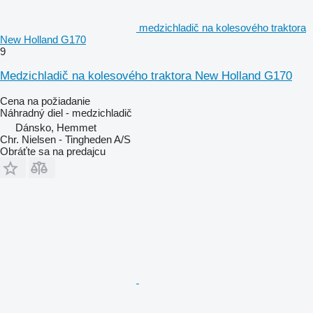
medzichladič na kolesového traktora
New Holland G170
9
Medzichladič na kolesového traktora New Holland G170
Cena na požiadanie
Náhradný diel - medzichladič
Dánsko, Hemmet
Chr. Nielsen - Tingheden A/S
Obráťte sa na predajcu