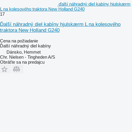
ďalší náhradný diel kabíny hjulskærm
L na kolesového traktora New Holland G240
17
Ďalší náhradný diel kabíny hjulskærm L na kolesového
traktora New Holland G240
Cena na požiadanie
Ďalší náhradný diel kabíny
Dánsko, Hemmet
Chr. Nielsen - Tingheden A/S
Obráťte sa na predajcu