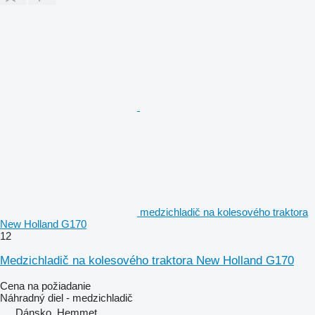
medzichladič na kolesového traktora
New Holland G170
12
Medzichladič na kolesového traktora New Holland G170
Cena na požiadanie
Náhradný diel - medzichladič
Dánsko, Hemmet