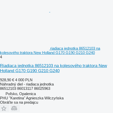
riadiaca jednotka 86512103 na
kolesového traktora New Holland G170 G190 G210 G240
4
Riadiaca jednotka 86512103 na kolesového traktora New
Holland G170 G190 G210 G240
928,90 €
4 000 PLN
Náhradný diel - riadiaca jednotka
86512103 86013117 86025963
Poľsko, Opalenica
PHU "Karetina" Agnieszka Wilczyńska
Obráťte sa na predajcu