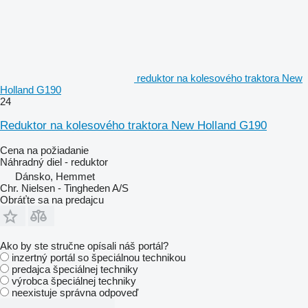
reduktor na kolesového traktora New
Holland G190
24
Reduktor na kolesového traktora New Holland G190
Cena na požiadanie
Náhradný diel - reduktor
Dánsko, Hemmet
Chr. Nielsen - Tingheden A/S
Obráťte sa na predajcu
Ako by ste stručne opísali náš portál?
inzertný portál so špeciálnou technikou
predajca špeciálnej techniky
výrobca špeciálnej techniky
neexistuje správna odpoveď