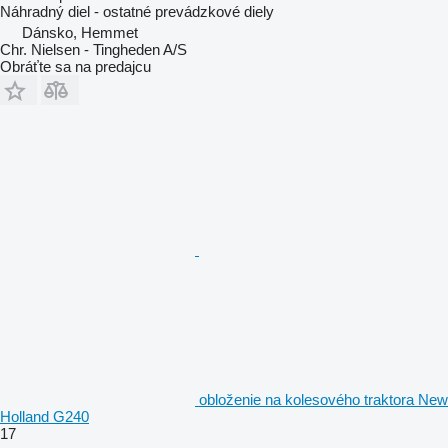
Náhradný diel - ostatné prevádzkové diely
Dánsko, Hemmet
Chr. Nielsen - Tingheden A/S
Obráťte sa na predajcu
obloženie na kolesového traktora New
Holland G240
17