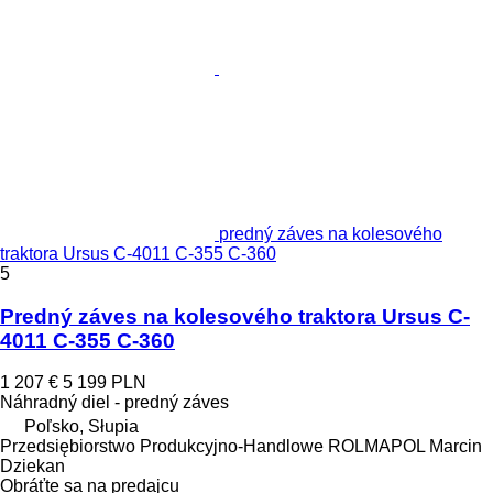
predný záves na kolesového
traktora Ursus C-4011 C-355 C-360
5
Predný záves na kolesového traktora Ursus C-
4011 C-355 C-360
1 207 €
5 199 PLN
Náhradný diel - predný záves
Poľsko, Słupia
Przedsiębiorstwo Produkcyjno-Handlowe ROLMAPOL Marcin
Dziekan
Obráťte sa na predajcu