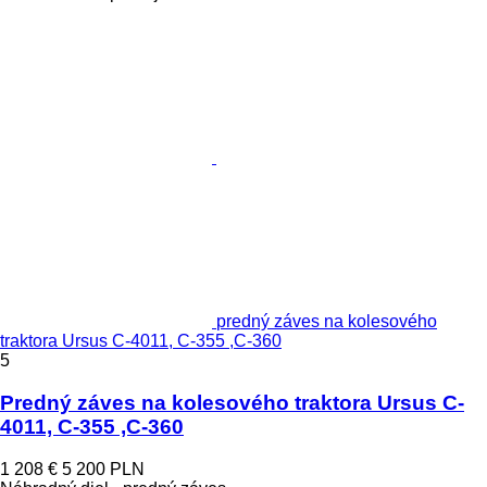
predný záves na kolesového
traktora Ursus C-4011, C-355 ,C-360
5
Predný záves na kolesového traktora Ursus C-
4011, C-355 ,C-360
1 208 €
5 200 PLN