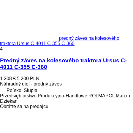
predný záves na kolesového
traktora Ursus C-4011 C-355 C-360
4
Predný záves na kolesového traktora Ursus C-
4011 C-355 C-360
1 208 €
5 200 PLN
Náhradný diel - predný záves
Poľsko, Słupia
Przedsiębiorstwo Produkcyjno-Handlowe ROLMAPOL Marcin
Dziekan
Obráťte sa na predajcu