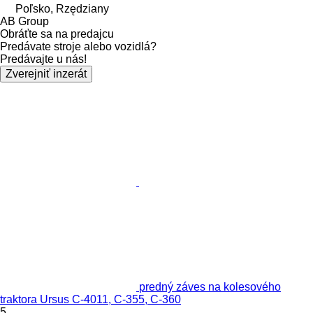
Poľsko, Rzędziany
AB Group
Obráťte sa na predajcu
Predávate stroje alebo vozidlá?
Predávajte u nás!
Zverejniť inzerát
predný záves na kolesového
traktora Ursus C-4011, C-355, C-360
5