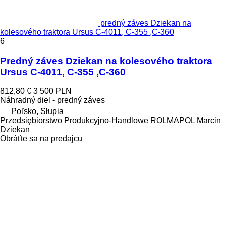
predný záves Dziekan na
kolesového traktora Ursus C-4011, C-355 ,C-360
6
Predný záves Dziekan na kolesového traktora
Ursus C-4011, C-355 ,C-360
812,80 €
3 500 PLN
Náhradný diel - predný záves
Poľsko, Słupia
Przedsiębiorstwo Produkcyjno-Handlowe ROLMAPOL Marcin
Dziekan
Obráťte sa na predajcu