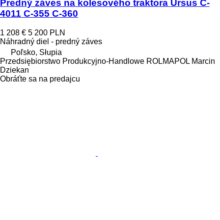
Predný záves na kolesového traktora Ursus C-
4011 C-355 C-360
1 208 €
5 200 PLN
Náhradný diel - predný záves
Poľsko, Słupia
Przedsiębiorstwo Produkcyjno-Handlowe ROLMAPOL Marcin
Dziekan
Obráťte sa na predajcu