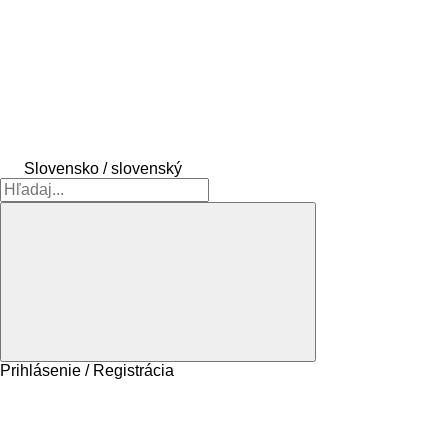
Slovensko / slovenský
Prihlásenie / Registrácia