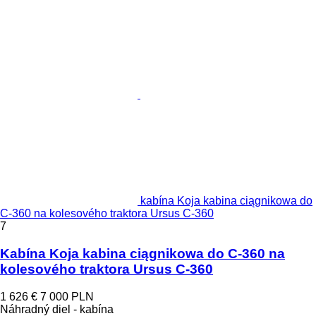
kabína Koja kabina ciągnikowa do
C-360 na kolesového traktora Ursus C-360
7
Kabína Koja kabina ciągnikowa do C-360 na
kolesového traktora Ursus C-360
1 626 €
7 000 PLN
Náhradný diel - kabína