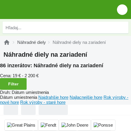
Náhradné diely
Náhradné diely na zariadení
Náhradné diely na zariadení
86 inzerátov:
Náhradné diely na zariadení
Cena:
19 € - 2 200 €
Filter
Druh
:
Dátum umiestnenia
Dátum umiestnenia
Najdrahšie hore
Najlacnejšie hore
Rok výroby -
nové hore
Rok výroby - staré hore