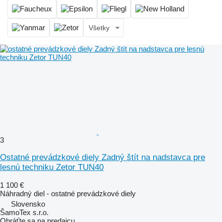
Všetky
3
Ostatné prevádzkové diely Zadný štít na nadstavca pre
lesnú techniku Zetor TUN40
1 100 €
Náhradný diel - ostatné prevádzkové diely
Slovensko
ŠamoTex s.r.o.
Obráťte sa na predajcu