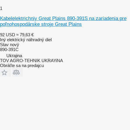
1
Kabelelektrichniy Great Plains 890-391S na zariadenia pre
poľnohospodárske stroje Great Plains
92 USD
≈ 79,63 €
Iný elektrický náhradný diel
Stav
nový
890-391С
Ukrajina
TOV AGRO-TEHNIK UKRAYiNA
Obráťte sa na predajcu