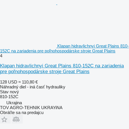
Klapan hidravlichnyi Great Plains 810-
152C na zariadenia pre poľnohospodárske stroje Great Plains
4
Klapan hidravlichnyi Great Plains 810-152C na zariadenia
pre poľnohospodárske stroje Great Plains
128 USD
≈ 110,80 €
Náhradný diel - iná časť hydrauliky
Stav
nový
810-152C
Ukrajina
TOV AGRO-TEHNIK UKRAYiNA
Obráťte sa na predajcu