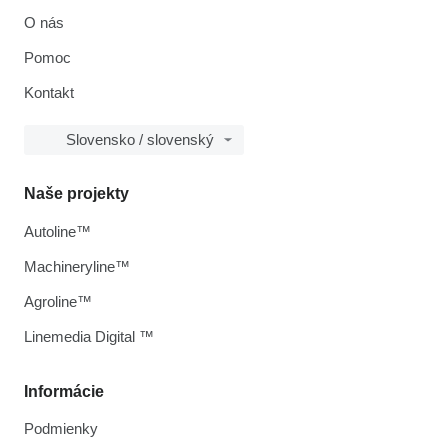
O nás
Pomoc
Kontakt
Slovensko / slovenský
Naše projekty
Autoline™
Machineryline™
Agroline™
Linemedia Digital ™
Informácie
Podmienky