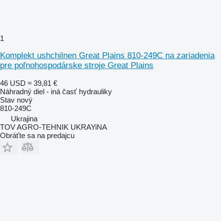
1
Komplekt ushchilnen Great Plains 810-249C na zariadenia
pre poľnohospodárske stroje Great Plains
46 USD
≈ 39,81 €
Náhradný diel - iná časť hydrauliky
Stav
nový
810-249C
Ukrajina
TOV AGRO-TEHNIK UKRAYiNA
Obráťte sa na predajcu