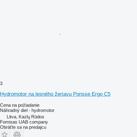
3
Hydromotor na lesného žeriavu Ponsse Ergo C5
Cena na požiadanie
Náhradný diel - hydromotor
Litva, Kazlų Rūdos
Fomisas UAB company
Obráťte sa na predajcu