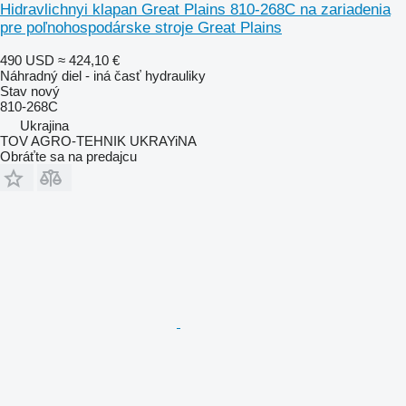
Hidravlichnyi klapan Great Plains 810-268C na zariadenia
pre poľnohospodárske stroje Great Plains
490 USD
≈ 424,10 €
Náhradný diel - iná časť hydrauliky
Stav
nový
810-268C
Ukrajina
TOV AGRO-TEHNIK UKRAYiNA
Obráťte sa na predajcu