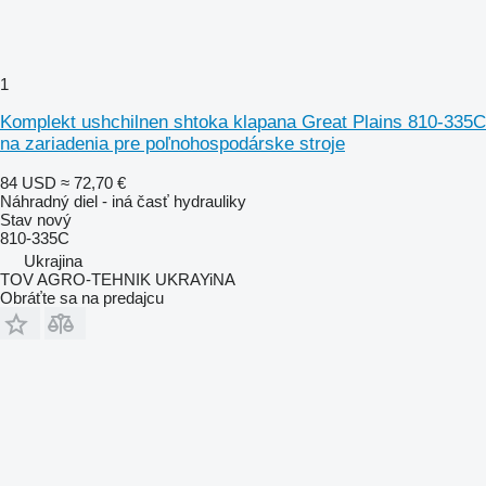
1
Komplekt ushchilnen shtoka klapana Great Plains 810-335C
na zariadenia pre poľnohospodárske stroje
84 USD
≈ 72,70 €
Náhradný diel - iná časť hydrauliky
Stav
nový
810-335C
Ukrajina
TOV AGRO-TEHNIK UKRAYiNA
Obráťte sa na predajcu