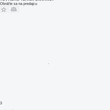
Obráťte sa na predajcu
3