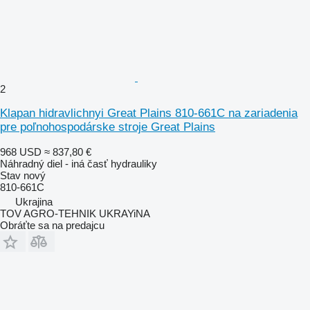
2
Klapan hidravlichnyi Great Plains 810-661C na zariadenia
pre poľnohospodárske stroje Great Plains
968 USD
≈ 837,80 €
Náhradný diel - iná časť hydrauliky
Stav
nový
810-661C
Ukrajina
TOV AGRO-TEHNIK UKRAYiNA
Obráťte sa na predajcu