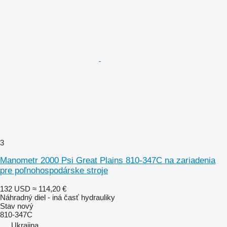
3
Manometr 2000 Psi Great Plains 810-347C na zariadenia
pre poľnohospodárske stroje
132 USD
≈ 114,20 €
Náhradný diel - iná časť hydrauliky
Stav
nový
810-347C
Ukrajina