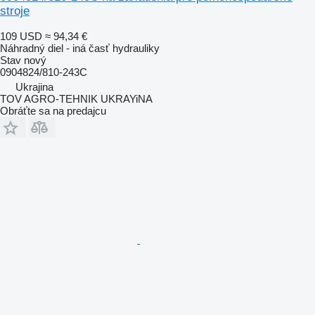
stroje
109 USD
≈ 94,34 €
Náhradný diel - iná časť hydrauliky
Stav
nový
0904824/810-243C
Ukrajina
TOV AGRO-TEHNIK UKRAYiNA
Obráťte sa na predajcu