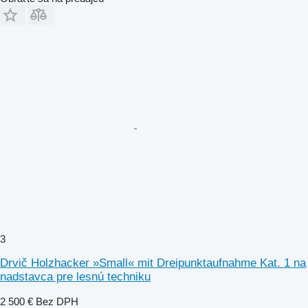
3
Drvič Holzhacker »Small« mit Dreipunktaufnahme Kat. 1 na
nadstavca pre lesnú techniku
2 500 €
Bez DPH