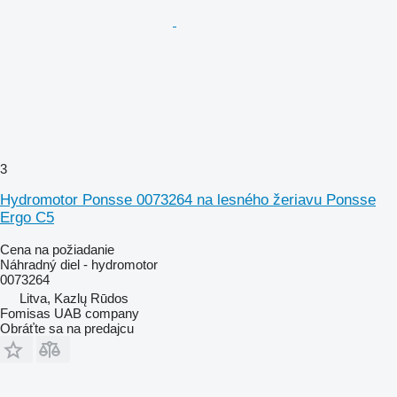
3
Hydromotor Ponsse 0073264 na lesného žeriavu Ponsse
Ergo C5
Cena na požiadanie
Náhradný diel - hydromotor
0073264
Litva, Kazlų Rūdos
Fomisas UAB company
Obráťte sa na predajcu