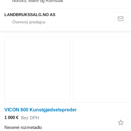
Nórsko, Møre og Romsdal
LANDBRUKSSALG.NO AS
VICON 600 Kunstgjødselspreder
1 000 €
Bez DPH
Nesené rozmetadlo