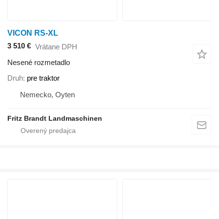
VICON RS-XL
3 510 €
Vrátane DPH
Nesené rozmetadlo
Druh
pre traktor
Nemecko, Oyten
Fritz Brandt Landmaschinen