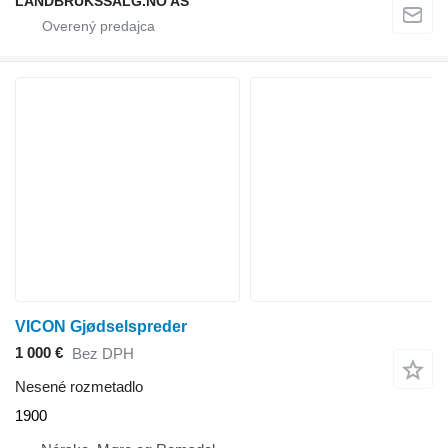
LANDBRUKSSALG.NO AS
VICON Gjødselspreder
1 000 €
Bez DPH
Nesené rozmetadlo
1900