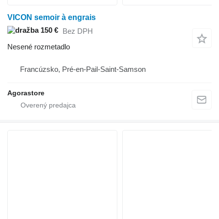
VICON semoir à engrais
150 €
Bez DPH
Nesené rozmetadlo
Francúzsko, Pré-en-Pail-Saint-Samson
Agorastore