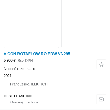
VICON ROTAFLOW RO EDW VN295
5 900 €
Bez DPH
Nesené rozmetadlo
2021
Francúzsko, ILLKIRCH
GEST LEASE ING