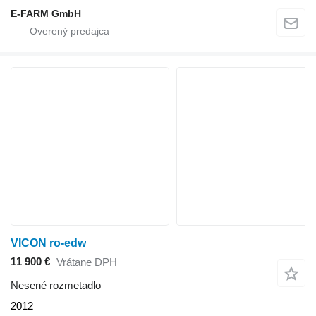
E-FARM GmbH
VICON ro-edw
11 900 €
Vrátane DPH
Nesené rozmetadlo
2012