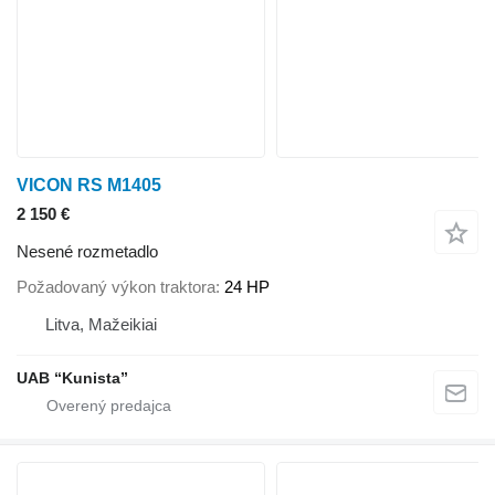
VICON RS M1405
2 150 €
Nesené rozmetadlo
Požadovaný výkon traktora
24 HP
Litva, Mažeikiai
UAB “Kunista”