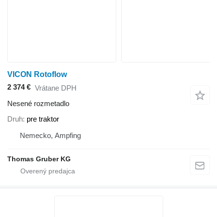
VICON Rotoflow
2 374 €
Vrátane DPH
Nesené rozmetadlo
Druh
pre traktor
Nemecko, Ampfing
Thomas Gruber KG