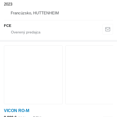
2023
Francúzsko, HUTTENHEIM
FCE
VICON RO-M