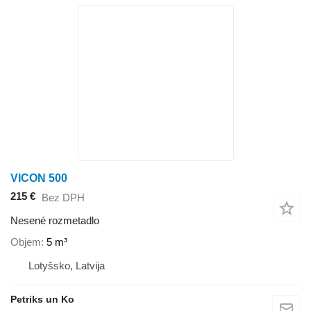
VICON 500
215 €
Bez DPH
Nesené rozmetadlo
Objem
5 m³
Lotyšsko, Latvija
Petriks un Ko