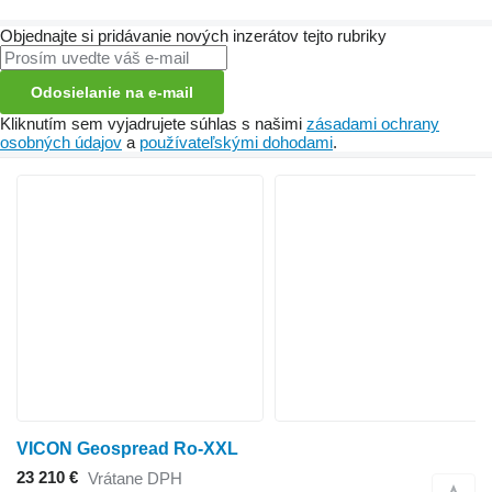
Objednajte si pridávanie nových inzerátov tejto rubriky
Odosielanie na e-mail
Kliknutím sem vyjadrujete súhlas s našimi
zásadami ochrany
osobných údajov
a
používateľskými dohodami
.
VICON Geospread Ro-XXL
23 210 €
Vrátane DPH