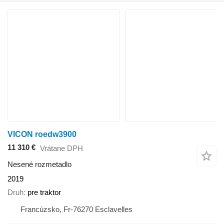
VICON roedw3900
11 310 €
Vrátane DPH
Nesené rozmetadlo
2019
Druh
pre traktor
Francúzsko, Fr-76270 Esclavelles