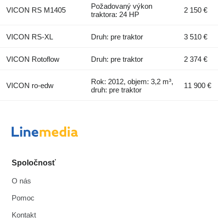
Požadovaný výkon
VICON RS M1405
2 150 €
traktora: 24 HP
VICON RS-XL
Druh: pre traktor
3 510 €
VICON Rotoflow
Druh: pre traktor
2 374 €
Rok: 2012, objem: 3,2 m³,
VICON ro-edw
11 900 €
druh: pre traktor
Spoločnosť
O nás
Pomoc
Kontakt