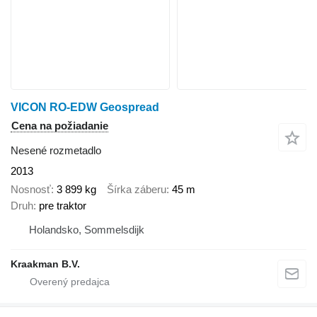
VICON RO-EDW Geospread
Cena na požiadanie
Nesené rozmetadlo
2013
Nosnosť
3 899 kg
Šírka záberu
45 m
Druh
pre traktor
Holandsko, Sommelsdijk
Kraakman B.V.