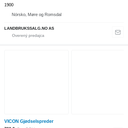
1900
Nórsko, Møre og Romsdal
LANDBRUKSSALG.NO AS
VICON Gjødselspreder