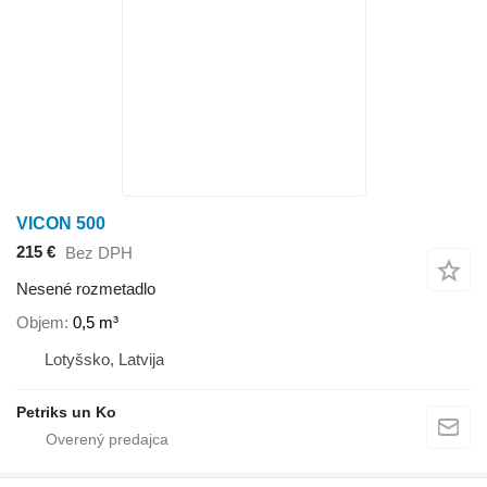
VICON 500
215 €
Bez DPH
Nesené rozmetadlo
Objem
0,5 m³
Lotyšsko, Latvija
Petriks un Ko