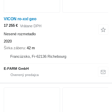
VICON ro-xxl geo
17 255 €
Vrátane DPH
Nesené rozmetadlo
2020
Šírka záberu
42 m
Francúzsko, Fr-62136 Richebourg
E-FARM GmbH