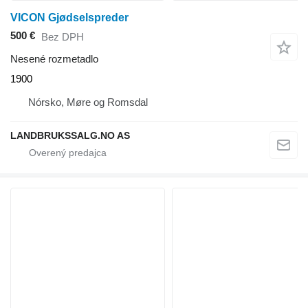
VICON Gjødselspreder
500 €
Bez DPH
Nesené rozmetadlo
1900
Nórsko, Møre og Romsdal
LANDBRUKSSALG.NO AS