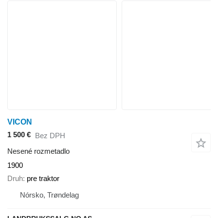
VICON
1 500 €
Bez DPH
Nesené rozmetadlo
1900
Druh
pre traktor
Nórsko, Trøndelag