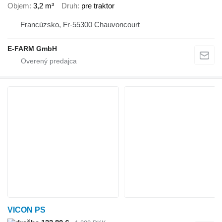
Objem
3,2 m³
Druh
pre traktor
Francúzsko, Fr-55300 Chauvoncourt
E-FARM GmbH
VICON PS