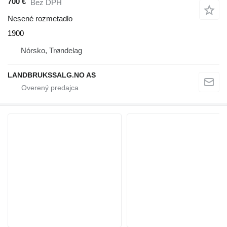
700 €
Bez DPH
Nesené rozmetadlo
1900
Nórsko, Trøndelag
LANDBRUKSSALG.NO AS