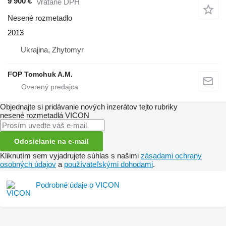
9 900 €
Vrátane DPH
Nesené rozmetadlo
2013
Ukrajina, Zhytomyr
FOP Tomchuk A.M.
Objednajte si pridávanie nových inzerátov tejto rubriky
nesené rozmetadlá
VICON
Odosielanie na e-mail
Kliknutím sem vyjadrujete súhlas s našimi
zásadami ochrany
osobných údajov
a
používateľskými dohodami
.
Podrobné údaje o VICON