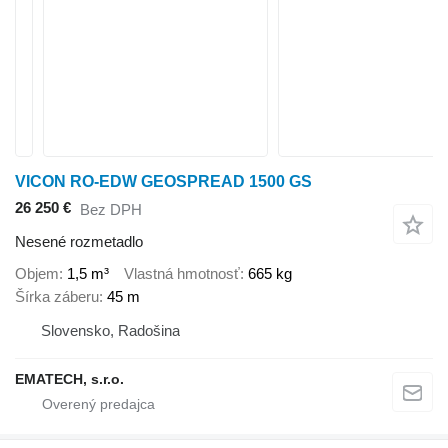
VICON RO-EDW GEOSPREAD 1500 GS
26 250 €
Bez DPH
Nesené rozmetadlo
Objem
1,5 m³
Vlastná hmotnosť
665 kg
Šírka záberu
45 m
Slovensko, Radošina
EMATECH, s.r.o.