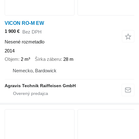
VICON RO-M EW
1 900 €
Bez DPH
Nesené rozmetadlo
2014
Objem
2 m³
Šírka záberu
28 m
Nemecko, Bardowick
Agravis Technik Raiffeisen GmbH