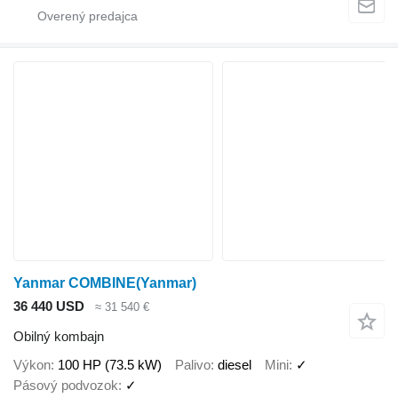
Yanmar COMBINE(Yanmar)
36 440 USD
≈ 31 540 €
Obilný kombajn
Výkon
100 HP (73.5 kW)
Palivo
diesel
Mini
✓
Pásový podvozok
✓