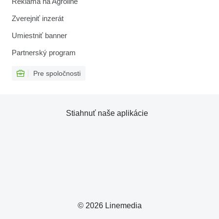
Reklama na Agroline
Zverejniť inzerát
Umiestniť banner
Partnerský program
Pre spoločnosti
Stiahnuť naše aplikácie
© 2026 Linemedia