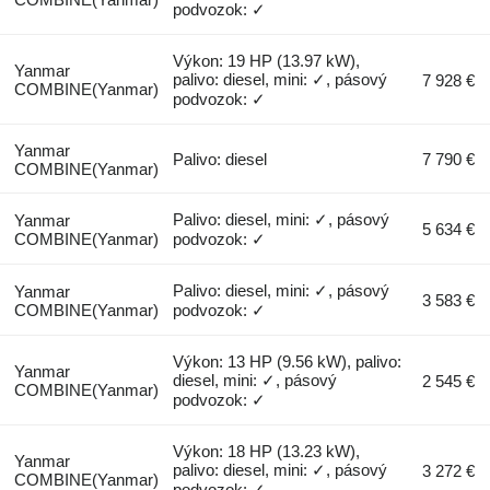
podvozok: ✓
Výkon: 19 HP (13.97 kW),
Yanmar
palivo: diesel, mini: ✓, pásový
7 928 €
COMBINE(Yanmar)
podvozok: ✓
Yanmar
Palivo: diesel
7 790 €
COMBINE(Yanmar)
Palivo: diesel, mini: ✓, pásový
Yanmar
5 634 €
COMBINE(Yanmar)
podvozok: ✓
Palivo: diesel, mini: ✓, pásový
Yanmar
3 583 €
COMBINE(Yanmar)
podvozok: ✓
Výkon: 13 HP (9.56 kW), palivo:
Yanmar
diesel, mini: ✓, pásový
2 545 €
COMBINE(Yanmar)
podvozok: ✓
Výkon: 18 HP (13.23 kW),
Yanmar
palivo: diesel, mini: ✓, pásový
3 272 €
COMBINE(Yanmar)
podvozok: ✓