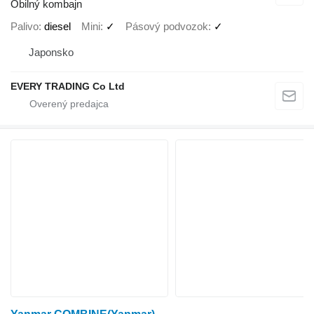
Obilný kombajn
Palivo
diesel
Mini
✓
Pásový podvozok
✓
Japonsko
EVERY TRADING Co Ltd