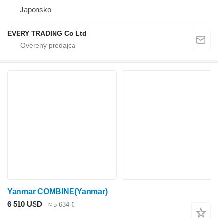
Japonsko
EVERY TRADING Co Ltd
Yanmar COMBINE(Yanmar)
6 510 USD
≈ 5 634 €