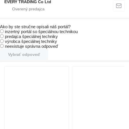
EVERY TRADING Co Ltd
Ako by ste stručne opísali náš portál?
inzertný portál so špeciálnou technikou
predajca špeciálnej techniky
výrobca špeciálnej techniky
neexistuje správna odpoveď
Vybrať odpoveď