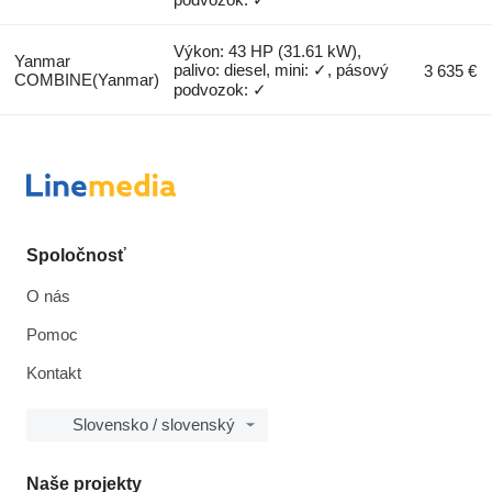
Výkon: 43 HP (31.61 kW),
Yanmar
palivo: diesel, mini: ✓, pásový
3 635 €
COMBINE(Yanmar)
podvozok: ✓
Spoločnosť
O nás
Pomoc
Kontakt
Slovensko / slovenský
Naše projekty