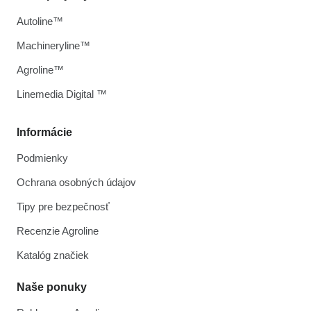
Autoline™
Machineryline™
Agroline™
Linemedia Digital ™
Informácie
Podmienky
Ochrana osobných údajov
Tipy pre bezpečnosť
Recenzie Agroline
Katalóg značiek
Naše ponuky