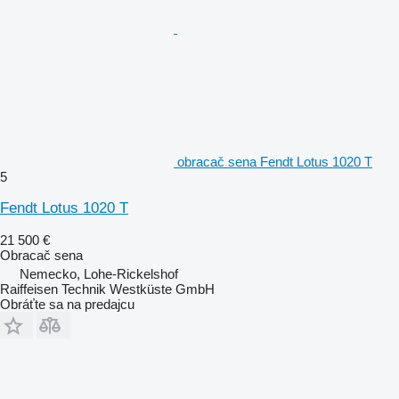
obracač sena Fendt Lotus 1020 T
5
Fendt Lotus 1020 T
21 500 €
Obracač sena
Nemecko, Lohe-Rickelshof
Raiffeisen Technik Westküste GmbH
Obráťte sa na predajcu