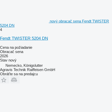
nový obracač sena Fendt TWISTER
5204 DN
4
Fendt TWISTER 5204 DN
Cena na požiadanie
Obracač sena
2026
Stav
nový
Nemecko, Königslutter
Agravis Technik Raiffeisen GmbH
Obráťte sa na predajcu