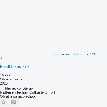
obracač sena Fendt Lotus 770
4
Fendt Lotus 770
16 272 €
Obracač sena
2025
Nemecko, Sterup
Raiffeisen Technik Ostküste GmbH
Obráťte sa na predajcu