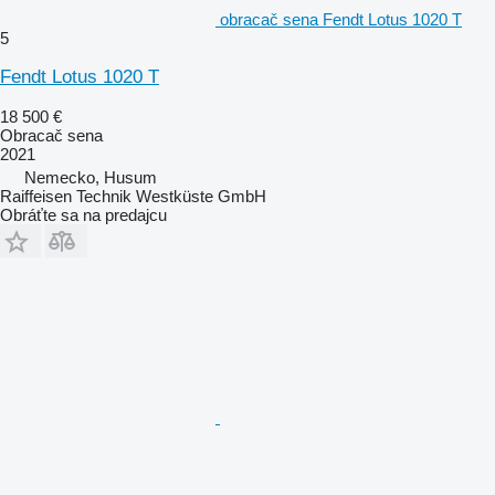
obracač sena Fendt Lotus 1020 T
5
Fendt Lotus 1020 T
18 500 €
Obracač sena
2021
Nemecko, Husum
Raiffeisen Technik Westküste GmbH
Obráťte sa na predajcu