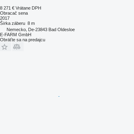
8 271 €
Vrátane DPH
Obracač sena
2017
Šírka záberu
8 m
Nemecko, De-23843 Bad Oldesloe
E-FARM GmbH
Obráťte sa na predajcu