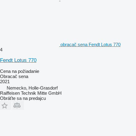
obracač sena Fendt Lotus 770
4
Fendt Lotus 770
Cena na požiadanie
Obracač sena
2021
Nemecko, Holle-Grasdorf
Raiffeisen Technik Mitte GmbH
Obráťte sa na predajcu