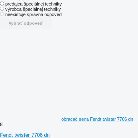
predajca špeciálnej techniky
výrobca špeciálnej techniky
neexistuje správna odpoveď
Vybrať odpoveď
obracač sena Fendt twister 7706 dn
8
Fendt twister 7706 dn