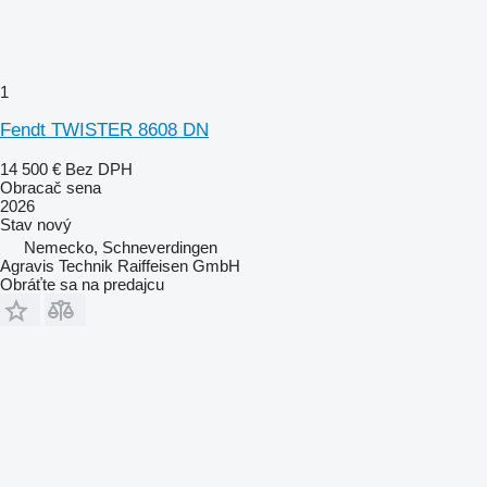
1
Fendt TWISTER 8608 DN
14 500 €
Bez DPH
Obracač sena
2026
Stav
nový
Nemecko, Schneverdingen
Agravis Technik Raiffeisen GmbH
Obráťte sa na predajcu