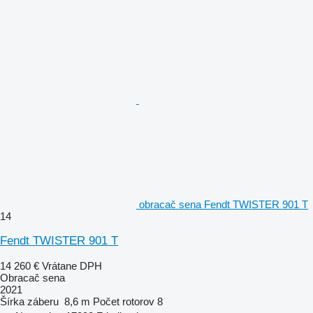
obracač sena Fendt TWISTER 901 T
14
Fendt TWISTER 901 T
14 260 €
Vrátane DPH
Obracač sena
2021
Šírka záberu
8,6 m
Počet rotorov
8