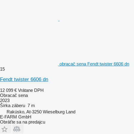
obracač sena Fendt twister 6606 dn
15
Fendt twister 6606 dn
12 099 €
Vrátane DPH
Obracač sena
2023
Šírka záberu
7 m
Rakúsko, At-3250 Wieselburg Land
E-FARM GmbH
Obráťte sa na predajcu