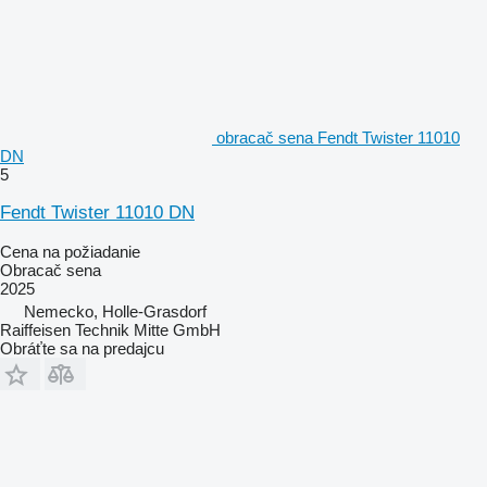
obracač sena Fendt Twister 11010
DN
5
Fendt Twister 11010 DN
Cena na požiadanie
Obracač sena
2025
Nemecko, Holle-Grasdorf
Raiffeisen Technik Mitte GmbH
Obráťte sa na predajcu