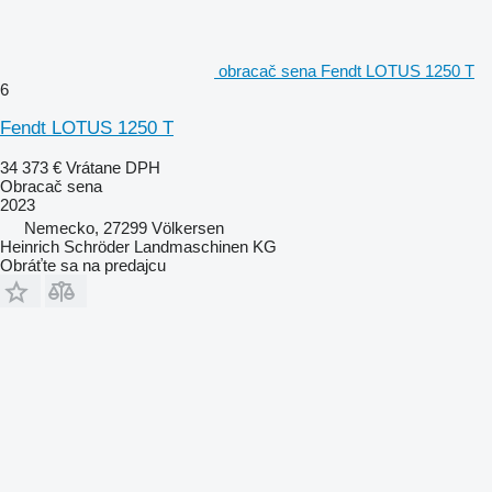
obracač sena Fendt LOTUS 1250 T
6
Fendt LOTUS 1250 T
34 373 €
Vrátane DPH
Obracač sena
2023
Nemecko, 27299 Völkersen
Heinrich Schröder Landmaschinen KG
Obráťte sa na predajcu