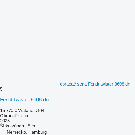
obracač sena Fendt twister 8608 dn
5
Fendt twister 8608 dn
15 770 €
Vrátane DPH
Obracač sena
2025
Šírka záberu
9 m
Nemecko, Hamburg