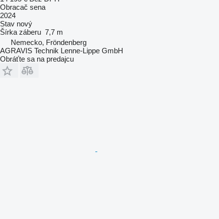
Obracač sena
2024
Stav
nový
Šírka záberu
7,7 m
Nemecko, Fröndenberg
AGRAVIS Technik Lenne-Lippe GmbH
Obráťte sa na predajcu