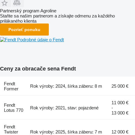
Partnerský program Agroline
Staňte sa našim partnerom a získajte odmenu za každého
prilákaného klienta
Pozrieť ponuku
Podrobné údaje o Fendt
Ceny za obracače sena Fendt
Fendt
Rok výroby: 2024, šírka záberu: 8 m
25 000 €
Former
11 000 €
Fendt
Rok výroby: 2021, stav: pojazdené
-
Lotus 770
13 000 €
Fendt
Twister
Rok výroby: 2025, šírka záberu: 7 m
12 000 €