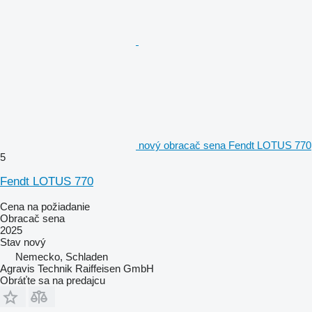
nový obracač sena Fendt LOTUS 770
5
Fendt LOTUS 770
Cena na požiadanie
Obracač sena
2025
Stav
nový
Nemecko, Schladen
Agravis Technik Raiffeisen GmbH
Obráťte sa na predajcu