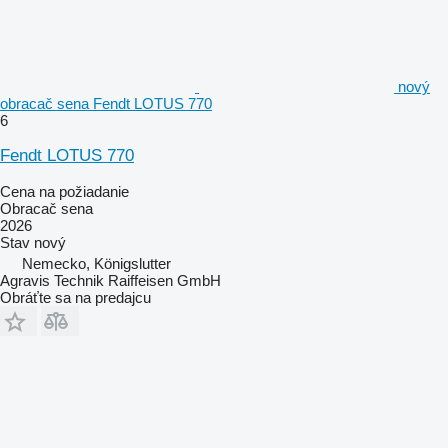
nový
obracač sena Fendt LOTUS 770
6
Fendt LOTUS 770
Cena na požiadanie
Obracač sena
2026
Stav
nový
Nemecko, Königslutter
Agravis Technik Raiffeisen GmbH
Obráťte sa na predajcu