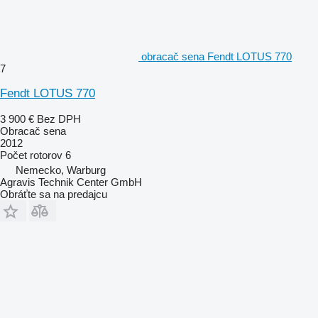
obracač sena Fendt LOTUS 770
7
Fendt LOTUS 770
3 900 €
Bez DPH
Obracač sena
2012
Počet rotorov
6
Nemecko, Warburg
Agravis Technik Center GmbH
Obráťte sa na predajcu