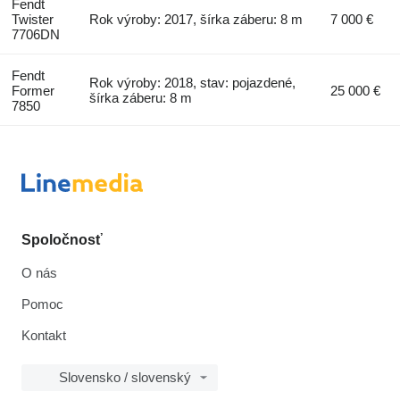
Fendt
Twister
Rok výroby: 2017, šírka záberu: 8 m
7 000 €
7706DN
Fendt
Rok výroby: 2018, stav: pojazdené,
Former
25 000 €
šírka záberu: 8 m
7850
Spoločnosť
O nás
Pomoc
Kontakt
Slovensko / slovenský