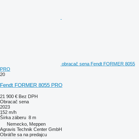
obracač sena Fendt FORMER 8055
PRO
20
Fendt FORMER 8055 PRO
21 900 €
Bez DPH
Obracač sena
2023
152 m/h
Šírka záberu
8 m
Nemecko, Meppen
Agravis Technik Center GmbH
Obráťte sa na predajcu