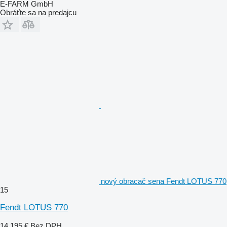
E-FARM GmbH
Obráťte sa na predajcu
nový obracač sena Fendt LOTUS 770
15
Fendt LOTUS 770
14 195 €
Bez DPH