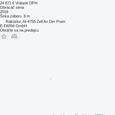
24 871 €
Vrátane DPH
Obracač sena
2018
Šírka záberu
8 m
Rakúsko, At-4755 Zell An Der Pram
E-FARM GmbH
Obráťte sa na predajcu