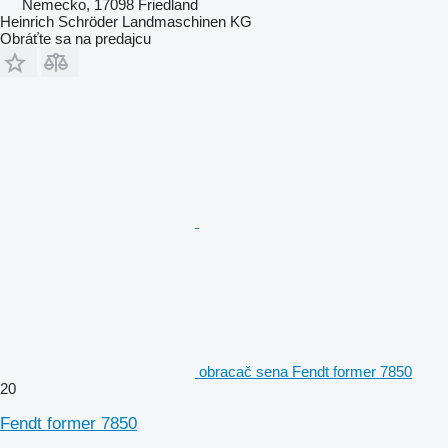
Nemecko, 17098 Friedland
Heinrich Schröder Landmaschinen KG
Obráťte sa na predajcu
obracač sena Fendt former 7850
20
Fendt former 7850