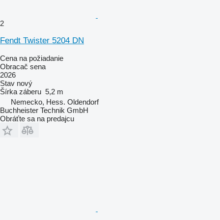
2
Fendt Twister 5204 DN
Cena na požiadanie
Obracač sena
2026
Stav
nový
Šírka záberu
5,2 m
Nemecko, Hess. Oldendorf
Buchheister Technik GmbH
Obráťte sa na predajcu