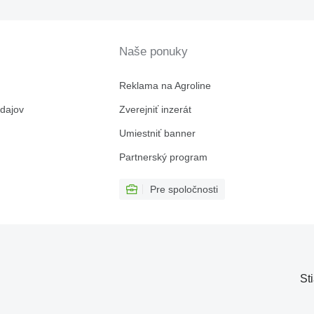
Naše ponuky
Reklama na Agroline
dajov
Zverejniť inzerát
Umiestniť banner
Partnerský program
Pre spoločnosti
St