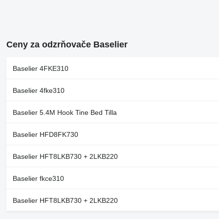
Ceny za odzrňovače Baselier
Baselier 4FKE310
Baselier 4fke310
Baselier 5.4M Hook Tine Bed Tilla
Baselier HFD8FK730
Baselier HFT8LKB730 + 2LKB220
Baselier fkce310
Baselier HFT8LKB730 + 2LKB220