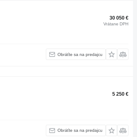
30 050 €
Vrátane DPH
Obráťte sa na predajcu
5 250 €
Obráťte sa na predajcu