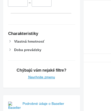
–
Charakteristiky
Vlastná hmotnosť
Doba prevádzky
Chýbajú vám nejaké filtre?
Navrhnite zmenu
Podrobné údaje o Baselier