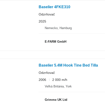
Baselier 4FKE310
Odzrňovač
2025
Nemecko, Hamburg
E-FARM GmbH
Baselier 5.4M Hook Tine Bed Tilla
Odzrňovač
2006
2 000 m/h
Veľká Británia, York
Grimme UK Ltd