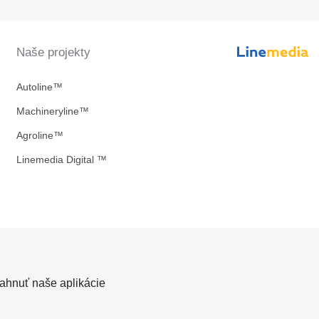
Naše projekty
Autoline™
Machineryline™
Agroline™
Linemedia Digital ™
iahnuť naše aplikácie