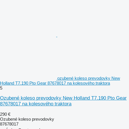
ozubené koleso prevodovky New
Holland T7.190 Pto Gear 87678017 na kolesového traktora
5
Ozubené koleso prevodovky New Holland T7.190 Pto Gear
87678017 na kolesového traktora
290 €
Ozubené koleso prevodovky
87678017