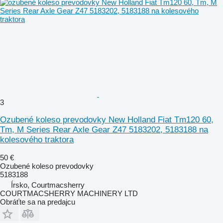
3
Ozubené koleso prevodovky New Holland Fiat Tm120 60,
Tm, M Series Rear Axle Gear Z47 5183202, 5183188 na
kolesového traktora
50 €
Ozubené koleso prevodovky
5183188
Írsko, Courtmacsherry
COURTMACSHERRY MACHINERY LTD
Obráťte sa na predajcu