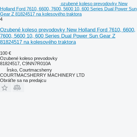
ozubené koleso prevodovky New
Holland Ford 7610, 6600, 7600, 5600 10, 600 Series Dual Power Sun
Gear Z 81824517 na kolesového traktora
4
Ozubené koleso prevodovky New Holland Ford 7610, 6600,
7600, 5600 10, 600 Series Dual Power Sun Gear Z
81824517 na kolesového traktora
100 €
Ozubené koleso prevodovky
81824517, C9NN7R010A
Írsko, Courtmacsherry
COURTMACSHERRY MACHINERY LTD
Obráťte sa na predajcu