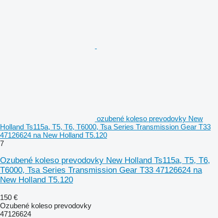
ozubené koleso prevodovky New
Holland Ts115a, T5, T6, T6000, Tsa Series Transmission Gear T33
47126624 na New Holland T5.120
7
Ozubené koleso prevodovky New Holland Ts115a, T5, T6,
T6000, Tsa Series Transmission Gear T33 47126624 na
New Holland T5.120
150 €
Ozubené koleso prevodovky
47126624