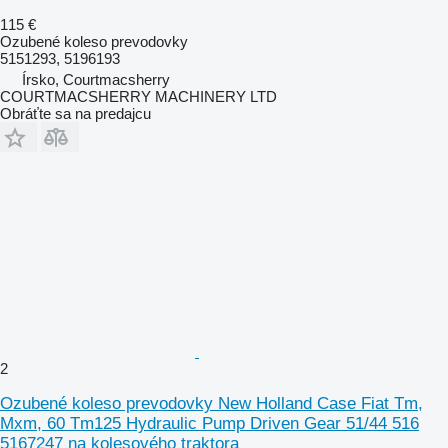
115 €
Ozubené koleso prevodovky
5151293, 5196193
Írsko, Courtmacsherry
COURTMACSHERRY MACHINERY LTD
Obráťte sa na predajcu
2
Ozubené koleso prevodovky New Holland Case Fiat Tm,
Mxm, 60 Tm125 Hydraulic Pump Driven Gear 51/44 516
5167247 na kolesového traktora