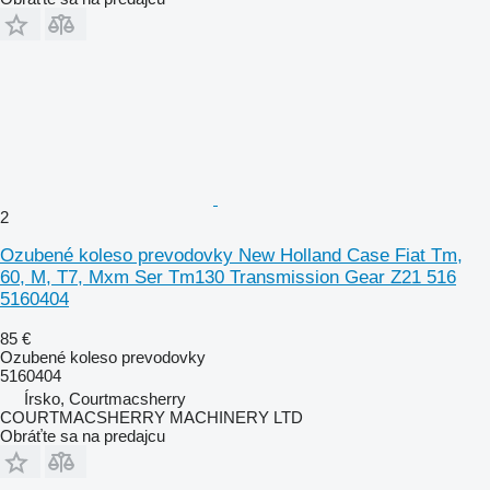
2
Ozubené koleso prevodovky New Holland Case Fiat Tm,
60, M, T7, Mxm Ser Tm130 Transmission Gear Z21 516
5160404
85 €
Ozubené koleso prevodovky
5160404
Írsko, Courtmacsherry
COURTMACSHERRY MACHINERY LTD
Obráťte sa na predajcu