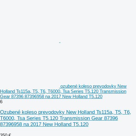
ozubené koleso prevodovky New
Holland Ts115a, T5, T6, T6000, Tsa Series T5.120 Transmission
Gear 87396 87396958 na 2017 New Holland T5.120
6
Ozubené koleso prevodovky New Holland Ts115a, T5, T6,
T6000, Tsa Series T5.120 Transmission Gear 87396
87396958 na 2017 New Holland T5.120
350 €