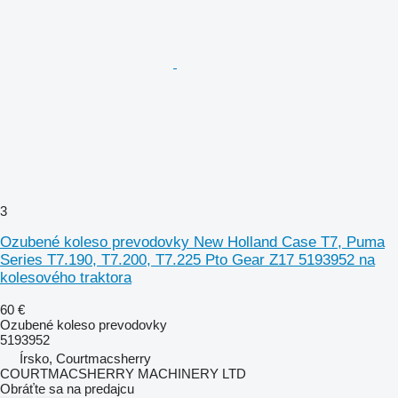
3
Ozubené koleso prevodovky New Holland Case T7, Puma
Series T7.190, T7.200, T7.225 Pto Gear Z17 5193952 na
kolesového traktora
60 €
Ozubené koleso prevodovky
5193952
Írsko, Courtmacsherry
COURTMACSHERRY MACHINERY LTD
Obráťte sa na predajcu