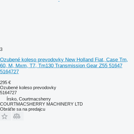
3
Ozubené koleso prevodovky New Holland Fiat, Case Tm,
60, M, Mxm, T7, Tm130 Transmission Gear Z55 51647
5164727
295 €
Ozubené koleso prevodovky
5164727
Írsko, Courtmacsherry
COURTMACSHERRY MACHINERY LTD
Obráťte sa na predajcu