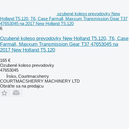
ozubené koleso prevodovky New
Holland T5.120, T6, Case Farmall, Maxxum Transmission Gear T37
47653045 na 2017 New Holland T5.120
6
Ozubené koleso prevodovky New Holland T5.120, T6, Case
Farmall, Maxxum Transmission Gear T37 47653045 na
2017 New Holland T5.120
165 €
Ozubené koleso prevodovky
47653045
Írsko, Courtmacsherry
COURTMACSHERRY MACHINERY LTD
Obráťte sa na predajcu