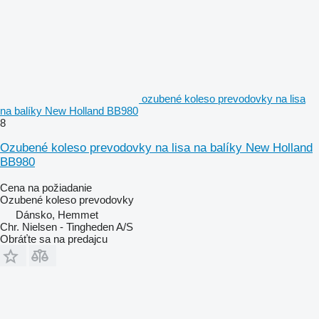
ozubené koleso prevodovky na lisa
na balíky New Holland BB980
8
Ozubené koleso prevodovky na lisa na balíky New Holland
BB980
Cena na požiadanie
Ozubené koleso prevodovky
Dánsko, Hemmet
Chr. Nielsen - Tingheden A/S
Obráťte sa na predajcu