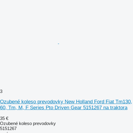
3
Ozubené koleso prevodovky New Holland Ford Fiat Tm130,
60, Tm, M, F Series Pto Driven Gear 5151267 na traktora
35 €
Ozubené koleso prevodovky
5151267