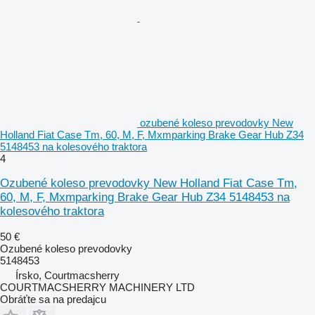
ozubené koleso prevodovky New
Holland Fiat Case Tm, 60, M, F, Mxmparking Brake Gear Hub Z34
5148453 na kolesového traktora
4
Ozubené koleso prevodovky New Holland Fiat Case Tm,
60, M, F, Mxmparking Brake Gear Hub Z34 5148453 na
kolesového traktora
50 €
Ozubené koleso prevodovky
5148453
Írsko, Courtmacsherry
COURTMACSHERRY MACHINERY LTD
Obráťte sa na predajcu