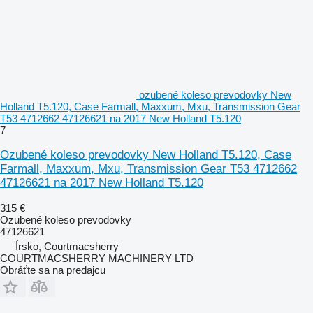
ozubené koleso prevodovky New
Holland T5.120, Case Farmall, Maxxum, Mxu, Transmission Gear
T53 4712662 47126621 na 2017 New Holland T5.120
7
Ozubené koleso prevodovky New Holland T5.120, Case
Farmall, Maxxum, Mxu, Transmission Gear T53 4712662
47126621 na 2017 New Holland T5.120
315 €
Ozubené koleso prevodovky
47126621
Írsko, Courtmacsherry
COURTMACSHERRY MACHINERY LTD
Obráťte sa na predajcu