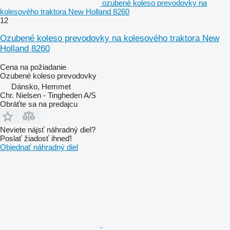
ozubené koleso prevodovky na
kolesového traktora New Holland 8260
12
Ozubené koleso prevodovky na kolesového traktora New
Holland 8260
Cena na požiadanie
Ozubené koleso prevodovky
Dánsko, Hemmet
Chr. Nielsen - Tingheden A/S
Obráťte sa na predajcu
Neviete nájsť náhradný diel?
Poslať žiadosť ihneď!
Objednať náhradný diel