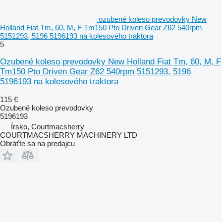
ozubené koleso prevodovky New
Holland Fiat Tm, 60, M, F Tm150 Pto Driven Gear Z62 540rpm
5151293, 5196 5196193 na kolesového traktora
5
Ozubené koleso prevodovky New Holland Fiat Tm, 60, M, F
Tm150 Pto Driven Gear Z62 540rpm 5151293, 5196
5196193 na kolesového traktora
115 €
Ozubené koleso prevodovky
5196193
Írsko, Courtmacsherry
COURTMACSHERRY MACHINERY LTD
Obráťte sa na predajcu