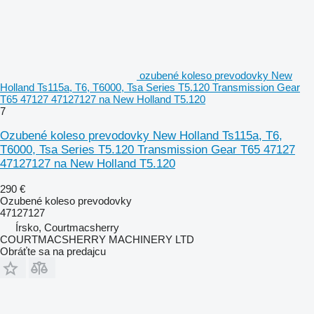
ozubené koleso prevodovky New
Holland Ts115a, T6, T6000, Tsa Series T5.120 Transmission Gear
T65 47127 47127127 na New Holland T5.120
7
Ozubené koleso prevodovky New Holland Ts115a, T6,
T6000, Tsa Series T5.120 Transmission Gear T65 47127
47127127 na New Holland T5.120
290 €
Ozubené koleso prevodovky
47127127
Írsko, Courtmacsherry
COURTMACSHERRY MACHINERY LTD
Obráťte sa na predajcu