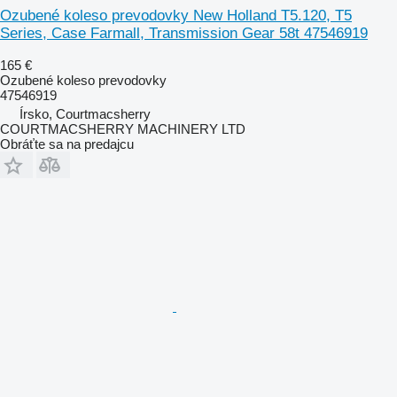
Ozubené koleso prevodovky New Holland T5.120, T5
Series, Case Farmall, Transmission Gear 58t 47546919
165 €
Ozubené koleso prevodovky
47546919
Írsko, Courtmacsherry
COURTMACSHERRY MACHINERY LTD
Obráťte sa na predajcu