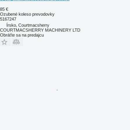
85 €
Ozubené koleso prevodovky
5167247
Írsko, Courtmacsherry
COURTMACSHERRY MACHINERY LTD
Obráťte sa na predajcu