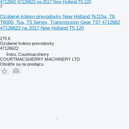
4712662 47126622 na 2017 New Holland T5.120
7
Ozubené koleso prevodovky New Holland Ts115a, T6,
T6000, Tsa, T5 Series, Transmission Gear T37 4712662
47126622 na 2017 New Holland T5.120
275 €
Ozubené koleso prevodovky
47126622
Írsko, Courtmacsherry
COURTMACSHERRY MACHINERY LTD
Obráťte sa na predajcu