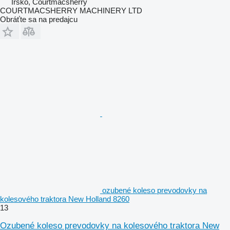
Írsko, Courtmacsherry
COURTMACSHERRY MACHINERY LTD
Obráťte sa na predajcu
ozubené koleso prevodovky na
kolesového traktora New Holland 8260
13
Ozubené koleso prevodovky na kolesového traktora New