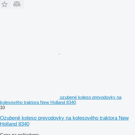
ozubené koleso prevodovky na
kolesového traktora New Holland 8340
10
Ozubené koleso prevodovky na kolesového traktora New
Holland 8340
Cena na požiadanie