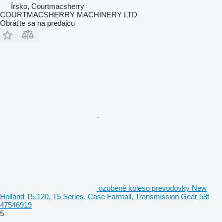
Írsko, Courtmacsherry
COURTMACSHERRY MACHINERY LTD
Obráťte sa na predajcu
ozubené koleso prevodovky New
Holland T5.120, T5 Series, Case Farmall, Transmission Gear 58t
47546919
5