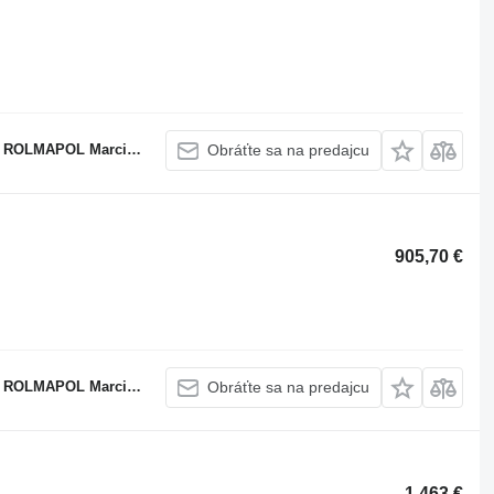
APOL Marcin Dziekan
Obráťte sa na predajcu
905,70 €
APOL Marcin Dziekan
Obráťte sa na predajcu
1 463 €