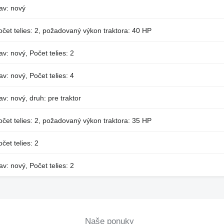
av: nový
očet telies: 2, požadovaný výkon traktora: 40 HP
av: nový, Počet telies: 2
av: nový, Počet telies: 4
av: nový, druh: pre traktor
očet telies: 2, požadovaný výkon traktora: 35 HP
čet telies: 2
av: nový, Počet telies: 2
Naše ponuky