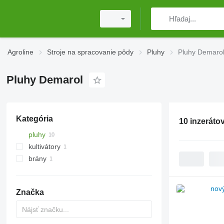
Agroline
Stroje na spracovanie pôdy
Pluhy
Pluhy Demaro
Pluhy Demarol
Kategória
10 inzeráto
pluhy
kultivátory
brány
diskové brány
Značka