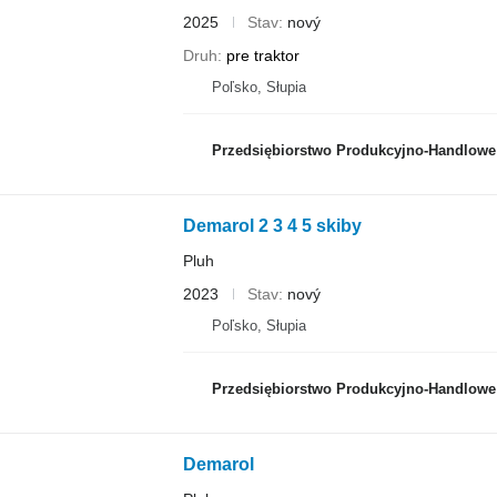
2025
Stav
nový
Druh
pre traktor
Poľsko, Słupia
Przedsiębiorstwo Produkcyjno-Handlowe ROLM
Demarol 2 3 4 5 skiby
Pluh
2023
Stav
nový
Poľsko, Słupia
Przedsiębiorstwo Produkcyjno-Handlowe ROLM
Demarol