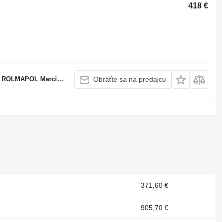
418 €
APOL Marcin Dziekan
Obráťte sa na predajcu
371,60 €
905,70 €