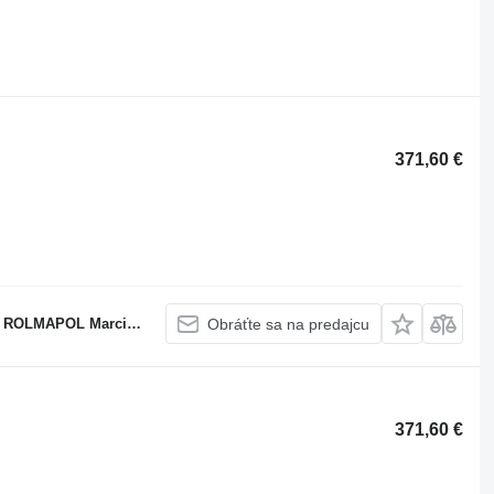
371,60 €
APOL Marcin Dziekan
Obráťte sa na predajcu
371,60 €