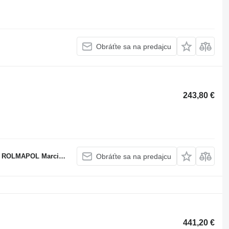
Obráťte sa na predajcu
243,80 €
APOL Marcin Dziekan
Obráťte sa na predajcu
441,20 €