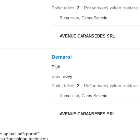
Počet telies
2
Požadovaný výkon traktora
Rumunsko, Caras-Severin
AVENUE CARANSEBES SRL
Demarol
Pluh
Stav
nový
Počet telies
2
Požadovaný výkon traktora
Rumunsko, Caras-Severin
AVENUE CARANSEBES SRL
e opísali náš portál?
l so špeciálnou technikou