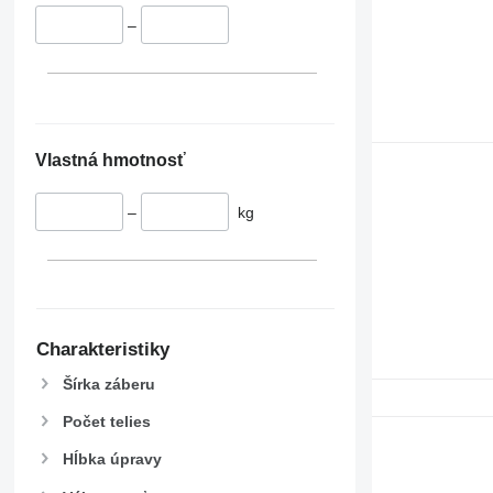
–
Vlastná hmotnosť
–
kg
Charakteristiky
Šírka záberu
Počet telies
Hĺbka úpravy