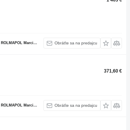
APOL Marcin Dziekan
Obráťte sa na predajcu
371,60 €
APOL Marcin Dziekan
Obráťte sa na predajcu