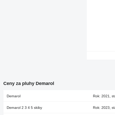
Ceny za pluhy Demarol
Demarol
Rok: 2021, st
Demarol 2 3 4 5 skiby
Rok: 2023, st