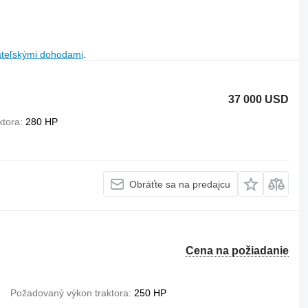
ateľskými dohodami
.
37 000 USD
ktora
280 HP
Obráťte sa na predajcu
Cena na požiadanie
Požadovaný výkon traktora
250 HP