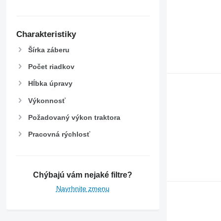
Charakteristiky
Šírka záberu
Počet riadkov
Hĺbka úpravy
Výkonnosť
Požadovaný výkon traktora
Pracovná rýchlosť
Chýbajú vám nejaké filtre?
Navrhnite zmenu