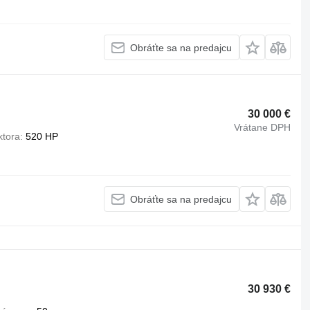
Obráťte sa na predajcu
30 000 €
Vrátane DPH
ktora
520 HP
Obráťte sa na predajcu
30 930 €