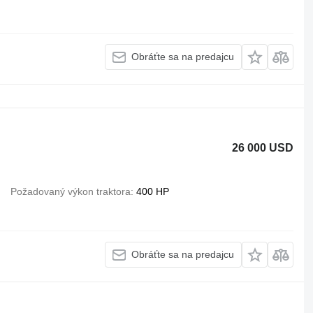
Obráťte sa na predajcu
26 000 USD
Požadovaný výkon traktora
400 HP
Obráťte sa na predajcu