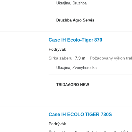
Ukrajina, Druzhba
Druzhba Agro Servis
Case IH Ecolo-Tiger 870
Podrývák
Šírka záberu
7,9 m
Požadovaný výkon tra
Ukrajina, Zvenyhorodka
TRIDAAGRO NEW
Case IH ECOLO TIGER 730S
Podrývák