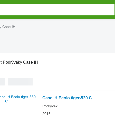
y Case IH
v:
Podrýváky Case IH
Case IH Ecolo tiger-530 C
Podrývák
2016