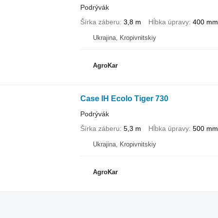
Podrývák
Šírka záberu
3,8 m
Hĺbka úpravy
400 mm
Ukrajina, Kropivnitskiy
AgroKar
Case IH Ecolo Tiger 730
Podrývák
Šírka záberu
5,3 m
Hĺbka úpravy
500 mm
Ukrajina, Kropivnitskiy
AgroKar