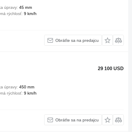
ka úpravy
45 mm
ná rýchlosť
9 km/h
Obráťte sa na predajcu
29 100 USD
ka úpravy
450 mm
ná rýchlosť
9 km/h
Obráťte sa na predajcu