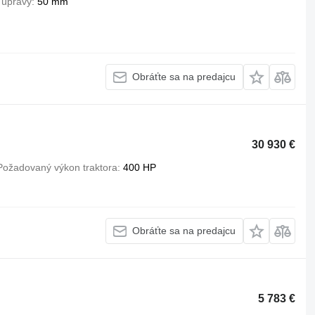
 úpravy
50 mm
Obráťte sa na predajcu
30 930 €
Požadovaný výkon traktora
400 HP
Obráťte sa na predajcu
5 783 €