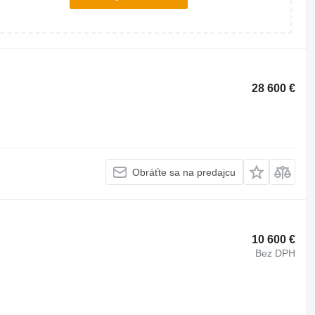
28 600 €
Obráťte sa na predajcu
10 600 €
Bez DPH