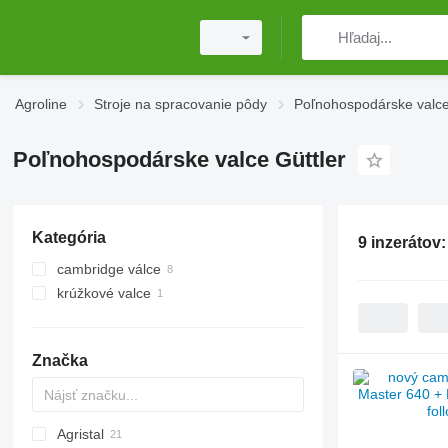
Agroline
Stroje na spracovanie pôdy
Poľnohospodárske valc
Poľnohospodárske valce Güttler
Kategória
9 inzerátov
cambridge válce
krúžkové valce
Značka
Agristal