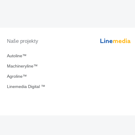
Naše projekty
Autoline™
Machineryline™
Agroline™
Linemedia Digital ™