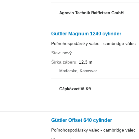
Agravis Technik Raiffeisen GmbH
Güttler Magnum 1240 cylinder
Poľnohospodársky valec - cambridge válec
Stav
nový
Šírka záberu
12,3 m
Maďarsko, Kaposvar
Gépközvetítő Kft.
Güttler Offset 640 cylinder
Poľnohospodársky valec - cambridge válec