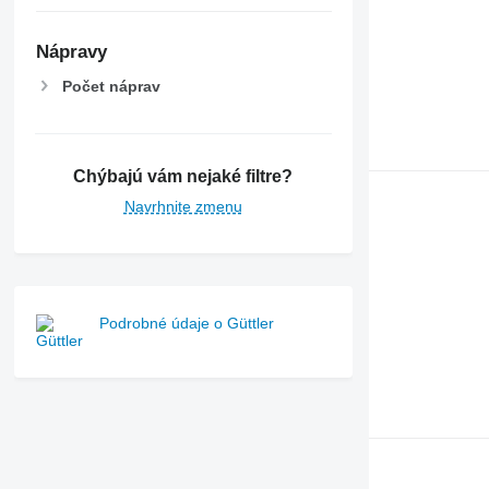
Nápravy
Počet náprav
Chýbajú vám nejaké filtre?
Navrhnite zmenu
Podrobné údaje o Güttler