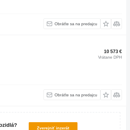
Obráťte sa na predajcu
10 573 €
Vrátane DPH
Obráťte sa na predajcu
ozidlá?
Zverejniť inzerát