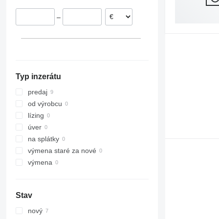
–
Typ inzerátu
predaj
od výrobcu
lízing
úver
na splátky
výmena staré za nové
výmena
Stav
nový