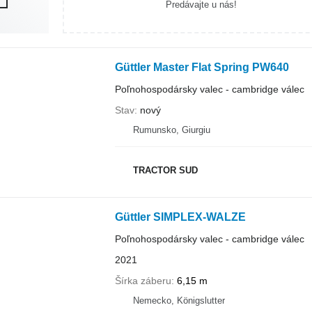
Predávajte u nás!
Güttler Master Flat Spring PW640
Poľnohospodársky valec - cambridge válec
Stav
nový
Rumunsko, Giurgiu
TRACTOR SUD
Güttler SIMPLEX-WALZE
Poľnohospodársky valec - cambridge válec
2021
Šírka záberu
6,15 m
Nemecko, Königslutter