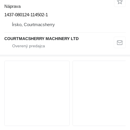
Náprava
1437-080124-114502-1
Írsko, Courtmacsherry
COURTMACSHERRY MACHINERY LTD