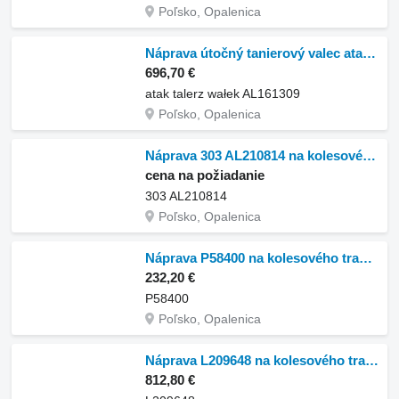
Poľsko, Opalenica
Náprava útočný tanierový valec atak na kolesového traktora John Deere 6125R 6130R
696,70 €
atak talerz wałek AL161309
Poľsko, Opalenica
Náprava 303 AL210814 na kolesového traktora John Deere 6125R 6130R
cena na požiadanie
303 AL210814
Poľsko, Opalenica
Náprava P58400 na kolesového traktora John Deere 6110
232,20 €
P58400
Poľsko, Opalenica
Náprava L209648 na kolesového traktora John Deere 6110
812,80 €