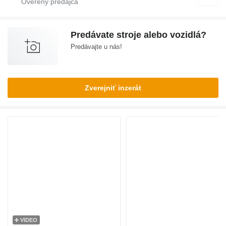
Predávate stroje alebo vozidlá?
Predávajte u nás!
Zverejniť inzerát
VIDEO