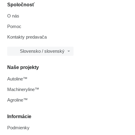
Spoločnosť
O nás
Pomoc
Kontakty predavača
Slovensko / slovenský
Naše projekty
Autoline™
Machineryline™
Agroline™
Informácie
Podmienky