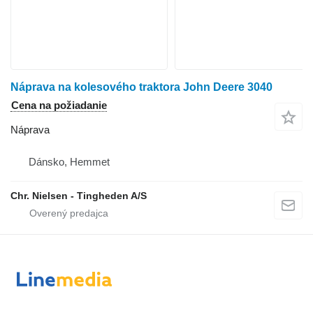
Náprava na kolesového traktora John Deere 3040
Cena na požiadanie
Náprava
Dánsko, Hemmet
Chr. Nielsen - Tingheden A/S