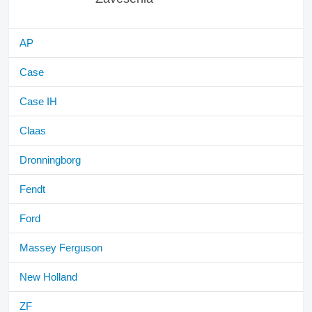
AP
Case
Case IH
Claas
Dronningborg
Fendt
Ford
Massey Ferguson
New Holland
ZF