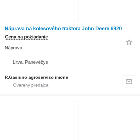
Náprava na kolesového traktora John Deere 6920
Cena na požiadanie
Náprava
Litva, Panevėžys
R.Gasiuno agroserviso imone