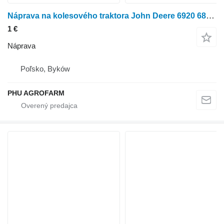
Náprava na kolesového traktora John Deere 6920 6820 6620 6520
1 €
Náprava
Poľsko, Byków
PHU AGROFARM