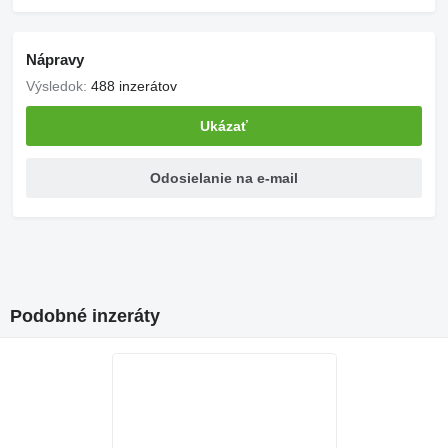
Nápravy
Výsledok:
488 inzerátov
Ukázať
Odosielanie na e-mail
Podobné inzeráty