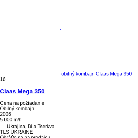
obilný kombajn Claas Mega 350
16
Claas Mega 350
Cena na požiadanie
Obilný kombajn
2006
5 000 m/h
Ukrajina, Bila Tserkva
TLS UKRAINE
Obráťte sa na predajcu