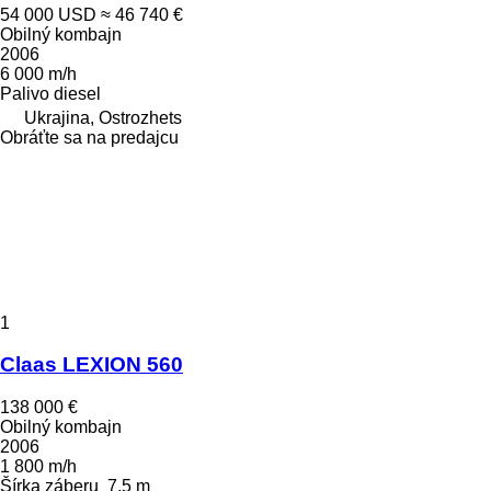
54 000 USD
≈ 46 740 €
Obilný kombajn
2006
6 000 m/h
Palivo
diesel
Ukrajina, Ostrozhets
Obráťte sa na predajcu
1
Claas LEXION 560
138 000 €
Obilný kombajn
2006
1 800 m/h
Šírka záberu
7,5 m