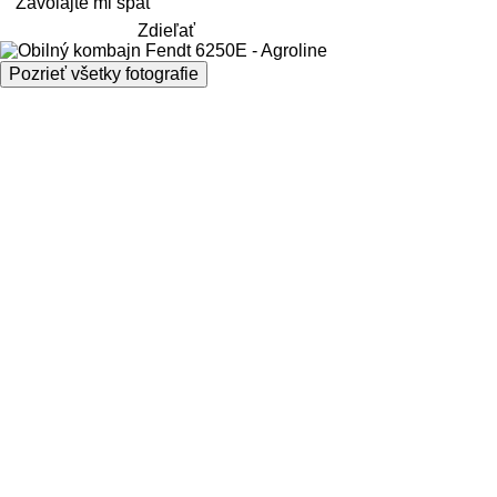
Zavolajte mi späť
Zdieľať
Pozrieť všetky fotografie