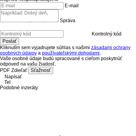
E-mail
Správa
Kontrolný kód
Kliknutím sem vyjadrujete súhlas s našimi
zásadami ochrany
osobných údajov
a
používateľskými dohodami
.
Vaše osobné údaje budú spracované s cieľom poskytnúť
odpoveď na vašu žiadosť.
PDF
Zdieľať
Sťažnosť
Napísať
Tel
Podobné inzeráty