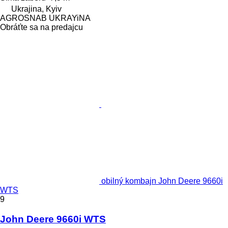
Ukrajina, Kyiv
AGROSNAB UKRAYiNA
Obráťte sa na predajcu
obilný kombajn John Deere 9660i
WTS
9
John Deere 9660i WTS