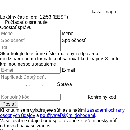
Ukázať mapu
Lokálny čas dílera: 12:53 (EEST)
Požiadať o stretnutie
Odoslať správu
Meno
Spoločnosť
Skontrolujte telefónne číslo: malo by zodpovedať
medzinárodnému formátu a obsahovať kód krajiny.
S touto
krajinou nespolupracujeme
E-mail
Správa
Kontrolný kód
Kliknutím sem vyjadrujete súhlas s našimi
zásadami ochrany
osobných údajov
a
používateľskými dohodami
.
Vaše osobné údaje budú spracované s cieľom poskytnúť
odpoveď na vašu žiadosť.