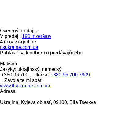
Overený predajca
V predaji:
190 inzerátov
4
roky v Agroline
tlsukraine.com.ua
Prihlásiť sa k odberu u predávajúceho
Maksim
Jazyky:
ukrajinský, nemecký
+380 96 700...
Ukázať
+380 96 700 7909
Zavolajte mi späť
www.tlsukraine.com.ua
Adresa
Ukrajina, Kyjeva oblasť, 09100, Bila Tserkva