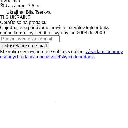
4 200 m/h
Šírka záberu
7,5 m
Ukrajina, Bila Tserkva
TLS UKRAINE
Obráťte sa na predajcu
Objednajte si pridávanie nových inzerátov tejto rubriky
obilné kombajny
Fendt
rok výroby: od 2003 do 2009
Odosielanie na e-mail
Kliknutím sem vyjadrujete súhlas s našimi
zásadami ochrany
osobných údajov
a
používateľskými dohodami
.