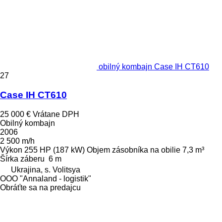
obilný kombajn Case IH CT610
27
Case IH CT610
25 000 €
Vrátane DPH
Obilný kombajn
2006
2 500 m/h
Výkon
255 HP (187 kW)
Objem zásobníka na obilie
7,3 m³
Šírka záberu
6 m
Ukrajina, s. Volitsya
OOO "Annaland - logistik"
Obráťte sa na predajcu