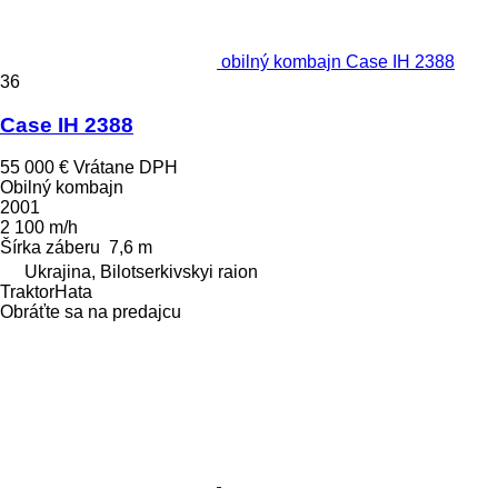
obilný kombajn Case IH 2388
36
Case IH 2388
55 000 €
Vrátane DPH
Obilný kombajn
2001
2 100 m/h
Šírka záberu
7,6 m
Ukrajina, Bilotserkivskyi raion
TraktorHata
Obráťte sa na predajcu