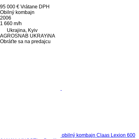
95 000 €
Vrátane DPH
Obilný kombajn
2006
1 660 m/h
Ukrajina, Kyiv
AGROSNAB UKRAYiNA
Obráťte sa na predajcu
obilný kombajn Claas Lexion 600