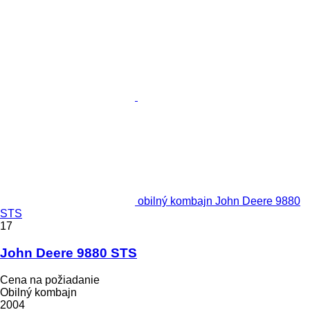
obilný kombajn John Deere 9880
STS
17
John Deere 9880 STS
Cena na požiadanie
Obilný kombajn
2004