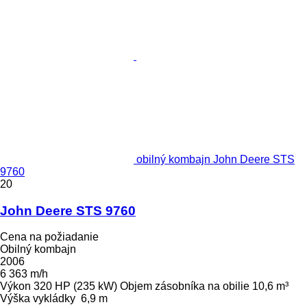
obilný kombajn John Deere STS
9760
20
John Deere STS 9760
Cena na požiadanie
Obilný kombajn
2006
6 363 m/h
Výkon
320 HP (235 kW)
Objem zásobníka na obilie
10,6 m³
Výška vykládky
6,9 m