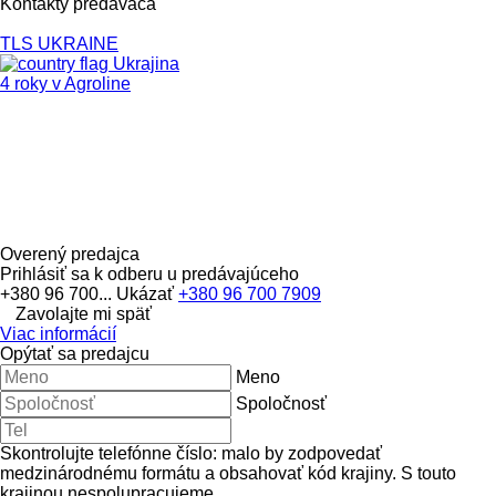
Kontakty predavača
TLS UKRAINE
Ukrajina
4 roky v Agroline
Overený predajca
Prihlásiť sa k odberu u predávajúceho
+380 96 700...
Ukázať
+380 96 700 7909
Zavolajte mi späť
Viac informácií
Opýtať sa predajcu
Meno
Spoločnosť
Skontrolujte telefónne číslo: malo by zodpovedať
medzinárodnému formátu a obsahovať kód krajiny.
S touto
krajinou nespolupracujeme