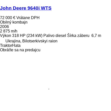
John Deere 9640i WTS
72 000 €
Vrátane DPH
Obilný kombajn
2006
2 875 m/h
Výkon
318 HP (234 kW)
Palivo
diesel
Šírka záberu
6,7 m
Ukrajina, Bilotserkivskyi raion
TraktorHata
Obráťte sa na predajcu