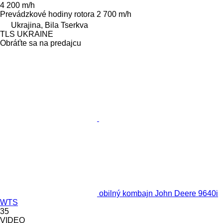
4 200 m/h
Prevádzkové hodiny rotora
2 700 m/h
Ukrajina, Bila Tserkva
TLS UKRAINE
Obráťte sa na predajcu
obilný kombajn John Deere 9640i
WTS
35
VIDEO