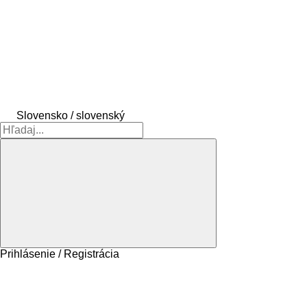
Slovensko / slovenský
Prihlásenie / Registrácia