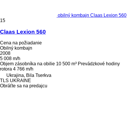
obilný kombajn Claas Lexion 560
15
Claas Lexion 560
Cena na požiadanie
Obilný kombajn
2008
5 008 m/h
Objem zásobníka na obilie
10 500 m³
Prevádzkové hodiny
rotora
4 766 m/h
Ukrajina, Bila Tserkva
TLS UKRAINE
Obráťte sa na predajcu