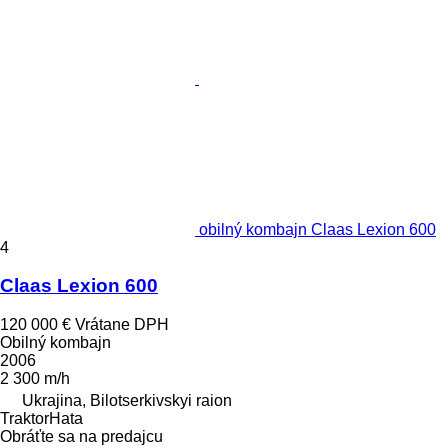
obilný kombajn Claas Lexion 600
4
Claas Lexion 600
120 000 €
Vrátane DPH
Obilný kombajn
2006
2 300 m/h
Ukrajina, Bilotserkivskyi raion
TraktorHata
Obráťte sa na predajcu