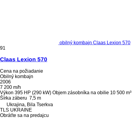
obilný kombajn Claas Lexion 570
91
Claas Lexion 570
Cena na požiadanie
Obilný kombajn
2006
7 200 m/h
Výkon
395 HP (290 kW)
Objem zásobníka na obilie
10 500 m³
Šírka záberu
7,5 m
Ukrajina, Bila Tserkva
TLS UKRAINE
Obráťte sa na predajcu